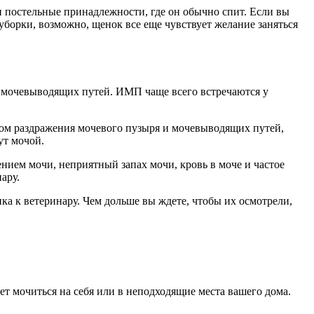
ли постельные принадлежности, где он обычно спит. Если вы
 уборки, возможно, щенок все еще чувствует желание заняться
я мочевыводящих путей. ИМП чаще всего встречаются у
ом раздражения мочевого пузыря и мочевыводящих путей,
ут мочой.
ием мочи, неприятный запах мочи, кровь в моче и частое
ару.
а к ветеринару. Чем дольше вы ждете, чтобы их осмотрели,
ет мочиться на себя или в неподходящие места вашего дома.