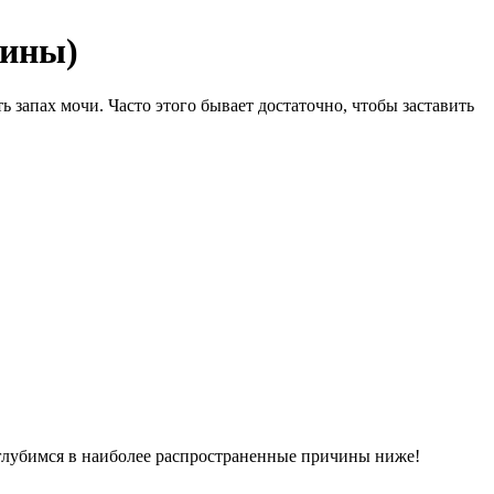
чины)
ь запах мочи. Часто этого бывает достаточно, чтобы заставить
 углубимся в наиболее распространенные причины ниже!