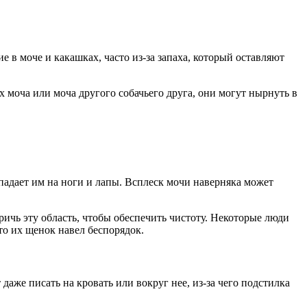
 в моче и какашках, часто из-за запаха, который оставляют
х моча или моча другого собачьего друга, они могут нырнуть в
опадает им на ноги и лапы. Всплеск мочи наверняка может
ричь эту область, чтобы обеспечить чистоту. Некоторые люди
то их щенок навел беспорядок.
аже писать на кровать или вокруг нее, из-за чего подстилка