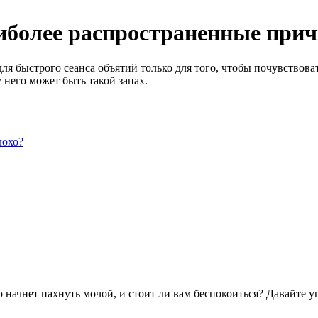
иболее распространенные при
ля быстрого сеанса объятий только для того, чтобы почувствоват
у него может быть такой запах.
лохо?
о начнет пахнуть мочой, и стоит ли вам беспокоиться? Давайте