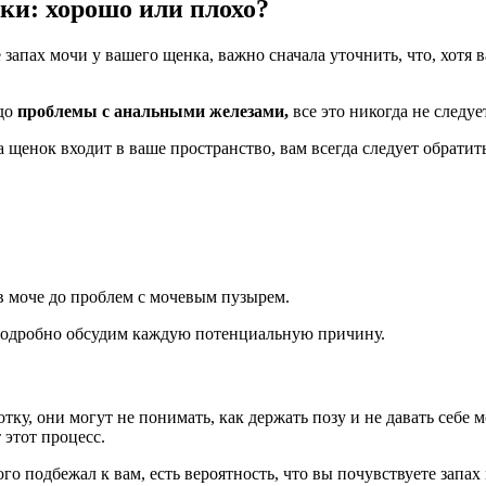
ки: хорошо или плохо?
пах мочи у вашего щенка, важно сначала уточнить, что, хотя 
 до
проблемы с анальными железами,
все это никогда не следуе
 щенок входит в ваше пространство, вам всегда следует обратить
в моче до проблем с мочевым пузырем.
 подробно обсудим каждую потенциальную причину.
у, они могут не понимать, как держать позу и не давать себе м
 этот процесс.
ого подбежал к вам, есть вероятность, что вы почувствуете запа