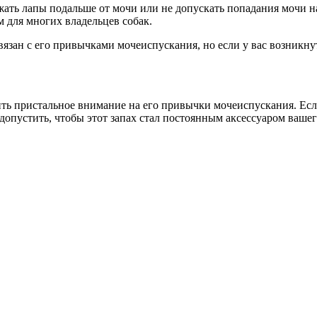
ать лапы подальше от мочи или не допускать попадания мочи на
 для многих владельцев собак.
вязан с его привычками мочеиспускания, но если у вас возникну
ить пристальное внимание на его привычки мочеиспускания. Есл
допустить, чтобы этот запах стал постоянным аксессуаром вашег