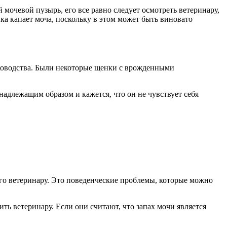
мочевой пузырь, его все равно следует осмотреть ветеринару,
нка капает моча, поскольку в этом может быть виновато
руководства. Были некоторые щенки с врожденными
адлежащим образом и кажется, что он не чувствует себя
 его ветеринару. Это поведенческие проблемы, которые можно
ь ветеринару. Если они считают, что запах мочи является