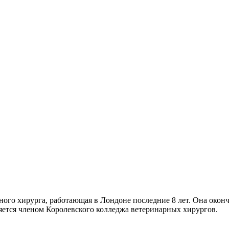
о хирурга, работающая в Лондоне последние 8 лет. Она окон
яется членом Королевского колледжа ветеринарных хирургов.