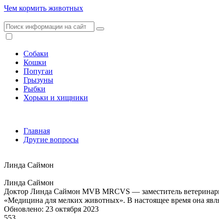
Чем кормить животных
Собаки
Кошки
Попугаи
Грызуны
Рыбки
Хорьки и хищники
Главная
Другие вопросы
Линда Саймон
Линда Саймон
Доктор Линда Саймон MVB MRCVS — заместитель ветеринарног
«Медицина для мелких животных». В настоящее время она явл
Обновлено: 23 октября 2023
553