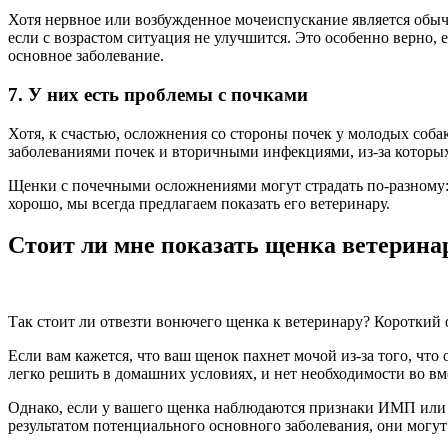
Хотя нервное или возбужденное мочеиспускание является обычн
если с возрастом ситуация не улучшится. Это особенно верно, 
основное заболевание.
7. У них есть проблемы с почками
Хотя, к счастью, осложнения со стороны почек у молодых соб
заболеваниями почек и вторичными инфекциями, из-за которых 
Щенки с почечными осложнениями могут страдать по-разному: о
хорошо, мы всегда предлагаем показать его ветеринару.
Стоит ли мне показать щенка ветерина
Так стоит ли отвезти вонючего щенка к ветеринару? Короткий о
Если вам кажется, что ваш щенок пахнет мочой из-за того, что
легко решить в домашних условиях, и нет необходимости во вм
Однако, если у вашего щенка наблюдаются признаки ИМП или ка
результатом потенциального основного заболевания, они могут