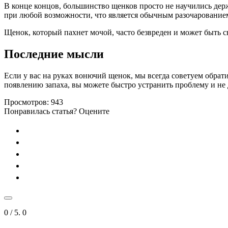
В конце концов, большинство щенков просто не научились держ
при любой возможности, что является обычным разочарованием
Щенок, который пахнет мочой, часто безвреден и может быть с
Последние мысли
Если у вас на руках вонючий щенок, мы всегда советуем обрат
появлению запаха, вы можете быстро устранить проблему и не 
Просмотров:
943
Понравилась статья? Оцените
0
/ 5.
0