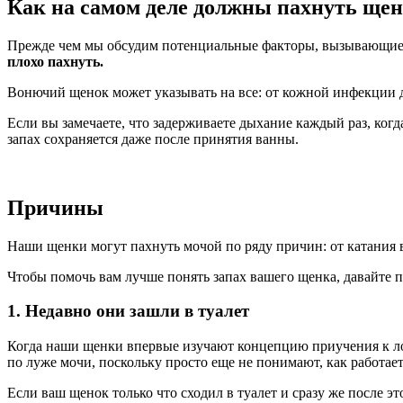
Как на самом деле должны пахнуть щен
Прежде чем мы обсудим потенциальные факторы, вызывающие за
плохо пахнуть.
Вонючий щенок может указывать на все: от кожной инфекции
Если вы замечаете, что задерживаете дыхание каждый раз, когда
запах сохраняется даже после принятия ванны.
Причины
Наши щенки могут пахнуть мочой по ряду причин: от катания 
Чтобы помочь вам лучше понять запах вашего щенка, давайте
1. Недавно они зашли в туалет
Когда наши щенки впервые изучают концепцию приучения к лотк
по луже мочи, поскольку просто еще не понимают, как работает
Если ваш щенок только что сходил в туалет и сразу же после эт