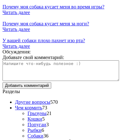
Почему моя собака кусает меня во время игры?
Читать далее
Почему моя собака кусает меня за ноги?
Читать далее
У вашей собаки плохо пахнет изо рта?
Читать далее
Обсуждения:
Добавьте свой комментарий:
Разделы
Другие вопросы
570
Чем кормить
73
Грызуны
21
Кошки
5
Попугаи
3
Рыбки
6
Собаки
36