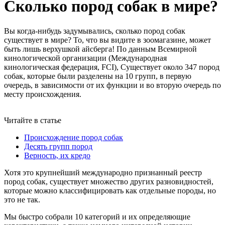
Сколько пород собак в мире?
Вы когда-нибудь задумывались, сколько пород собак
существует в мире? То, что вы видите в зоомагазине, может
быть лишь верхушкой айсберга! По данным Всемирной
кинологической организации (Международная
кинологическая федерация, FCI), Существует около 347 пород
собак, которые были разделены на 10 групп, в первую
очередь, в зависимости от их функции и во вторую очередь по
месту происхождения.
Читайте в статье
Происхождение пород собак
Десять групп пород
Верность, их кредо
Хотя это крупнейший международно признанный реестр
пород собак, существует множество других разновидностей,
которые можно классифицировать как отдельные породы, но
это не так.
Мы быстро собрали 10 категорий и их определяющие