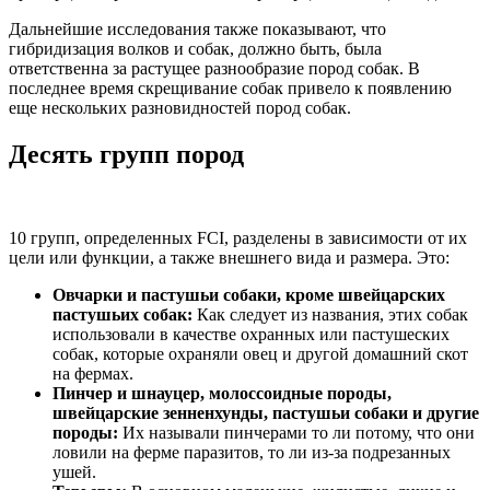
Дальнейшие исследования также показывают, что
гибридизация волков и собак, должно быть, была
ответственна за растущее разнообразие пород собак. В
последнее время скрещивание собак привело к появлению
еще нескольких разновидностей пород собак.
Десять групп пород
10 групп, определенных FCI, разделены в зависимости от их
цели или функции, а также внешнего вида и размера. Это:
Овчарки и пастушьи собаки, кроме швейцарских
пастушьих собак:
Как следует из названия, этих собак
использовали в качестве охранных или пастушеских
собак, которые охраняли овец и другой домашний скот
на фермах.
Пинчер и шнауцер, молоссоидные породы,
швейцарские зенненхунды, пастушьи собаки и другие
породы:
Их называли пинчерами то ли потому, что они
ловили на ферме паразитов, то ли из-за подрезанных
ушей.