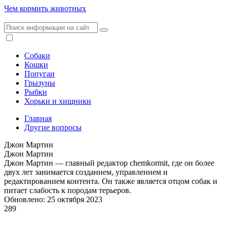
Чем кормить животных
Собаки
Кошки
Попугаи
Грызуны
Рыбки
Хорьки и хищники
Главная
Другие вопросы
Джон Мартин
Джон Мартин
Джон Мартин — главный редактор chemkormit, где он более
двух лет занимается созданием, управлением и
редактированием контента. Он также является отцом собак и
питает слабость к породам терьеров.
Обновлено: 25 октября 2023
289