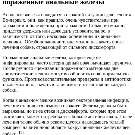
пораженные анальные железы
Анальные железы находятся в сложной ситуации для лечения.
Во-первых, они, как правило, очень чувствительны при
заражении и болезненны при заражении. Собак, возможно,
придется удержать или даже дать успокоительное, в
зависимости от того, насколько болезненны их анальные
мешочки. Обезболивающие также можно назначать после
лечения собаке, страдающей от сильного дискомфорта.
Пораженные анальные железы, которые еще не
инфицированы, часто ветеринарный врач вычищает вручную.
После ручного сцеживания пораженного материала две
ароматические железы могут возобновить свою нормальную
функцию. Противовоспалительные препараты и антибиотики
также можно назначать в зависимости от состояния каждой
собаки.
Когда в анальном мешке возникает бактериальная инфекция,
лечение становится немного сложнее. Железы должны быть
выражены, но из-за отека и дискомфорта, которые при этом
возникают, может потребоваться больше антибиотиков. После
лечения также обычно рекомендуется накладывать теплый
компресс на внешнюю область вокруг анальных желез вашей
[1]
собаки.