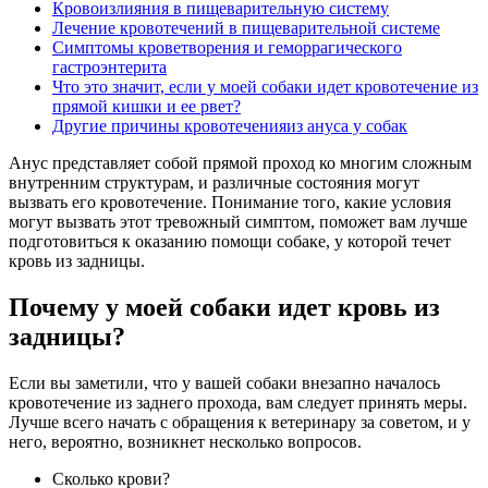
Кровоизлияния в пищеварительную систему
Лечение кровотечений в пищеварительной системе
Симптомы кроветворения и геморрагического
гастроэнтерита
Что это значит, если у моей собаки идет кровотечение из
прямой кишки и ее рвет?
Другие причины кровотеченияиз ануса у собак
Анус представляет собой прямой проход ко многим сложным
внутренним структурам, и различные состояния могут
вызвать его кровотечение. Понимание того, какие условия
могут вызвать этот тревожный симптом, поможет вам лучше
подготовиться к оказанию помощи собаке, у которой течет
кровь из задницы.
Почему у моей собаки идет кровь из
задницы?
Если вы заметили, что у вашей собаки внезапно началось
кровотечение из заднего прохода, вам следует принять меры.
Лучше всего начать с обращения к ветеринару за советом, и у
него, вероятно, возникнет несколько вопросов.
Сколько крови?