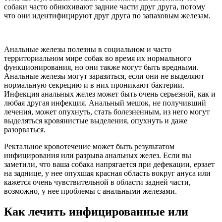
собаки часто обнюхивают задние части друг друга, потому
что они идентифицируют друг друга по запаховым железам.
Анальные железы полезны в социальном и часто
территориальном мире собак во время их нормального
функционирования, но они также могут быть вредными.
Анальные железы могут заразиться, если они не выделяют
нормальную секрецию и в них проникают бактерии.
Инфекция анальных желез может быть очень серьезной, как и
любая другая инфекция. Анальный мешок, не получивший
лечения, может опухнуть, стать болезненным, из него могут
выделяться кровянистые выделения, опухнуть и даже
разорваться.
Ректальное кровотечение может быть результатом
инфицирования или разрыва анальных желез. Если вы
заметили, что ваша собака напрягается при дефекации, ерзает
на заднице, у нее опухшая красная область вокруг ануса или
кажется очень чувствительной в области задней части,
возможно, у нее проблемы с анальными железами.
Как лечить инфицированные или