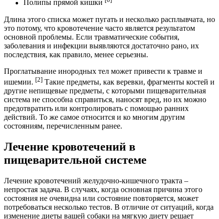
Полипы прямой кишки
Длина этого списка может пугать и несколько расплывчата, но
это потому, что кровотечение часто является результатом
основной проблемы. Если травматические события,
заболевания и инфекции выявляются достаточно рано, их
последствия, как правило, менее серьезны.
Проглатывание инородных тел может привести к травме и
[2]
ишемии.
Такие предметы, как веревки, фрагменты костей и
другие непищевые предметы, с которыми пищеварительная
система не способна справиться, наносят вред, но их можно
предотвратить или контролировать с помощью ранних
действий. То же самое относится и ко многим другим
состояниям, перечисленным ранее.
Лечение кровотечений в
пищеварительной системе
Лечение кровотечений желудочно-кишечного тракта –
непростая задача. В случаях, когда основная причина этого
состояния не очевидна или состояние повторяется, может
потребоваться несколько тестов. В отличие от ситуаций, когда
изменение диеты вашей собаки на мягкую диету решает