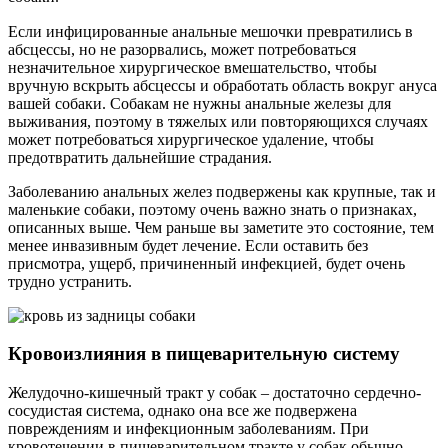
Если инфицированные анальные мешочки превратились в
абсцессы, но не разорвались, может потребоваться
незначительное хирургическое вмешательство, чтобы
вручную вскрыть абсцессы и обработать область вокруг ануса
вашей собаки. Собакам не нужны анальные железы для
выживания, поэтому в тяжелых или повторяющихся случаях
может потребоваться хирургическое удаление, чтобы
предотвратить дальнейшие страдания.
Заболеванию анальных желез подвержены как крупные, так и
маленькие собаки, поэтому очень важно знать о признаках,
описанных выше. Чем раньше вы заметите это состояние, тем
менее инвазивным будет лечение. Если оставить без
присмотра, ущерб, причиненный инфекцией, будет очень
трудно устранить.
Кровоизлияния в пищеварительную систему
Желудочно-кишечный тракт у собак – достаточно сердечно-
сосудистая система, однако она все же подвержена
повреждениям и инфекционным заболеваниям. При
кровотечении в пищеварительном тракте у собак обычно