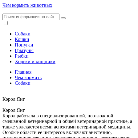
Чем кормить животных
Собаки
Кошки
Попугаи
Грызуны
Рыбки
Хорьки и хищники
Главная
Чем кормить
Собаки
Кэрол Янг
Кэрол Янг
Кэрол работала в специализированной, неотложной,
смешанной ветеринарной и общей ветеринарной практике, а
также увлекается всеми аспектами ветеринарной медицины.
Особые области ее интересов включают анестезию,
интенсивную терапию, неотложную помощь, стоматологию,