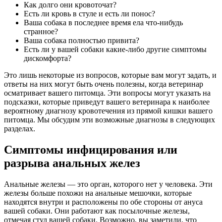
Как долго они кровоточат?
Есть ли кровь в стуле и есть ли понос?
Ваша собака в последнее время ела что-нибудь
странное?
Ваша собака полностью привита?
Есть ли у вашей собаки какие-либо другие симптомы
дискомфорта?
Это лишь некоторые из вопросов, которые вам могут задать, и
ответы на них могут быть очень полезны, когда ветеринар
осматривает вашего питомца. Эти вопросы могут указать на
подсказки, которые приведут вашего ветеринара к наиболее
вероятному диагнозу кровотечения из прямой кишки вашего
питомца. Мы обсудим эти возможные диагнозы в следующих
разделах.
Симптомы инфицирования или
разрыва анальных желез
Анальные железы — это орган, которого нет у человека. Эти
железы больше похожи на анальные мешочки, которые
находятся внутри и расположены по обе стороны от ануса
вашей собаки. Они работают как посылочные железы,
отмечая стул вашей собаки. Возможно, вы заметили, что