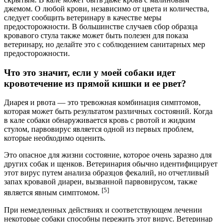
джемом. О любой крови, независимо от цвета и количества,
следует сообщить ветеринару в качестве меры
предосторожности. В большинстве случаев сбор образца
кровавого стула также может быть полезен для показа
ветеринару, но делайте это с соблюдением санитарных мер
предосторожности.
Что это значит, если у моей собаки идет
кровотечение из прямой кишки и ее рвет?
Диарея и рвота — это тревожная комбинация симптомов,
которая может быть результатом различных состояний. Когда
в кале собаки обнаруживается кровь с рвотой и жидким
стулом, парвовирус является одной из первых проблем,
которые необходимо оценить.
Это опасное для жизни состояние, которое очень заразно для
других собак и щенков. Ветеринария обычно идентифицирует
этот вирус путем анализа образцов фекалий, но отчетливый
запах кровавой диареи, вызванной парвовирусом, также
[5]
является явным симптомом.
При немедленных действиях и соответствующем лечении
некоторые собаки способны пережить этот вирус. Ветеринар