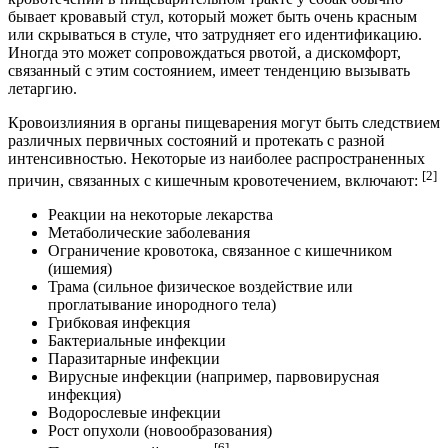
бывает кровавый стул, который может быть очень красным
или скрываться в стуле, что затрудняет его идентификацию.
Иногда это может сопровождаться рвотой, а дискомфорт,
связанный с этим состоянием, имеет тенденцию вызывать
летаргию.
Кровоизлияния в органы пищеварения могут быть следствием
различных первичных состояний и протекать с разной
интенсивностью. Некоторые из наиболее распространенных
[2]
причин, связанных с кишечным кровотечением, включают:
Реакции на некоторые лекарства
Метаболические заболевания
Ограничение кровотока, связанное с кишечником
(ишемия)
Трама (сильное физическое воздействие или
проглатывание инородного тела)
Грибковая инфекция
Бактериальные инфекции
Паразитарные инфекции
Вирусные инфекции (например, парвовирусная
инфекция)
Водорослевые инфекции
Рост опухоли (новообразования)
[6]