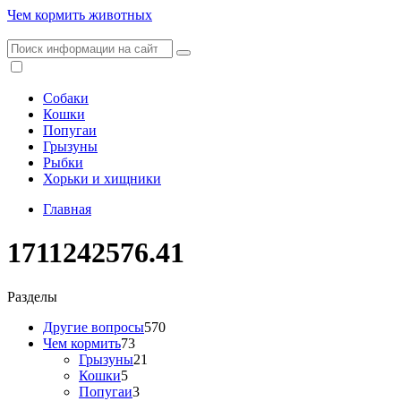
Чем кормить животных
Собаки
Кошки
Попугаи
Грызуны
Рыбки
Хорьки и хищники
Главная
1711242576.41
Разделы
Другие вопросы
570
Чем кормить
73
Грызуны
21
Кошки
5
Попугаи
3