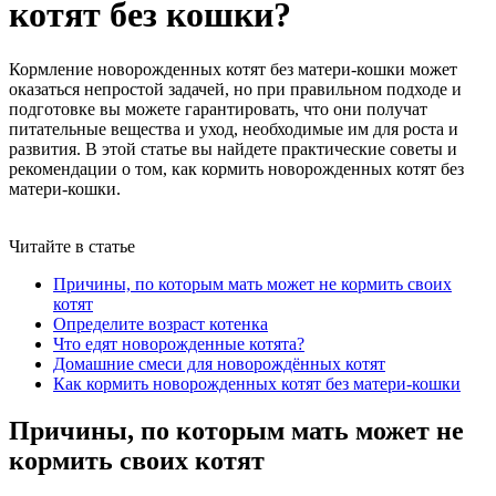
котят без кошки?
Кормление новорожденных котят без матери-кошки может
оказаться непростой задачей, но при правильном подходе и
подготовке вы можете гарантировать, что они получат
питательные вещества и уход, необходимые им для роста и
развития. В этой статье вы найдете практические советы и
рекомендации о том, как кормить новорожденных котят без
матери-кошки.
Читайте в статье
Причины, по которым мать может не кормить своих
котят
Определите возраст котенка
Что едят новорожденные котята?
Домашние смеси для новорождённых котят
Как кормить новорожденных котят без матери-кошки
Причины, по которым мать может не
кормить своих котят