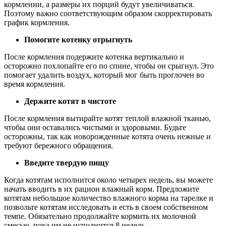
кормлении, а размеры их порций будут увеличиваться.
Поэтому важно соответствующим образом скорректировать
график кормления.
Помогите котенку отрыгнуть
После кормления подержите котенка вертикально и
осторожно похлопайте его по спине, чтобы он срыгнул. Это
помогает удалить воздух, который мог быть проглочен во
время кормления.
Держите котят в чистоте
После кормления вытирайте котят теплой влажной тканью,
чтобы они оставались чистыми и здоровыми. Будьте
осторожны, так как новорожденные котята очень нежные и
требуют бережного обращения.
Введите твердую пищу
Когда котятам исполнится около четырех недель, вы можете
начать вводить в их рацион влажный корм. Предложите
котятам небольшое количество влажного корма на тарелке и
позвольте котятам исследовать и есть в своем собственном
темпе. Обязательно продолжайте кормить их молочной
смесью, пока им не исполнится 8 недель.