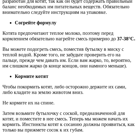
разработан для котят, так как он будет содержать правильный
баланс необходимых им питательных веществ. Обязательно
внимательно следуйте инструкциям на упаковке.
Согрейте формулу
Котята предпочитают теплое молоко, поэтому перед
кормлением обязательно нагрейте смесь примерно до
37-38°C.
Вы можете подогреть смесь, поместив бутылку в миску с
теплой водой. Кроме того, не забудьте проверить его на
пальце, прежде чем давать им. Если вам жарко, то, вероятно,
им слишком жарко (в конце концов, они намного меньше).
Кормите котят
Чтобы покормить котят, либо осторожно держите их сами,
либо кладите на землю животом вниз.
Не кормите их на спине.
Затем возьмите бутылочку с соской, предназначенной для
котят, и поместите в нее смесь. Теперь мы можем начать их
кормить. Инстинкты котят к сосанию должны проявиться, как
только вы прижмете сосок к их губам.