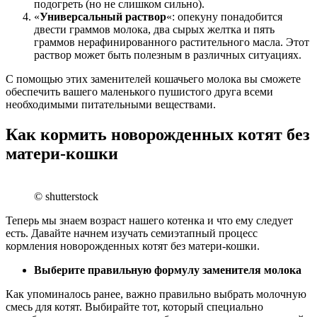
подогреть (но не слишком сильно).
«
Универсальный раствор
«: опекуну понадобится
двести граммов молока, два сырых желтка и пять
граммов нерафинированного растительного масла. Этот
раствор может быть полезным в различных ситуациях.
С помощью этих заменителей кошачьего молока вы сможете
обеспечить вашего маленького пушистого друга всеми
необходимыми питательными веществами.
Как кормить новорожденных котят без
матери-кошки
© shutterstock
Теперь мы знаем возраст нашего котенка и что ему следует
есть. Давайте начнем изучать семиэтапный процесс
кормления новорожденных котят без матери-кошки.
Выберите правильную формулу заменителя молока
Как упоминалось ранее, важно правильно выбрать молочную
смесь для котят. Выбирайте тот, который специально