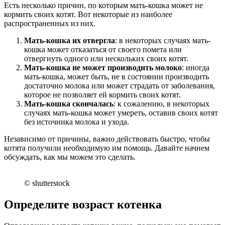
Есть несколько причин, по которым мать-кошка может не
кормить своих котят. Вот некоторые из наиболее
распространенных из них.
Мать-кошка их отвергла
: в некоторых случаях мать-
кошка может отказаться от своего помета или
отвергнуть одного или нескольких своих котят.
Мать-кошка не может производить молоко
: иногда
мать-кошка, может быть, не в состоянии производить
достаточно молока или может страдать от заболевания,
которое не позволяет ей кормить своих котят.
Мать-кошка скончалась
: к сожалению, в некоторых
случаях мать-кошка может умереть, оставив своих котят
без источника молока и ухода.
Независимо от причины, важно действовать быстро, чтобы
котята получили необходимую им помощь. Давайте начнем
обсуждать, как мы можем это сделать.
© shutterstock
Определите возраст котенка