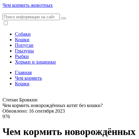
Чем кормить животных
Собаки
Кошки
Попугаи
Грызуны
Рыбки
Хорьки и хищники
Главная
Чем кормить
Кошки
Степан Бровкин
Чем кормить новорождённых котят без кошки?
Обновлено: 16 сентября 2023
976
Чем кормить новорождённых