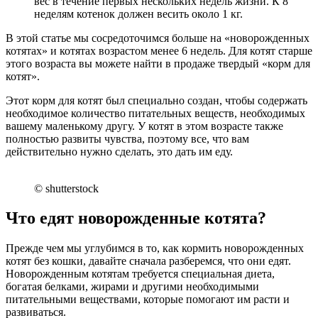
вес в течение первых нескольких недель жизни. К 8
неделям котенок должен весить около 1 кг.
В этой статье мы сосредоточимся больше на «новорожденных
котятах» и котятах возрастом менее 6 недель. Для котят старше
этого возраста вы можете найти в продаже твердый «корм для
котят».
Этот корм для котят был специально создан, чтобы содержать
необходимое количество питательных веществ, необходимых
вашему маленькому другу. У котят в этом возрасте также
полностью развиты чувства, поэтому все, что вам
действительно нужно сделать, это дать им еду.
© shutterstock
Что едят новорожденные котята?
Прежде чем мы углубимся в то, как кормить новорожденных
котят без кошки, давайте сначала разберемся, что они едят.
Новорожденным котятам требуется специальная диета,
богатая белками, жирами и другими необходимыми
питательными веществами, которые помогают им расти и
развиваться.