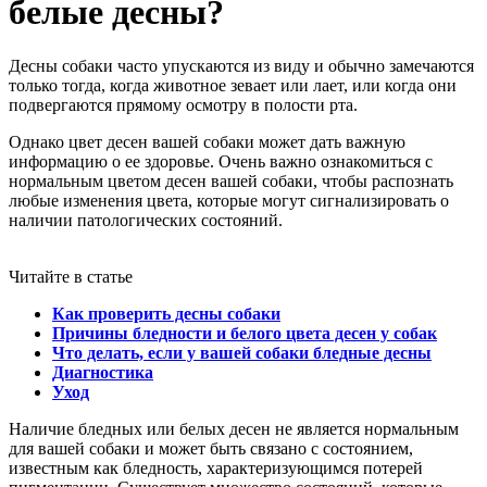
белые десны?
Десны собаки часто упускаются из виду и обычно замечаются
только тогда, когда животное зевает или лает, или когда они
подвергаются прямому осмотру в полости рта.
Однако цвет десен вашей собаки может дать важную
информацию о ее здоровье. Очень важно ознакомиться с
нормальным цветом десен вашей собаки, чтобы распознать
любые изменения цвета, которые могут сигнализировать о
наличии патологических состояний.
Читайте в статье
Как проверить десны собаки
Причины бледности и белого цвета десен у собак
Что делать, если у вашей собаки бледные десны
Диагностика
Уход
Наличие бледных или белых десен не является нормальным
для вашей собаки и может быть связано с состоянием,
известным как бледность, характеризующимся потерей