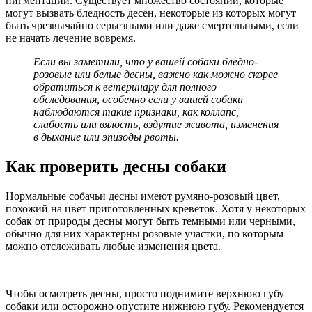
пигментации. Существует множество состояний, которые
могут вызвать бледность десен, некоторые из которых могут
быть чрезвычайно серьезными или даже смертельными, если
не начать лечение вовремя.
Если вы заметили, что у вашей собаки бледно-
розовые или белые десны, важно как можно скорее
обратиться к ветеринару для полного
обследования, особенно если у вашей собаки
наблюдаются такие признаки, как коллапс,
слабость или вялость, вздутие живота, изменения
в дыхание или эпизоды рвоты.
Как проверить десны собаки
Нормальные собачьи десны имеют румяно-розовый цвет,
похожий на цвет приготовленных креветок. Хотя у некоторых
собак от природы десны могут быть темными или черными,
обычно для них характерны розовые участки, по которым
можно отслеживать любые изменения цвета.
Чтобы осмотреть десны, просто поднимите верхнюю губу
собаки или осторожно опустите нижнюю губу. Рекомендуется