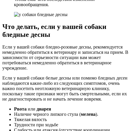
кровообращения.
Что делать, если у вашей собаки
бледные десны
Если у вашей собаки бледно-розовые десны, рекомендуется
немедленно обратиться к ветеринару и записаться на прием. В
зависимости от серьезности ситуации вам может
потребоваться немедленно обратиться в ветеринарное
учреждение.
Если у вашей собаки белые десны или помимо бледных десен
наблюдаются какие-либо из следующих симптомов, очень
важно посетить неотложную ветеринарную клинику,
поскольку такие признаки могут быть смертельными, если их
не диагностировать и не начать лечение вовремя.
Рвота
или
диарея
Наличие черного липкого стула (
мелена
).
Тяжелая вялость
Трудности при ходьбе
Слабость или атаксия (отсутствие координации