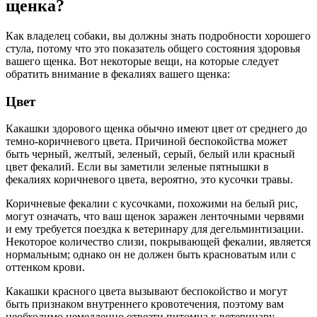
щенка?
Как владелец собаки, вы должны знать подробности хорошего
стула, потому что это показатель общего состояния здоровья
вашего щенка. Вот некоторые вещи, на которые следует
обратить внимание в фекалиях вашего щенка:
Цвет
Какашки здорового щенка обычно имеют цвет от среднего до
темно-коричневого цвета. Причиной беспокойства может
быть черный, желтый, зеленый, серый, белый или красный
цвет фекалий. Если вы заметили зеленые пятнышки в
фекалиях коричневого цвета, вероятно, это кусочки травы.
Коричневые фекалии с кусочками, похожими на белый рис,
могут означать, что ваш щенок заражен ленточными червями
и ему требуется поездка к ветеринару для дегельминтизации.
Некоторое количество слизи, покрывающей фекалии, является
нормальным; однако он не должен быть красноватым или с
оттенком крови.
Какашки красного цвета вызывают беспокойство и могут
быть признаком внутреннего кровотечения, поэтому вам
необходимо немедленно отвезти питомца к ветеринару.