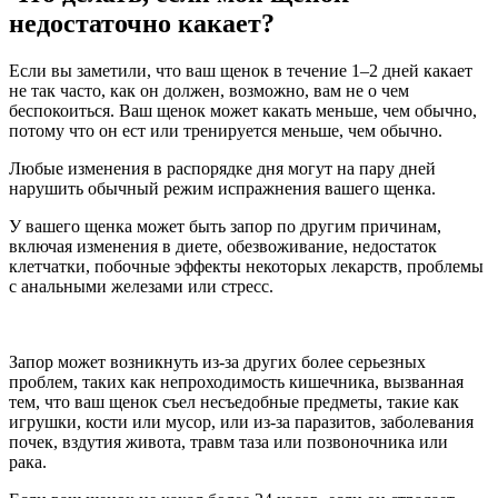
недостаточно какает?
Если вы заметили, что ваш щенок в течение 1–2 дней какает
не так часто, как он должен, возможно, вам не о чем
беспокоиться. Ваш щенок может какать меньше, чем обычно,
потому что он ест или тренируется меньше, чем обычно.
Любые изменения в распорядке дня могут на пару дней
нарушить обычный режим испражнения вашего щенка.
У вашего щенка может быть запор по другим причинам,
включая изменения в диете, обезвоживание, недостаток
клетчатки, побочные эффекты некоторых лекарств, проблемы
с анальными железами или стресс.
Запор может возникнуть из-за других более серьезных
проблем, таких как непроходимость кишечника, вызванная
тем, что ваш щенок съел несъедобные предметы, такие как
игрушки, кости или мусор, или из-за паразитов, заболевания
почек, вздутия живота, травм таза или позвоночника или
рака.