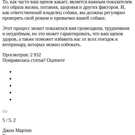
То, как часто ваш щенок какает, является важным показателем
его образа жизни, питания, здоровья и других факторов. И,
как ответственный владелец собаки, вы должны регулярно
проверять свой режим и привычки вашей собаки.
Этот процесс может показаться вам громоздким, трудоемким
и неудобным, но это может гарантировать, что ваш щенок
здоров, а также поможет избавить вас от всех поездок к
ветеринару, которых можно избежать.
Просмотров:
2 932
Понравилась статья? Оцените
5
/ 5.
2
Джон Мартин