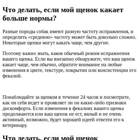
Что делать, если мой щенок какает
больше нормы?
Разные породы собак имеют разную частоту испражнения, и
определить «среднюю» частоту может быть довольно сложно.
Некоторые щенки могут какать чаще, чем другие.
Поэтому важно знать, каков обычный режим испражнения
вашего щенка. Если вы внезапно обнаружите, что ваш щенок
какает чаще, чем обычно, обратите внимание на любые
изменения в цвете, текстуре, покрытии или консистенции его
фекалий.
Понаблюдайте за щенком в течение 24 часов и посмотрите,
как он себя ведет и проявляет ли он какие-либо признаки
дискомфорта. Если изменения в фекалиях вашего щенка
продолжаются или ваш щенок не ест, вялый и не очень
активный, возможно, будет хорошей идеей отвезти его к
ветеринару.
Что делать, если мой щенок