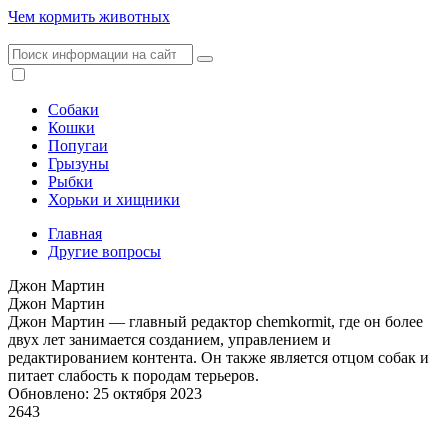
Чем кормить животных
Собаки
Кошки
Попугаи
Грызуны
Рыбки
Хорьки и хищники
Главная
Другие вопросы
Джон Мартин
Джон Мартин
Джон Мартин — главный редактор chemkormit, где он более
двух лет занимается созданием, управлением и
редактированием контента. Он также является отцом собак и
питает слабость к породам терьеров.
Обновлено: 25 октября 2023
2643