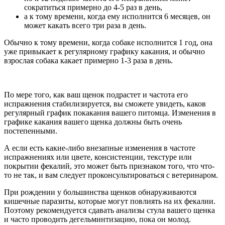
сократиться примерно до 4-5 раз в день,
а к тому времени, когда ему исполнится 6 месяцев, он
может какать всего три раза в день.
Обычно к тому времени, когда собаке исполнится 1 год, она
уже привыкает к регулярному графику какания, и обычно
взрослая собака какает примерно 1-3 раза в день.
По мере того, как ваш щенок подрастет и частота его
испражнения стабилизируется, вы сможете увидеть, каков
регулярный график покакания вашего питомца. Изменения в
графике какания вашего щенка должны быть очень
постепенными.
А если есть какие-либо внезапные изменения в частоте
испражнениях или цвете, консистенции, текстуре или
покрытии фекалий, это может быть признаком того, что что-
то не так, и вам следует проконсультироваться с ветеринаром.
При рождении у большинства щенков обнаруживаются
кишечные паразиты, которые могут повлиять на их фекалии.
Поэтому рекомендуется сдавать анализы стула вашего щенка
и часто проводить дегельминтизацию, пока он молод.