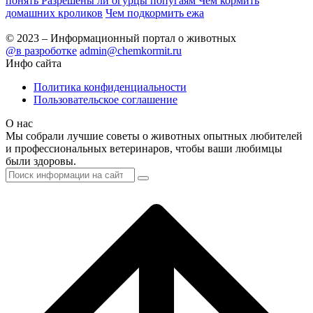
понять
Разрешены ли огурцы попугаям
Чем кормить
домашних кроликов
Чем подкормить ежа
© 2023 – Информационный портал о животных
@в разроботке
admin@chemkormit.ru
Инфо сайта
Политика конфиденциальности
Пользовательское соглашение
О нас
Мы собрали лучшие советы о животных опытных любителей
и профессиональных ветеринаров, чтобы ваши любимцы
были здоровы.