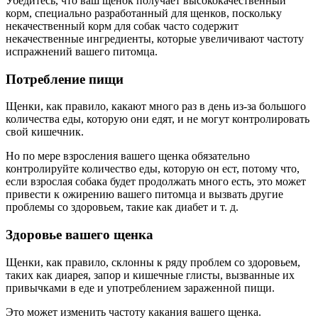
Убедитесь, что ваш щенок получает высококачественный
корм, специально разработанный для щенков, поскольку
некачественный корм для собак часто содержит
некачественные ингредиенты, которые увеличивают частоту
испражнений вашего питомца.
Потребление пищи
Щенки, как правило, какают много раз в день из-за большого
количества еды, которую они едят, и не могут контролировать
свой кишечник.
Но по мере взросления вашего щенка обязательно
контролируйте количество еды, которую он ест, потому что,
если взрослая собака будет продолжать много есть, это может
привести к ожирению вашего питомца и вызвать другие
проблемы со здоровьем, такие как диабет и т. д.
Здоровье вашего щенка
Щенки, как правило, склонны к ряду проблем со здоровьем,
таких как диарея, запор и кишечные глисты, вызванные их
привычками в еде и употреблением зараженной пищи.
Это может изменить частоту какания вашего щенка.