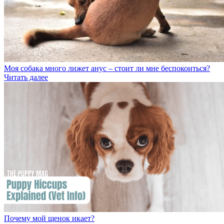
Моя собака много лижет анус – стоит ли мне беспокоиться?
Читать далее
Почему мой щенок икает?