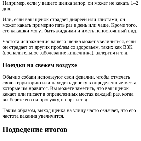
Например, если у вашего щенка запор, он может не какать 1–2
дня.
Или, если ваш щенок страдает диареей или глистами, он
может какать примерно пять раз в день или чаще. Кроме того,
его какашки могут быть жидкими и иметь непостоянный вид.
Частота испражнения вашего щенка может увеличиться, если
он страдает от других проблем со здоровьем, таких как ВЗК
(воспалительное заболевание кишечника), аллергия и т. д.
Поездки на свежем воздухе
Обычно собаки используют свои фекалии, чтобы отмечать
свою территорию или находить дорогу в определенные места,
которые им нравятся. Вы можете заметить, что ваш щенок
какает или писает в определенных местах каждый раз, когда
вы берете его на прогулку, в парк и т. д.
Таким образом, выход щенка на улицу часто означает, что его
частота какания увеличится.
Подведение итогов