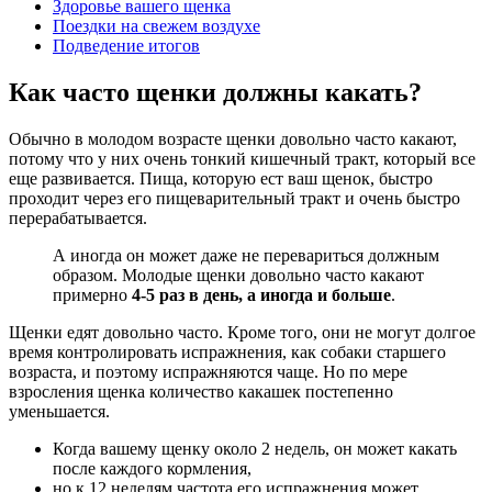
Здоровье вашего щенка
Поездки на свежем воздухе
Подведение итогов
Как часто щенки должны какать?
Обычно в молодом возрасте щенки довольно часто какают,
потому что у них очень тонкий кишечный тракт, который все
еще развивается. Пища, которую ест ваш щенок, быстро
проходит через его пищеварительный тракт и очень быстро
перерабатывается.
А иногда он может даже не перевариться должным
образом. Молодые щенки довольно часто какают
примерно
4-5 раз в день, а иногда и больше
.
Щенки едят довольно часто. Кроме того, они не могут долгое
время контролировать испражнения, как собаки старшего
возраста, и поэтому испражняются чаще. Но по мере
взросления щенка количество какашек постепенно
уменьшается.
Когда вашему щенку около 2 недель, он может какать
после каждого кормления,
но к 12 неделям частота его испражнения может