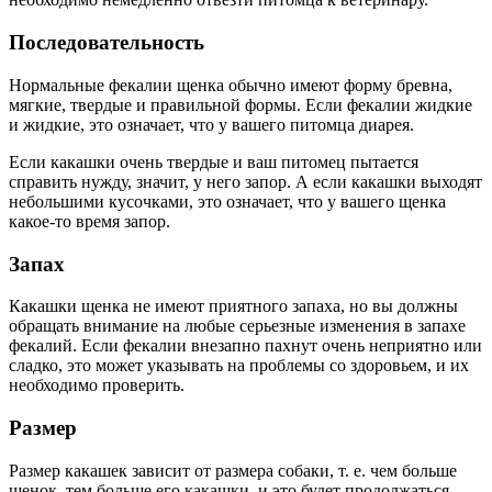
Последовательность
Нормальные фекалии щенка обычно имеют форму бревна,
мягкие, твердые и правильной формы. Если фекалии жидкие
и жидкие, это означает, что у вашего питомца диарея.
Если какашки очень твердые и ваш питомец пытается
справить нужду, значит, у него запор. А если какашки выходят
небольшими кусочками, это означает, что у вашего щенка
какое-то время запор.
Запах
Какашки щенка не имеют приятного запаха, но вы должны
обращать внимание на любые серьезные изменения в запахе
фекалий. Если фекалии внезапно пахнут очень неприятно или
сладко, это может указывать на проблемы со здоровьем, и их
необходимо проверить.
Размер
Размер какашек зависит от размера собаки, т. е. чем больше
щенок, тем больше его какашки, и это будет продолжаться,