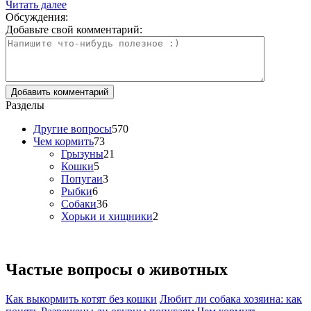
Читать далее
Обсуждения:
Добавьте свой комментарий:
Разделы
Другие вопросы
570
Чем кормить
73
Грызуны
21
Кошки
5
Попугаи
3
Рыбки
6
Собаки
36
Хорьки и хищники
2
Частые вопросы о
животных
Как выкормить котят без кошки
Любит ли собака хозяина: как