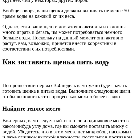
крупнее, чем у некоторых других пород.
Вообще говоря, ваши щенки должны выпивать не менее 50
грамм воды на каждый кг их веса.
Однако, если ваши щенки достаточно активны и склонны
много играть и бегать, им может потребоваться немного
больше воды. Поскольку на данный момент они активно
растут, вам, возможно, придется внести коррективы в
соответствии с их потребностями.
Как заставить щенка пить воду
По прошествии первых 3-4 недель вам нужно будет начать
готовить щенка к питью воды. Выполните следующие шаги,
чтобы выполнить этот процесс как можно более гладко.
Найдите теплое место
Во-первых, вам следует найти теплое и одинаковое место в
каком-нибудь углу дома, где вы сможете поставить миску с
водой. Убедитесь, что в этом месте нет микробов, насекомых
и даже слишком высокой влажности, поскольку в противном