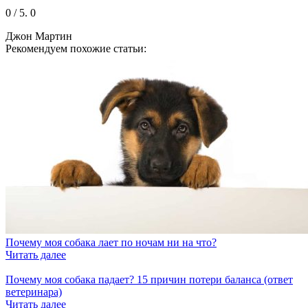
0
/ 5.
0
Джон Мартин
Рекомендуем похожие статьи:
Почему моя собака лает по ночам ни на что?
Читать далее
Почему моя собака падает? 15 причин потери баланса (ответ
ветеринара)
Читать далее