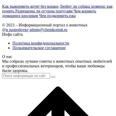
Как выкормить котят без кошки
Любит ли собака хозяина: как
понять
Разрешены ли огурцы попугаям
Чем кормить
домашних кроликов
Чем подкормить ежа
© 2023 – Информационный портал о животных
@в разроботке
admin@chemkormit.ru
Инфо сайта
Политика конфиденциальности
Пользовательское соглашение
О нас
Мы собрали лучшие советы о животных опытных любителей
и профессиональных ветеринаров, чтобы ваши любимцы
были здоровы.