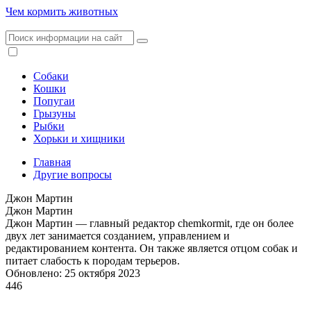
Чем кормить животных
Собаки
Кошки
Попугаи
Грызуны
Рыбки
Хорьки и хищники
Главная
Другие вопросы
Джон Мартин
Джон Мартин
Джон Мартин — главный редактор chemkormit, где он более
двух лет занимается созданием, управлением и
редактированием контента. Он также является отцом собак и
питает слабость к породам терьеров.
Обновлено: 25 октября 2023
446