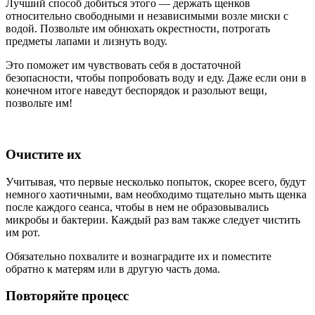
Лучший способ добиться этого — держать щенков
относительно свободными и независимыми возле миски с
водой. Позвольте им обнюхать окрестности, потрогать
предметы лапами и лизнуть воду.
Это поможет им чувствовать себя в достаточной
безопасности, чтобы попробовать воду и еду. Даже если они в
конечном итоге наведут беспорядок и разольют вещи,
позвольте им!
Очистите их
Учитывая, что первые несколько попыток, скорее всего, будут
немного хаотичными, вам необходимо тщательно мыть щенка
после каждого сеанса, чтобы в нем не образовывались
микробы и бактерии. Каждый раз вам также следует чистить
им рот.
Обязательно похвалите и вознаградите их и поместите
обратно к матерям или в другую часть дома.
Повторяйте процесс