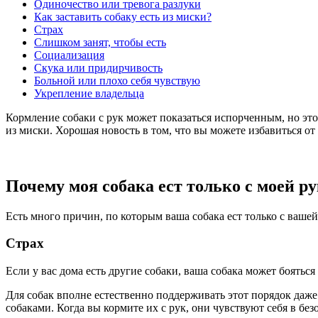
Одиночество или тревога разлуки
Как заставить собаку есть из миски?
Страх
Слишком занят, чтобы есть
Социализация
Скука или придирчивость
Больной или плохо себя чувствую
Укрепление владельца
Кормление собаки с рук может показаться испорченным, но это 
из миски. Хорошая новость в том, что вы можете избавиться о
Почему моя собака ест только с моей р
Есть много причин, по которым ваша собака ест только с ваше
Страх
Если у вас дома есть другие собаки, ваша собака может бояться 
Для собак вполне естественно поддерживать этот порядок даже
собаками. Когда вы кормите их с рук, они чувствуют себя в бе