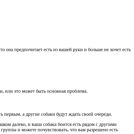
о она предпочитает есть из вашей руки и больше не хочет есть
и, или это может быть основная проблема.
ть первым, а другие собаки будут ждать своей очереди.
ком далеко, и ваша собака боится есть рядом с другими
й группы и можете почувствовать, что вам разрешено есть