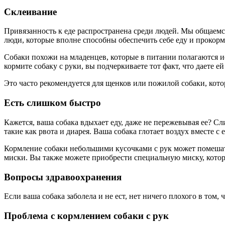
Склеивание
Привязанность к еде распространена среди людей. Мы общаемс
люди, которые вполне способны обеспечить себе еду и прокормит
Собаки похожи на младенцев, которые в питании полагаются ис
кормите собаку с руки, вы подчеркиваете тот факт, что даете ей
Это часто рекомендуется для щенков или пожилой собаки, кото
Есть слишком быстро
Кажется, ваша собака вдыхает еду, даже не пережевывая ее? 
такие как рвота и диарея. Ваша собака глотает воздух вместе 
Кормление собаки небольшими кусочками с рук может помешать 
миски. Вы также можете приобрести специальную миску, котора
Вопросы здравоохранения
Если ваша собака заболела и не ест, нет ничего плохого в том, 
Проблема с кормлением собаки с рук