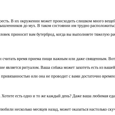
 поесть. В их окружении может происходить слишком много веще
ышленников до мух. В таком состоянии им трудно расположиться
человек приносит вам бутерброд, когда вы выполняете тяжелую р
 считать время приема пищи важным или даже священным. Вот п
ние является ритуалом. Ваша собака может захотеть есть из вашей
 привязанностью или она не проводит с вами достаточно времен
 Хотите есть одно и то же каждый день? Даже ваша любимая еда
юбили несколько месяцев назад, может оказаться настолько скучн