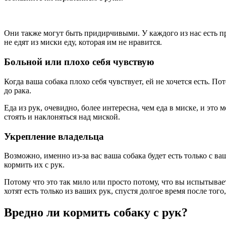
Они также могут быть придирчивыми. У каждого из нас есть про
не едят из миски еду, которая им не нравится.
Больной или плохо себя чувствую
Когда ваша собака плохо себя чувствует, ей не хочется есть.
до рака.
Еда из рук, очевидно, более интересна, чем еда в миске, и это
стоять и наклоняться над миской.
Укрепление владельца
Возможно, именно из-за вас ваша собака будет есть только с в
кормить их с рук.
Потому что это так мило или просто потому, что вы испытываете
хотят есть только из ваших рук, спустя долгое время после тог
Вредно ли кормить собаку с рук?