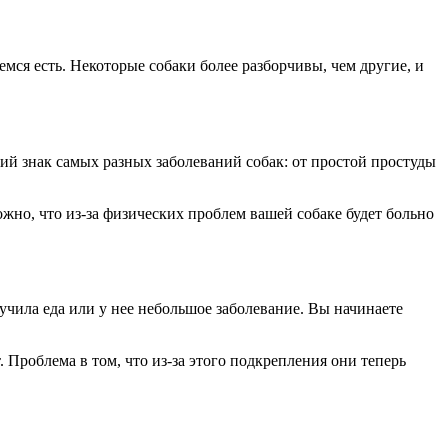
мся есть. Некоторые собаки более разборчивы, чем другие, и
ий знак самых разных заболеваний собак: от простой простуды
можно, что из-за физических проблем вашей собаке будет больно
кучила еда или у нее небольшое заболевание. Вы начинаете
. Проблема в том, что из-за этого подкрепления они теперь