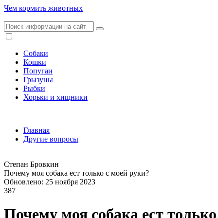
Чем кормить животных
Собаки
Кошки
Попугаи
Грызуны
Рыбки
Хорьки и хищники
Главная
Другие вопросы
Степан Бровкин
Почему моя собака ест только с моей руки?
Обновлено: 25 ноября 2023
387
Почему моя собака ест только