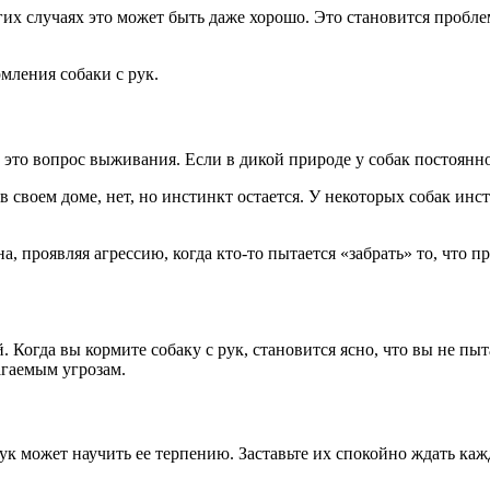
огих случаях это может быть даже хорошо. Это становится пробл
мления собаки с рук.
это вопрос выживания. Если в дикой природе у собак постоянно 
в своем доме, нет, но инстинкт остается. У некоторых собак инс
а, проявляя агрессию, когда кто-то пытается «забрать» то, что п
 Когда вы кормите собаку с рук, становится ясно, что вы не пыта
агаемым угрозам.
к может научить ее терпению. Заставьте их спокойно ждать кажд