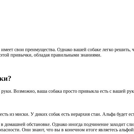
имеет свои преимущества. Однако вашей собаке легко решить, чт
т этой привычки, обладая правильными знаниями.
уки?
й руки. Возможно, ваша собака просто привыкла есть с вашей рук
есть из миски. У диких собак есть иерархия стаи. Альфа будет ес
 в домашней обстановке. Однако иногда подчинение заходит слиш
зопасности. Они знают, что вы в конечном итоге являетесь альфо