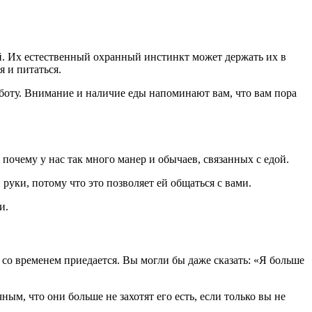
й. Их естественный охранный инстинкт может держать их в
 и питаться.
аботу. Внимание и наличие еды напоминают вам, что вам пора
очему у нас так много манер и обычаев, связанных с едой.
 руки, потому что это позволяет ей общаться с вами.
и.
 со временем приедается. Вы могли бы даже сказать: «Я больше
ым, что они больше не захотят его есть, если только вы не