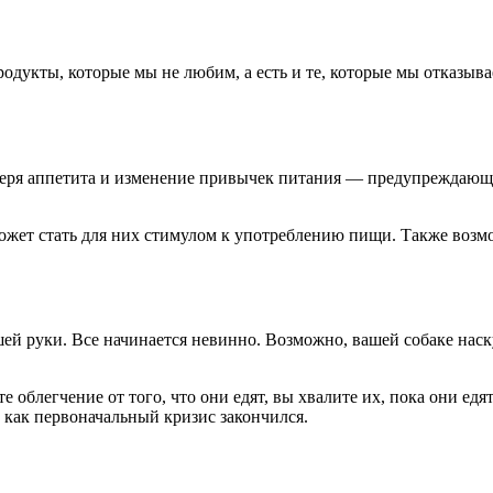
дукты, которые мы не любим, а есть и те, которые мы отказывае
 Потеря аппетита и изменение привычек питания — предупреждающ
 может стать для них стимулом к ​​употреблению пищи. Также воз
ашей руки. Все начинается невинно. Возможно, вашей собаке нас
 облегчение от того, что они едят, вы хвалите их, пока они едят
о, как первоначальный кризис закончился.