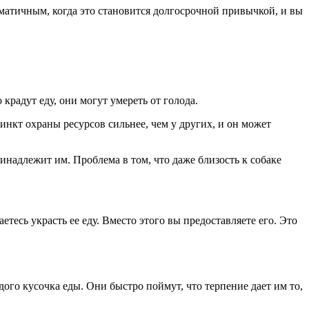
ематичным, когда это становится долгосрочной привычкой, и вы
крадут еду, они могут умереть от голода.
тинкт охраны ресурсов сильнее, чем у других, и он может
ринадлежит им. Проблема в том, что даже близость к собаке
етесь украсть ее еду. Вместо этого вы предоставляете его. Это
ого кусочка еды. Они быстро поймут, что терпение дает им то,