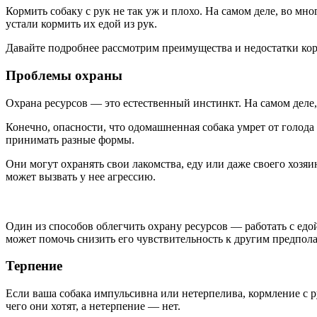
Кормить собаку с рук не так уж и плохо. На самом деле, во мн
устали кормить их едой из рук.
Давайте подробнее рассмотрим преимущества и недостатки кор
Проблемы охраны
Охрана ресурсов — это естественный инстинкт. На самом деле, 
Конечно, опасности, что одомашненная собака умрет от голода 
принимать разные формы.
Они могут охранять свои лакомства, еду или даже своего хозяин
может вызвать у нее агрессию.
Один из способов облегчить охрану ресурсов — работать с едой.
может помочь снизить его чувствительность к другим предпол
Терпение
Если ваша собака импульсивна или нетерпелива, кормление с ру
чего они хотят, а нетерпение — нет.