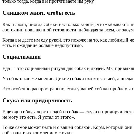
только тогда, когда вы протягиваете им руку.
Слишком занят, чтобы есть
Как и люди, иногда собаки настолько заняты, что «забывают»
состоянии повышенной готовности, наблюдая за всем, от злоум
Когда вы даете им еду рукой, это похоже на то, как любимый 
есть, и ожидание больше недопустимо.
Социализация
Еда — это социальный ритуал для собак и людей. Мы привыкли
У собак такое же мнение. Дикие собаки охотятся стаей, а поеда
Это особенно распространено, если у вашей собаки проблемы с
Скука или придирчивость
Еще одна общая черта людей и собак — скука и придирчивость.
не могу это есть. Я устал от этого».
То же самое может быть и с вашей собакой. Корм, который они л
соблазните их кормлением с руки.