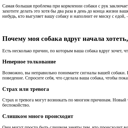
Самая большая проблема при кормлении собаки с рук заключается
захотите делать это хотя бы два раза в день до конца жизни ва
нибудь, кто выгуляет вашу собаку и наполнит ее миску с едой, 
Почему моя собака вдруг начала хотеть
Есть несколько причин, по которым ваша собака вдруг хочет, чт
Неверное толкование
Возможно, вы неправильно понимаете сигналы вашей собаки. Ва
поведение. Спросите себя, что сделала ваша собака, чтобы пока
Страх или тревога
Страх и тревога могут возникать по многим причинам. Новый ч
беспокойство.
Слишком много происходит
Они могут просто быть слишком заняты тем, что происходит вок