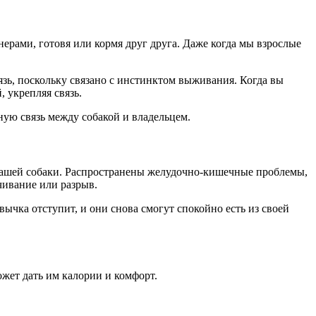
ерами, готовя или кормя друг друга. Даже когда мы взрослые
зь, поскольку связано с инстинктом выживания. Когда вы
, укрепляя связь.
ную связь между собакой и владельцем.
 вашей собаки. Распространены желудочно-кишечные проблемы,
чивание или разрыв.
ычка отступит, и они снова смогут спокойно есть из своей
может дать им калории и комфорт.