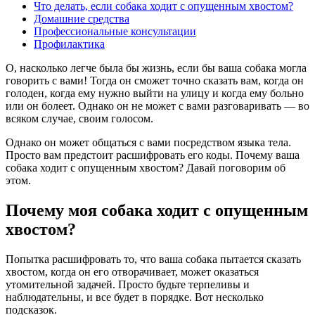
Что делать, если собака ходит с опущенным хвостом?
Домашние средства
Профессиональные консультации
Профилактика
О, насколько легче была бы жизнь, если бы ваша собака могла
говорить с вами! Тогда он сможет точно сказать вам, когда он
голоден, когда ему нужно выйти на улицу и когда ему больно
или он болеет. Однако он не может с вами разговаривать — во
всяком случае, своим голосом.
Однако он может общаться с вами посредством языка тела.
Просто вам предстоит расшифровать его коды. Почему ваша
собака ходит с опущенным хвостом? Давай поговорим об
этом.
Почему моя собака ходит с опущенным
хвостом?
Попытка расшифровать то, что ваша собака пытается сказать
хвостом, когда он его отворачивает, может оказаться
утомительной задачей. Просто будьте терпеливы и
наблюдательны, и все будет в порядке. Вот несколько
подсказок.