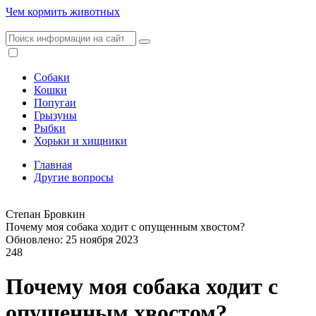
Чем кормить животных
Собаки
Кошки
Попугаи
Грызуны
Рыбки
Хорьки и хищники
Главная
Другие вопросы
Степан Бровкин
Почему моя собака ходит с опущенным хвостом?
Обновлено: 25 ноября 2023
248
Почему моя собака ходит с
опущенным хвостом?