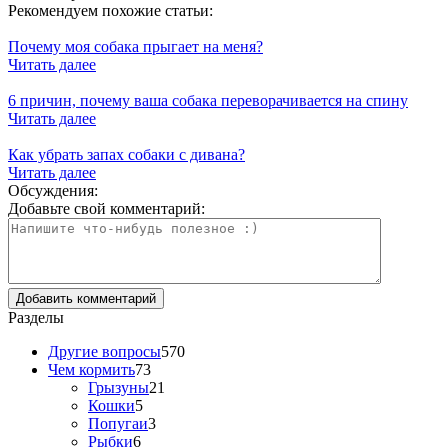
Рекомендуем похожие статьи:
Почему моя собака прыгает на меня?
Читать далее
6 причин, почему ваша собака переворачивается на спину
Читать далее
Как убрать запах собаки с дивана?
Читать далее
Обсуждения:
Добавьте свой комментарий:
Разделы
Другие вопросы
570
Чем кормить
73
Грызуны
21
Кошки
5
Попугаи
3
Рыбки
6