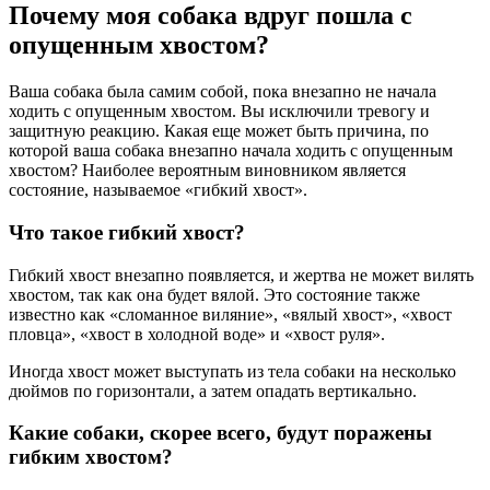
Почему моя собака вдруг пошла с
опущенным хвостом?
Ваша собака была самим собой, пока внезапно не начала
ходить с опущенным хвостом. Вы исключили тревогу и
защитную реакцию. Какая еще может быть причина, по
которой ваша собака внезапно начала ходить с опущенным
хвостом? Наиболее вероятным виновником является
состояние, называемое «гибкий хвост».
Что такое гибкий хвост?
Гибкий хвост внезапно появляется, и жертва не может вилять
хвостом, так как она будет вялой. Это состояние также
известно как «сломанное виляние», «вялый хвост», «хвост
пловца», «хвост в холодной воде» и «хвост руля».
Иногда хвост может выступать из тела собаки на несколько
дюймов по горизонтали, а затем опадать вертикально.
Какие собаки, скорее всего, будут поражены
гибким хвостом?