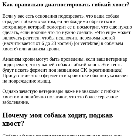
Как правильно диагностировать гибкий хвост?
Если у вас есть основания подозревать, что ваша собака
страдает гибким хвостом, ей необходимо обратиться к
ветеринару, который осмотрит ее и посмотрит, что еще нужно
сделать, если вообще что-то нужно сделать. «Что еще» может
включать рентген, чтобы исключить переломы костей
(насчитывается от 6 до 23 костей) [or vertebrae] в собачьем
хвосте) или анализы крови.
Анализы крови могут быть проведены, если ваш ветеринар
подозревает, что у вашей собаки гибкий хвост. Эти тесты
будут искать фермент под названием CK (креатинкиназа).
Присутствие этого фермента в кровотоке обычно указывает
на повреждение мышц.
Однако зачастую ветеринары даже не знакомы с гибким
хвостом и ошибочно полагают, что это более серьезное
заболевание.
Почему моя собака ходит, поджав
хвост?