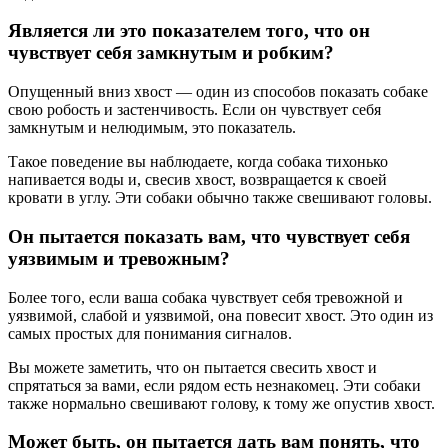
Является ли это показателем того, что он
чувствует себя замкнутым и робким?
Опущенный вниз хвост — один из способов показать собаке
свою робость и застенчивость. Если он чувствует себя
замкнутым и нелюдимым, это показатель.
Такое поведение вы наблюдаете, когда собака тихонько
напивается воды и, свесив хвост, возвращается к своей
кровати в углу. Эти собаки обычно также свешивают головы.
Он пытается показать вам, что чувствует себя
уязвимым и тревожным?
Более того, если ваша собака чувствует себя тревожной и
уязвимой, слабой и уязвимой, она повесит хвост. Это один из
самых простых для понимания сигналов.
Вы можете заметить, что он пытается свесить хвост и
спрятаться за вами, если рядом есть незнакомец. Эти собаки
также нормально свешивают голову, к тому же опустив хвост.
Может быть, он пытается дать вам понять, что