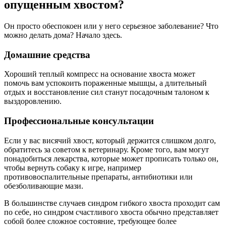
опущенным хвостом?
Он просто обеспокоен или у него серьезное заболевание? Что
можно делать дома? Начало здесь.
Домашние средства
Хороший теплый компресс на основание хвоста может
помочь вам успокоить пораженные мышцы, а длительный
отдых и восстановление сил станут посадочным талоном к
выздоровлению.
Профессиональные консультации
Если у вас висячий хвост, который держится слишком долго,
обратитесь за советом к ветеринару. Кроме того, вам могут
понадобиться лекарства, которые может прописать только он,
чтобы вернуть собаку к игре, например
противовоспалительные препараты, антибиотики или
обезболивающие мази.
В большинстве случаев синдром гибкого хвоста проходит сам
по себе, но синдром счастливого хвоста обычно представляет
собой более сложное состояние, требующее более