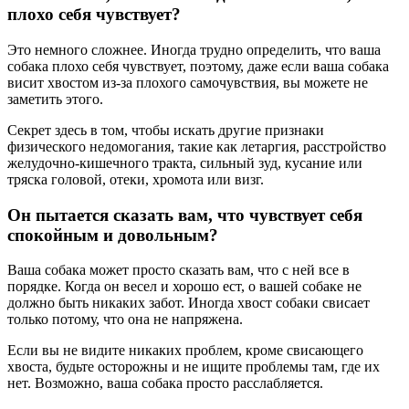
плохо себя чувствует?
Это немного сложнее. Иногда трудно определить, что ваша
собака плохо себя чувствует, поэтому, даже если ваша собака
висит хвостом из-за плохого самочувствия, вы можете не
заметить этого.
Секрет здесь в том, чтобы искать другие признаки
физического недомогания, такие как летаргия, расстройство
желудочно-кишечного тракта, сильный зуд, кусание или
тряска головой, отеки, хромота или визг.
Он пытается сказать вам, что чувствует себя
спокойным и довольным?
Ваша собака может просто сказать вам, что с ней все в
порядке. Когда он весел и хорошо ест, о вашей собаке не
должно быть никаких забот. Иногда хвост собаки свисает
только потому, что она не напряжена.
Если вы не видите никаких проблем, кроме свисающего
хвоста, будьте осторожны и не ищите проблемы там, где их
нет. Возможно, ваша собака просто расслабляется.