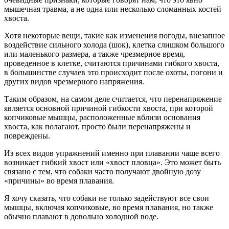
мышечная травма, а не одна или несколько сломанных костей
хвоста.
Хотя некоторые вещи, такие как изменения погоды, внезапное
воздействие сильного холода (шок), клетка слишком большого
или маленького размера, а также чрезмерное время,
проведенное в клетке, считаются причинами гибкого хвоста,
в большинстве случаев это происходит после охоты, погони и
других видов чрезмерного напряжения.
Таким образом, на самом деле считается, что перенапряжение
является основной причиной гибкости хвоста, при которой
копчиковые мышцы, расположенные вблизи основания
хвоста, как полагают, просто были перенапряжены и
повреждены.
Из всех видов упражнений именно при плавании чаще всего
возникает гибкий хвост или «хвост пловца». Это может быть
связано с тем, что собаки часто получают двойную дозу
«причины» во время плавания.
Я хочу сказать, что собаки не только задействуют все свои
мышцы, включая копчиковые, во время плавания, но также
обычно плавают в довольно холодной воде.