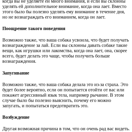
когда вы не уделяете ей много внимания, и если вы склонны
уделять ей дополнительное внимание, когда она лает. Вместо
этого было бы полезно уделять ему внимание в течение дня,
но не вознаграждать его вниманием, когда он лает.
Поощрение такого поведения
Возможно также, что ваша собака усвоила, что будет получать
вознаграждение за лай. Если вы склонны давать собаке такие
вещи, как игрушки или лакомства, когда она лает, она, скорее
всего, будет делать это чаще, чтобы получить больше
вознаграждения.
Запугивание
Возможно также, что ваша собака делала это из-за страха. Это
будет более вероятно, если он попытается отойти от вас или
покажет агрессивный язык тела, например рычание. В этом
случае было бы полезно выяснить, почему его можно
запугать, и попытаться предотвратить это.
Возбуждение
Другая возможная причина в том, что он очень рад вас видеть.