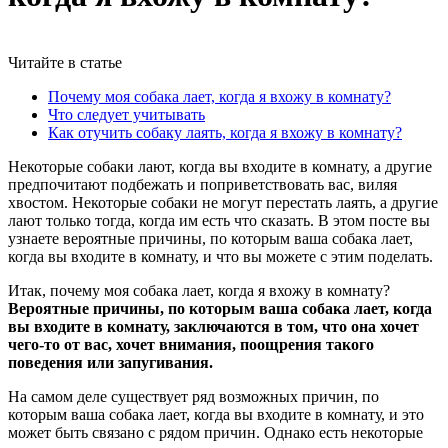
Читайте в статье
Почему моя собака лает, когда я вхожу в комнату?
Что следует учитывать
Как отучить собаку лаять, когда я вхожу в комнату?
Некоторые собаки лают, когда вы входите в комнату, а другие
предпочитают подбежать и поприветствовать вас, виляя
хвостом. Некоторые собаки не могут перестать лаять, а другие
лают только тогда, когда им есть что сказать. В этом посте вы
узнаете вероятные причины, по которым ваша собака лает,
когда вы входите в комнату, и что вы можете с этим поделать.
Итак, почему моя собака лает, когда я вхожу в комнату?
Вероятные причины, по которым ваша собака лает, когда
вы входите в комнату, заключаются в том, что она хочет
чего-то от вас, хочет внимания, поощрения такого
поведения или запугивания.
На самом деле существует ряд возможных причин, по
которым ваша собака лает, когда вы входите в комнату, и это
может быть связано с рядом причин. Однако есть некоторые