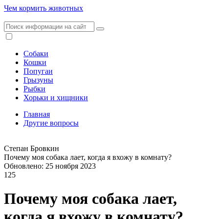
Чем кормить животных
Собаки
Кошки
Попугаи
Грызуны
Рыбки
Хорьки и хищники
Главная
Другие вопросы
Степан Бровкин
Почему моя собака лает, когда я вхожу в комнату?
Обновлено: 25 ноября 2023
125
Почему моя собака лает,
когда я вхожу в комнату?