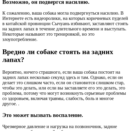
Возможно, он подвергся насилию.
К сожалению, ваша собака могла подвергнуться насилию. В
Интернете есть видеоролики, на которых коричневых пуделей
в китайской провинции Сычуань избивают, заставляют стоять
на задних лапах в течение длительного времени и выступать.
Некоторые называют это тренировкой, но это
злоупотребление.
Вредно ли собаке стоять на задних
лапах?
Вероятно, ничего страшного, если ваша собака постоит на
задних лапах несколько секунд здесь и там. Однако, если он
делает это слишком часто, если он становится слишком стар,
чтобы это делать, или если вы заставляете его это делать, это
проблема, потому что могут возникнуть серьезные проблемы
со здоровьем, включая травмы, слабость, боль и многое
другое. .
Это может вызвать воспаление.
Чрезмерное давление и нагрузка на позвоночник, задние