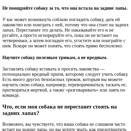
Не поощряйте собаку за то, что она встала на задние лапы.
У вас может возникнуть соблазн погладить собаку, дать ей
лакомство или поиграть с ней, потому что она стоит на задних
лапах. Перестаньте это делать. Не наказывайте его и не
ругайте, а просто игнорируйте его, пока он не встанет на
четвереньки, а затем погладьте его, угостите или поиграйте с
ним. Вскоре он может понять, что стоять прямо бесполезно.
Научите собаку полезным трюкам, а не вредным.
Заставлять собаку вставать и просить лакомства —
потенциально вредный прием, которому следует учить собаку.
Есть много других безопасных трюков, которым вы можете
научить свою собаку, например, переворачиваться, таскать ее,
притворяться мертвой, а также «разговаривать» или лаять по
команде.
Что, если моя собака не перестанет стоять на
задних лапах?
Возможно, вы чувствуете, что ваша собака не слишком часто
встает на задние лапы, но вы хотите знать, как предотвратить