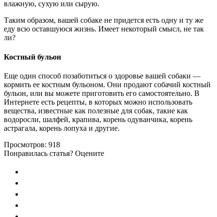
влажную, сухую или сырую.
Таким образом, вашей собаке не придется есть одну и ту же
еду всю оставшуюся жизнь. Имеет некоторый смысл, не так
ли?
Костный бульон
Еще один способ позаботиться о здоровье вашей собаки —
кормить ее костным бульоном. Они продают собачий костный
бульон, или вы можете приготовить его самостоятельно. В
Интернете есть рецепты, в которых можно использовать
вещества, известные как полезные для собак, такие как
водоросли, шалфей, крапива, корень одуванчика, корень
астрагала, корень лопуха и другие.
Просмотров:
918
Понравилась статья? Оцените