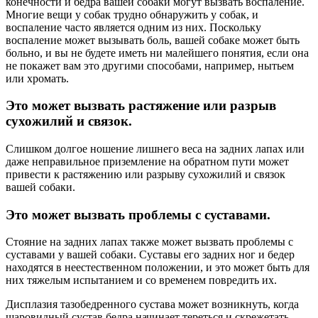
конечности и бедра вашей собаки могут вызвать воспаление.
Многие вещи у собак трудно обнаружить у собак, и
воспаление часто является одним из них. Поскольку
воспаление может вызывать боль, вашей собаке может быть
больно, и вы не будете иметь ни малейшего понятия, если она
не покажет вам это другими способами, например, нытьем
или хромать.
Это может вызвать растяжение или разрыв
сухожилий и связок.
Слишком долгое ношение лишнего веса на задних лапах или
даже неправильное приземление на обратном пути может
привести к растяжению или разрыву сухожилий и связок
вашей собаки.
Это может вызвать проблемы с суставами.
Стояние на задних лапах также может вызвать проблемы с
суставами у вашей собаки. Суставы его задних ног и бедер
находятся в неестественном положении, и это может быть для
них тяжелым испытанием и со временем повредить их.
Дисплазия тазобедренного сустава может возникнуть, когда
шаровидный сустав бедра начинает тереться и скрежетать