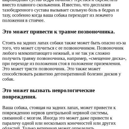
вместо плавного скольжения. Известно, что дисплазия
тазобедренного сустава вызывает сильную боль в бедрах и
тазу, особенно когда ваша собака переходит из лежачего
положения в стоячее.
Это может привести к травме позвоночника.
Стоять на задних лапах собаки также может быть опасно из-за
того, что может случиться с ее позвоночником. Позвоночник
любого млекопитающего нежный, и не так уж сложно
получить травму позвоночника, например, «смещение диска»,
при переходе из положения стоя в положение приземления.
Это может трясти позвоночник. Это также может
способствовать развитию дегенеративной болезни дисков у
собак.
Это может вызвать неврологические
повреждения.
Ваша собака, стоящая на задних лапах, может привести к
повреждению нервов центральной нервной системы,
связанной с мозгом. Иногда это может даже привести к
параличу одной или нескольких конечностей или других
областей. Только ветеринар может определить