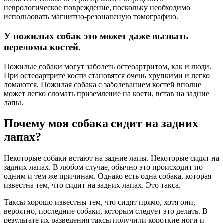
неврологическое повреждение, поскольку необходимо
использовать магнитно-резонансную томографию.
У пожилых собак это может даже вызвать
переломы костей.
Пожилые собаки могут заболеть остеоартритом, как и люди.
При остеоартрите кости становятся очень хрупкими и легко
ломаются. Пожилая собака с заболеванием костей вполне
может легко сломать приземление на кости, встав на задние
лапы.
Почему моя собака сидит на задних
лапах?
Некоторые собаки встают на задние лапы. Некоторые сидят на
задних лапах. В любом случае, обычно это происходит по
одним и тем же причинам. Однако есть одна собака, которая
известна тем, что сидит на задних лапах. Это такса.
Таксы хорошо известны тем, что сидят прямо, хотя они,
вероятно, последние собаки, которым следует это делать. В
результате их разведения таксы получили короткие ноги и