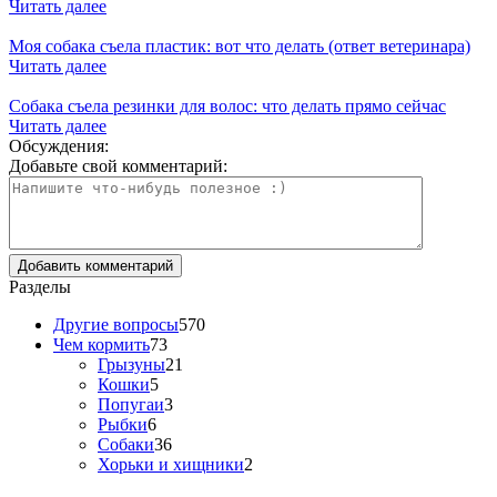
Читать далее
Моя собака съела пластик: вот что делать (ответ ветеринара)
Читать далее
Собака съела резинки для волос: что делать прямо сейчас
Читать далее
Обсуждения:
Добавьте свой комментарий:
Разделы
Другие вопросы
570
Чем кормить
73
Грызуны
21
Кошки
5
Попугаи
3
Рыбки
6
Собаки
36
Хорьки и хищники
2