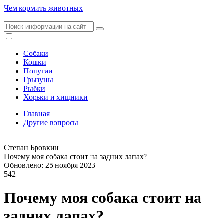
Чем кормить животных
Собаки
Кошки
Попугаи
Грызуны
Рыбки
Хорьки и хищники
Главная
Другие вопросы
Степан Бровкин
Почему моя собака стоит на задних лапах?
Обновлено: 25 ноября 2023
542
Почему моя собака стоит на
задних лапах?