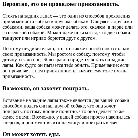
Вероятно, это он проявляет привязанность.
Стоять на задних лапах — это один из способов проявления
привязанности собаки к другим собакам. Общаясь с другими
собаками, ваша собака может делать это, скажем, в парке или
с соседской собакой. Может даже показаться, что две собаки
танцуют или игриво борются друг с другом.
Поэтому неудивительно, что это также способ показать нам
свою привязанность. Мы ростом с собаку, поэтому, чтобы
дотянуться до нас, ей все равно придется встать на задние
лапы. Как будто он пытается тебя обнять. Примечание: если
он проявляет к вам привязанность, значит, ему тоже нужна
привязанность.
Возможно, он захочет поиграть.
Вставание на задние лапы также является для вашей собаки
способом подать сигнал другой собаке, что она хочет
поиграть, поэтому вполне понятно, что она сделает то же
самое с вами. Возможно, у вашей собаки просто накопилась
энергия, и она хочет выйти на улицу и поиграть в мяч.
Он может хотеть еды.