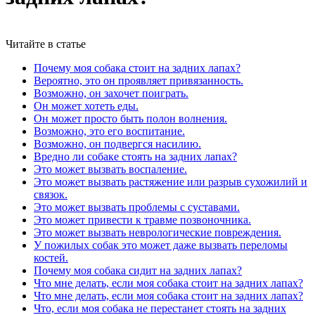
Читайте в статье
Почему моя собака стоит на задних лапах?
Вероятно, это он проявляет привязанность.
Возможно, он захочет поиграть.
Он может хотеть еды.
Он может просто быть полон волнения.
Возможно, это его воспитание.
Возможно, он подвергся насилию.
Вредно ли собаке стоять на задних лапах?
Это может вызвать воспаление.
Это может вызвать растяжение или разрыв сухожилий и
связок.
Это может вызвать проблемы с суставами.
Это может привести к травме позвоночника.
Это может вызвать неврологические повреждения.
У пожилых собак это может даже вызвать переломы
костей.
Почему моя собака сидит на задних лапах?
Что мне делать, если моя собака стоит на задних лапах?
Что мне делать, если моя собака стоит на задних лапах?
Что, если моя собака не перестанет стоять на задних