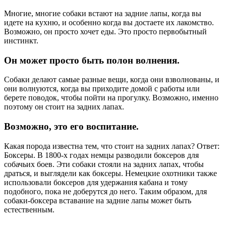
Многие, многие собаки встают на задние лапы, когда вы
идете на кухню, и особенно когда вы достаете их лакомство.
Возможно, он просто хочет еды. Это просто первобытный
инстинкт.
Он может просто быть полон волнения.
Собаки делают самые разные вещи, когда они взволнованы, и
они волнуются, когда вы приходите домой с работы или
берете поводок, чтобы пойти на прогулку. Возможно, именно
поэтому он стоит на задних лапах.
Возможно, это его воспитание.
Какая порода известна тем, что стоит на задних лапах? Ответ:
Боксеры. В 1800-х годах немцы разводили боксеров для
собачьих боев. Эти собаки стояли на задних лапах, чтобы
драться, и выглядели как боксеры. Немецкие охотники также
использовали боксеров для удержания кабана и тому
подобного, пока не доберутся до него. Таким образом, для
собаки-боксера вставание на задние лапы может быть
естественным.