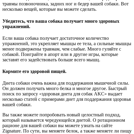
травмы позвоночника, задних ног и бедер вашей собаки. Вот
несколько вещей, которые вы можете сделать.
Убедитесь, что ваша собака получает много здоровых
упражнений.
Если ваша собака получает достаточное количество
упражнений, это укрепляет мышцы ее тела, а сильные мышцы
менее подвержены травмам, чем слабые. Много гуляйте с
собакой. Поиграйте в апорт или в другие игры, которые
заставят его задействовать больше всего мышц.
Кормите его здоровой пищей.
Диета собаки очень важна для поддержания мышечной силы.
Он должен получать много белка и многое другое. Быстрый
поиск по запросу «здоровая диета для собак AKC» выдает
несколько статей с примерами диет для поддержания здоровья
вашей собаки.
Вы также можете попробовать новый целостный подход,
который называется чередующейся диетой. О ротационном
рационе для вашей собаки вы можете узнать на сайте
Zignature. По сути, вы меняете белок, а также меняете ли пищу