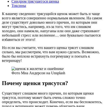
Синдром трясущегося щенка
Токсины
К вашему сведению: трясущийся щенок может быть и чаще
всего является совершенно нормальным явлением. На самом
деле существует довольно много причин, по которым они
могут трястись, например, из-за того, что им слишком
холодно, они намокли, напуганы или они даже стряхивают
небольшой стресс или волнение… они буквально пытаются
избавиться от этого!
Но если вы считаете, что вашего щенка трясет слишком
сильно, мы рассмотрим, что вам нужно сделать. Возможно,
было бы неплохо встряхнуть погремушку и поехать к
ветеринару!
Фото Миа Андерсон на Unsplash
Почему щенки трясутся?
Существует слишком много причин, по которым щенки
трясутся, поэтому может быть очень сложно точно
определить, что происходит. Конечно, если вы беспокоитесь,
поход к ветеринару может помочь облегчить ваше