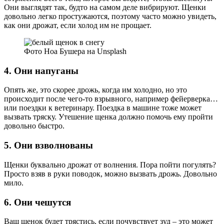
Они выглядят так, будто на самом деле вибрируют. Щенки
довольно легко простужаются, поэтому часто можно увидеть,
как они дрожат, если холод им не прощает.
Фото Ноа Бушера на Unsplash
4. Они напуганы
Опять же, это скорее дрожь, когда им холодно, но это
происходит после чего-то взрывного, например фейерверка…
или поездки к ветеринару. Поездка в машине тоже может
вызвать тряску. Утешение щенка должно помочь ему пройти
довольно быстро.
5. Они взволнованы
Щенки буквально дрожат от волнения. Пора пойти погулять?
Просто взяв в руки поводок, можно вызвать дрожь. Довольно
мило.
6. Они чешутся
Ваш щенок будет трястись, если почувствует зуд – это может