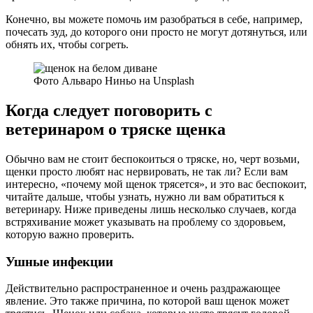
Конечно, вы можете помочь им разобраться в себе, например,
почесать зуд, до которого они просто не могут дотянуться, или
обнять их, чтобы согреть.
Фото Альваро Ниньо на Unsplash
Когда следует поговорить с
ветеринаром о тряске щенка
Обычно вам не стоит беспокоиться о тряске, но, черт возьми,
щенки просто любят нас нервировать, не так ли? Если вам
интересно, «почему мой щенок трясется», и это вас беспокоит,
читайте дальше, чтобы узнать, нужно ли вам обратиться к
ветеринару. Ниже приведены лишь несколько случаев, когда
встряхивание может указывать на проблему со здоровьем,
которую важно проверить.
Ушные инфекции
Действительно распространенное и очень раздражающее
явление. Это также причина, по которой ваш щенок может