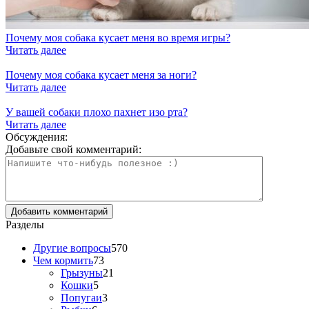
Почему моя собака кусает меня во время игры?
Читать далее
Почему моя собака кусает меня за ноги?
Читать далее
У вашей собаки плохо пахнет изо рта?
Читать далее
Обсуждения:
Добавьте свой комментарий:
Разделы
Другие вопросы
570
Чем кормить
73
Грызуны
21
Кошки
5
Попугаи
3