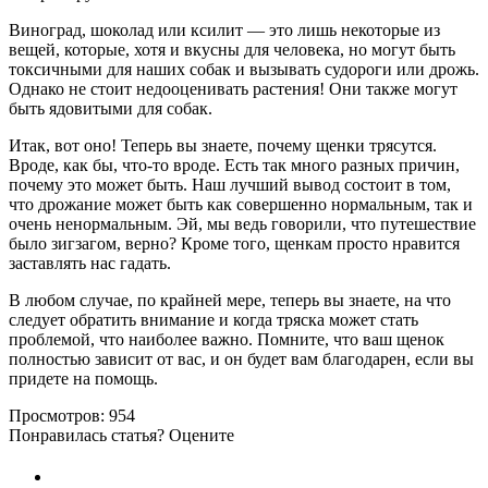
Виноград, шоколад или ксилит — это лишь некоторые из
вещей, которые, хотя и вкусны для человека, но могут быть
токсичными для наших собак и вызывать судороги или дрожь.
Однако не стоит недооценивать растения! Они также могут
быть ядовитыми для собак.
Итак, вот оно! Теперь вы знаете, почему щенки трясутся.
Вроде, как бы, что-то вроде. Есть так много разных причин,
почему это может быть. Наш лучший вывод состоит в том,
что дрожание может быть как совершенно нормальным, так и
очень ненормальным. Эй, мы ведь говорили, что путешествие
было зигзагом, верно? Кроме того, щенкам просто нравится
заставлять нас гадать.
В любом случае, по крайней мере, теперь вы знаете, на что
следует обратить внимание и когда тряска может стать
проблемой, что наиболее важно. Помните, что ваш щенок
полностью зависит от вас, и он будет вам благодарен, если вы
придете на помощь.
Просмотров:
954
Понравилась статья? Оцените