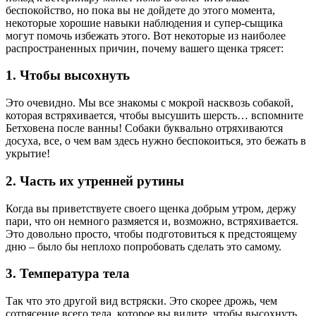
беспокойство, но пока вы не дойдете до этого момента,
некоторые хорошие навыки наблюдения и супер-сыщика
могут помочь избежать этого. Вот некоторые из наиболее
распространенных причин, почему вашего щенка трясет:
1. Чтобы высохнуть
Это очевидно. Мы все знакомы с мокрой насквозь собакой,
которая встряхивается, чтобы высушить шерсть… вспомните
Бетховена после ванны! Собаки буквально отряхиваются
досуха, все, о чем вам здесь нужно беспокоиться, это бежать в
укрытие!
2. Часть их утренней рутины
Когда вы приветствуете своего щенка добрым утром, держу
пари, что он немного размяется и, возможно, встряхивается.
Это довольно просто, чтобы подготовиться к предстоящему
дню – было бы неплохо попробовать сделать это самому.
3. Температура тела
Так что это другой вид встряски. Это скорее дрожь, чем
сотрясение всего тела, которое вы видите, чтобы высохнуть.