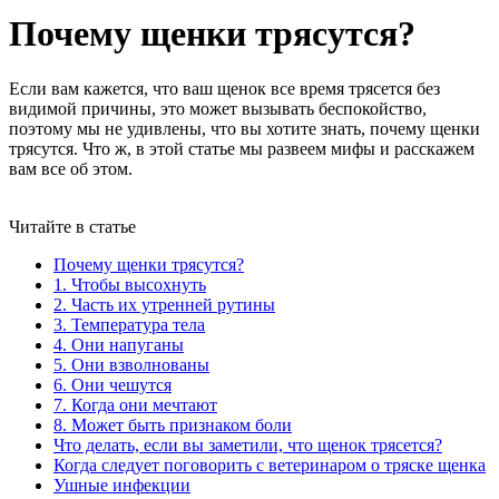
Почему щенки трясутся?
Если вам кажется, что ваш щенок все время трясется без
видимой причины, это может вызывать беспокойство,
поэтому мы не удивлены, что вы хотите знать, почему щенки
трясутся. Что ж, в этой статье мы развеем мифы и расскажем
вам все об этом.
Читайте в статье
Почему щенки трясутся?
1. Чтобы высохнуть
2. Часть их утренней рутины
3. Температура тела
4. Они напуганы
5. Они взволнованы
6. Они чешутся
7. Когда они мечтают
8. Может быть признаком боли
Что делать, если вы заметили, что щенок трясется?
Когда следует поговорить с ветеринаром о тряске щенка
Ушные инфекции