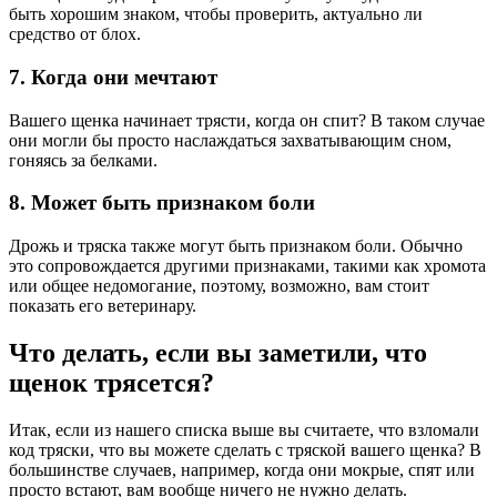
быть хорошим знаком, чтобы проверить, актуально ли
средство от блох.
7. Когда они мечтают
Вашего щенка начинает трясти, когда он спит? В таком случае
они могли бы просто наслаждаться захватывающим сном,
гоняясь за белками.
8. Может быть признаком боли
Дрожь и тряска также могут быть признаком боли. Обычно
это сопровождается другими признаками, такими как хромота
или общее недомогание, поэтому, возможно, вам стоит
показать его ветеринару.
Что делать, если вы заметили, что
щенок трясется?
Итак, если из нашего списка выше вы считаете, что взломали
код тряски, что вы можете сделать с тряской вашего щенка? В
большинстве случаев, например, когда они мокрые, спят или
просто встают, вам вообще ничего не нужно делать.