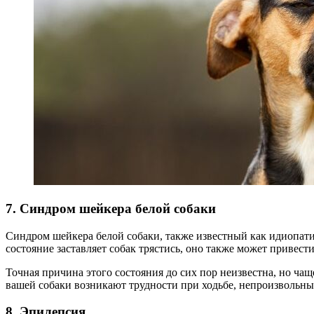
7. Синдром шейкера белой собаки
Синдром шейкера белой собаки, также известный как идиопати
состояние заставляет собак трястись, оно также может привести
Точная причина этого состояния до сих пор неизвестна, но чащ
вашей собаки возникают трудности при ходьбе, непроизвольные
8. Эпилепсия