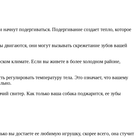
и начнут подергиваться. Подергивание создает тепло, которое
цы двигаются, они могут вызывать скрежетание зубов вашей
ском климате. Если вы живете в более холодном районе,
ь регулировать температуру тела. Это означает, что вашему
ально.
чий свитер. Как только ваша собака поджарится, ее зубы
ько вы достаете ее любимую игрушку, скорее всего, она стучит