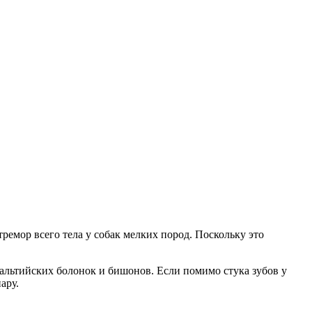
емор всего тела у собак мелких пород. Поскольку это
 мальтийских болонок и бишонов. Если помимо стука зубов у
ару.