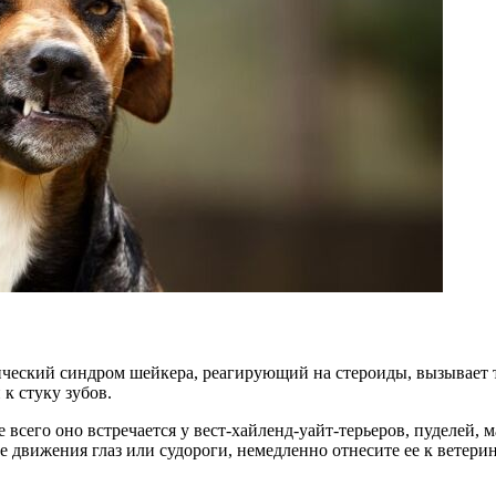
ческий синдром шейкера, реагирующий на стероиды, вызывает тр
 к стуку зубов.
е всего оно встречается у вест-хайленд-уайт-терьеров, пуделей,
 движения глаз или судороги, немедленно отнесите ее к ветерин