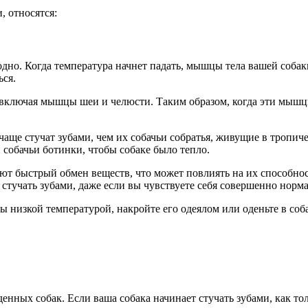
, относятся:
одно. Когда температура начнет падать, мышцы тела вашей собак
ься.
а, включая мышцы шеи и челюсти. Таким образом, когда эти мыш
аще стучат зубами, чем их собачьи собратья, живущие в тропиче
 собачьи ботинки, чтобы собаке было тепло.
ют быстрый обмен веществ, что может повлиять на их способност
 стучать зубами, даже если вы чувствуете себя совершенно норм
ы низкой температурой, накройте его одеялом или оденьте в соба
нных собак. Если ваша собака начинает стучать зубами, как тол