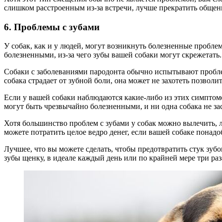
слишком расстроенным из-за встречи, лучше прекратить обще
6. Проблемы с зубами
У собак, как и у людей, могут возникнуть болезненные проблем
болезненными, из-за чего зубы вашей собаки могут скрежетать
Собаки с заболеваниями пародонта обычно испытывают проблем
собака страдает от зубной боли, она может не захотеть позволит
Если у вашей собаки наблюдаются какие-либо из этих симптомо
могут быть чрезвычайно болезненными, и ни одна собака не зас
Хотя большинство проблем с зубами у собак можно вылечить, лу
можете потратить целое ведро денег, если вашей собаке понадо
Лучшее, что вы можете сделать, чтобы предотвратить стук зуб
зубы щенку, в идеале каждый день или по крайней мере три ра