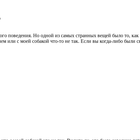
?
ого поведения. Но одной из самых странных вещей было то, как 
м или с моей собакой что-то не так. Если вы когда-либо были св