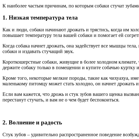
К наиболее частым причинам, по которым собаки стучат зубами
1. Низкая температура тела
Как и люди, собаки начинают дрожать и трястись, когда им хол
повышает температуру тела вашей собаки и помогает ей согрет
Когда собака начнет дрожать, она задействует все мышцы тел
собаки и издавать стучащий звук.
Короткошерстные собаки, живущие в более холодном климате, ч
держите собаку только в помещении и купите собачью куртку и
Кроме того, некоторые мелкие породы, такие как чихуахуа, име
маленькому питомцу может стать холодно, он начнет дрожать и
Если вам кажется, что дрожь и стук зубов вашего щенка вызван
перестанут стучать, и вам не о чем будет беспокоиться.
2. Волнение и радость
Стук зубов – удивительно распространенное поведение возбужде