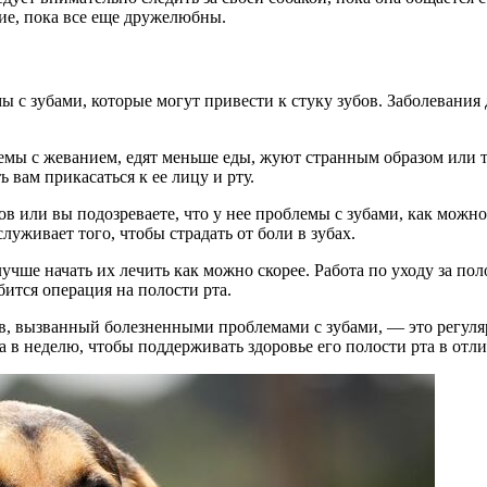
ние, пока все еще дружелюбны.
ы с зубами, которые могут привести к стуку зубов. Заболевания
.
ы с жеванием, едят меньше еды, жуют странным образом или тра
ь вам прикасаться к ее лицу и рту.
в или вы подозреваете, что у нее проблемы с зубами, как можно
луживает того, чтобы страдать от боли в зубах.
чше начать их лечить как можно скорее. Работа по уходу за пол
бится операция на полости рта.
ов, вызванный болезненными проблемами с зубами, — это регуля
за в неделю, чтобы поддерживать здоровье его полости рта в от