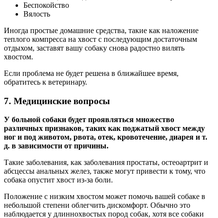
Беспокойство
Вялость
Иногда простые домашние средства, такие как наложение
теплого компресса на хвост с последующим достаточным
отдыхом, заставят вашу собаку снова радостно вилять
хвостом.
Если проблема не будет решена в ближайшее время,
обратитесь к ветеринару.
7. Медицинские вопросы
У больной собаки будет проявляться множество
различных признаков, таких как поджатый хвост между
ног и под животом, рвота, отек, кровотечение, диарея и т.
д. в зависимости от причины.
Такие заболевания, как заболевания простаты, остеоартрит и
абсцессы анальных желез, также могут привести к тому, что
собака опустит хвост из-за боли.
Положение с низким хвостом может помочь вашей собаке в
небольшой степени облегчить дискомфорт. Обычно это
наблюдается у длиннохвостых пород собак, хотя все собаки