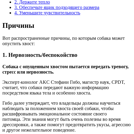
2. Держите тепло
3. Обеспечьте ящик подходящего размера
4. Уменьшите чувствительность
Причины
Вот распространенные причины, по которым собака может
опустить хвост:
1. Нервозность/беспокойство
Собака с опущенным хвостом пытается передать тревогу,
стресс или нервозность.
Эксперт-кинолог AKC Стефани Гибо, магистр наук, CPDT,
считает, что собаки передают важную информацию
посредством языка тела и особенно хвоста.
Гибо далее утверждает, что владельцы должны научиться
наблюдать за положением хвоста своей собаки, чтобы
расшифровывать эмоциональное состояние своего
питомца. Эти знания могут быть очень полезны во время
дрессировки, а также помогут предотвратить укусы, агрессию
и другое нежелательное поведение.