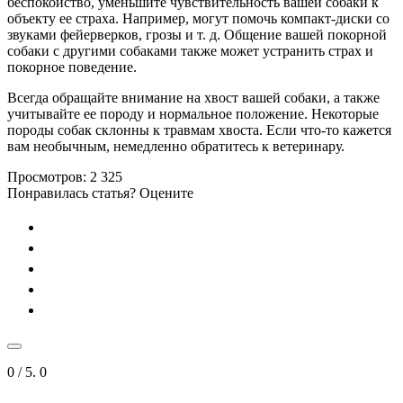
беспокойство, уменьшите чувствительность вашей собаки к
объекту ее страха. Например, могут помочь компакт-диски со
звуками фейерверков, грозы и т. д. Общение вашей покорной
собаки с другими собаками также может устранить страх и
покорное поведение.
Всегда обращайте внимание на хвост вашей собаки, а также
учитывайте ее породу и нормальное положение. Некоторые
породы собак склонны к травмам хвоста. Если что-то кажется
вам необычным, немедленно обратитесь к ветеринару.
Просмотров:
2 325
Понравилась статья? Оцените
0
/ 5.
0