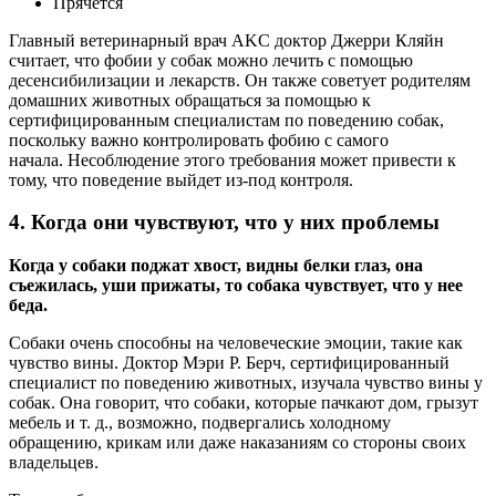
Прячется
Главный ветеринарный врач AKC доктор Джерри Кляйн
считает, что фобии у собак можно лечить с помощью
десенсибилизации и лекарств. Он также советует родителям
домашних животных обращаться за помощью к
сертифицированным специалистам по поведению собак,
поскольку важно контролировать фобию с самого
начала. Несоблюдение этого требования может привести к
тому, что поведение выйдет из-под контроля.
4. Когда они чувствуют, что у них проблемы
Когда у собаки поджат хвост, видны белки глаз, она
съежилась, уши прижаты, то собака чувствует, что у нее
беда.
Собаки очень способны на человеческие эмоции, такие как
чувство вины. Доктор Мэри Р. Берч, сертифицированный
специалист по поведению животных, изучала чувство вины у
собак. Она говорит, что собаки, которые пачкают дом, грызут
мебель и т. д., возможно, подвергались холодному
обращению, крикам или даже наказаниям со стороны своих
владельцев.