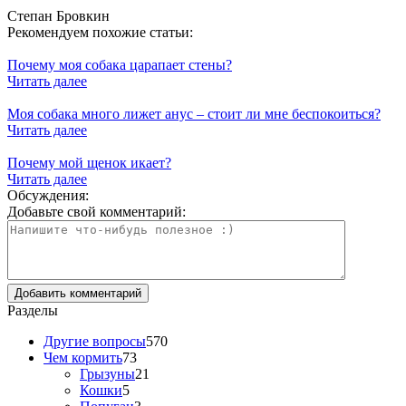
Степан Бровкин
Рекомендуем похожие статьи:
Почему моя собака царапает стены?
Читать далее
Моя собака много лижет анус – стоит ли мне беспокоиться?
Читать далее
Почему мой щенок икает?
Читать далее
Обсуждения:
Добавьте свой комментарий:
Разделы
Другие вопросы
570
Чем кормить
73
Грызуны
21
Кошки
5