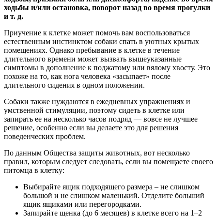
ходьбы и/или остановка, поворот назад во время прогулки
и т. д.
Приучение к клетке может помочь вам воспользоваться
естественным инстинктом собаки спать в уютных крытых
помещениях. Однако пребывание в клетке в течение
длительного времени может вызвать вышеуказанные
симптомы в дополнение к поджатому или вялому хвосту. Это
похоже на то, как нога человека «засыпает» после
длительного сидения в одном положении.
Собаки также нуждаются в ежедневных упражнениях и
умственной стимуляции, поэтому сидеть в клетке или
запирать ее на несколько часов подряд — вовсе не лучшее
решение, особенно если вы делаете это для решения
поведенческих проблем.
По данным Общества защиты животных, вот несколько
правил, которым следует следовать, если вы помещаете своего
питомца в клетку:
Выбирайте ящик подходящего размера – не слишком
большой и не слишком маленький. Отделите больший
ящик ящиками или перегородками.
Запирайте щенка (до 6 месяцев) в клетке всего на 1–2