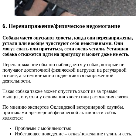
6. Перенапряжение/физическое недомогание
Собаки часто опускают хвосты, когда они перенапряжены,
устали или вообще чувствуют себя неактивными. Они
могут спать или прятаться, если очень устали. Уставшая
собака откажется идти на прогулку и может даже не есть.
Перенапряжение обычно наблюдается у собак, которые не
получают достаточной физической нагрузки на регулярной
основе, а затем внезапно подвергаются напряженной
деятельности.
Такая собака также может опустить хвост из-за травмы
мышцы, опухоли у основания хвоста или растяжения связок.
По мнению экспертов Оклендской ветеринарной службы,
признаками чрезмерной физической активности собак
являются:
Проблемы с мобильностью
Избегающее поведение – отказ/нежелание гулять и есть.