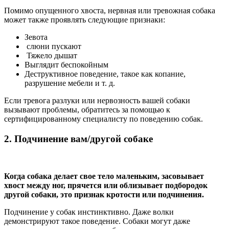
Помимо опущенного хвоста, нервная или тревожная собака
может также проявлять следующие признаки:
Зевота
слюни пускают
Тяжело дышат
Выглядит беспокойным
Деструктивное поведение, такое как копание,
разрушение мебели и т. д.
Если тревога разлуки или нервозность вашей собаки
вызывают проблемы, обратитесь за помощью к
сертифицированному специалисту по поведению собак.
2. Подчинение вам/другой собаке
Когда собака делает свое тело маленьким, засовывает
хвост между ног, прячется или облизывает подбородок
другой собаки, это признак кротости или подчинения.
Подчинение у собак инстинктивно. Даже волки
демонстрируют такое поведение. Собаки могут даже