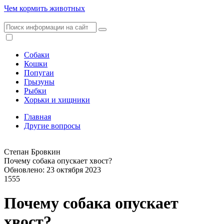
Чем кормить животных
Собаки
Кошки
Попугаи
Грызуны
Рыбки
Хорьки и хищники
Главная
Другие вопросы
Степан Бровкин
Почему собака опускает хвост?
Обновлено: 23 октября 2023
1555
Почему собака опускает
хвост?