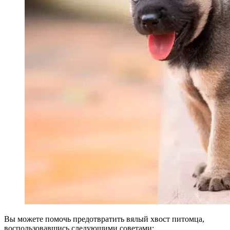
Вы можете помочь предотвратить вялый хвост питомца,
воспользовавшись следующими советами: