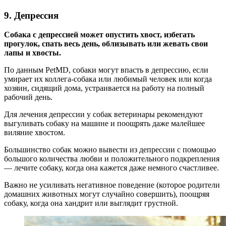
9. Депрессия
Собака с депрессией может опустить хвост, избегать
прогулок, спать весь день, облизывать или жевать свои
лапы и хвосты.
По данным PetMD, собаки могут впасть в депрессию, если
умирает их коллега-собака или любимый человек или когда
хозяин, сидящий дома, устраивается на работу на полный
рабочий день.
Для лечения депрессии у собак ветеринары рекомендуют
выгуливать собаку на машине и поощрять даже малейшее
виляние хвостом.
Большинство собак можно вывести из депрессии с помощью
большого количества любви и положительного подкрепления
— лечите собаку, когда она кажется даже немного счастливее.
Важно не усиливать негативное поведение (которое родители
домашних животных могут случайно совершить), поощряя
собаку, когда она хандрит или выглядит грустной.