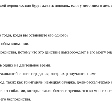
шей вероятностью будет жевать поводок, если у него много дел, и
тогда, когда вы оставляете его одного?
 особом внимании.
покойства, потому что это действие высвобождает в его мозгу 
ь одних на длительное время.
реживают большие страдания, когда их разлучают с ними.
д, таких как той-пудель, немецкая овчарка, джек-рассел-терьер
тают собаками, которые также боятся и тревожатся во многих си
его беспокойства.