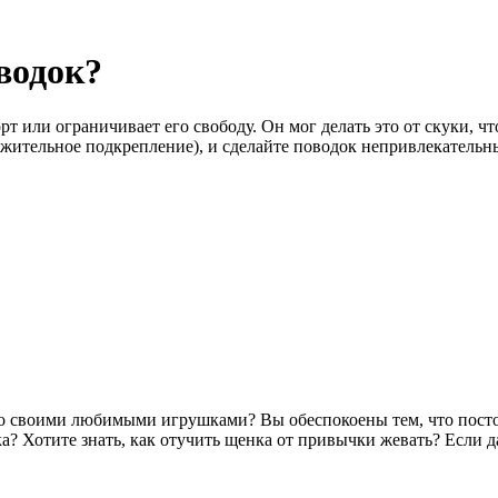
водок?
т или ограничивает его свободу. Он мог делать это от скуки, ч
ложительное подкрепление), и сделайте поводок непривлекательн
 со своими любимыми игрушками? Вы обеспокоены тем, что пост
? Хотите знать, как отучить щенка от привычки жевать? Если да,