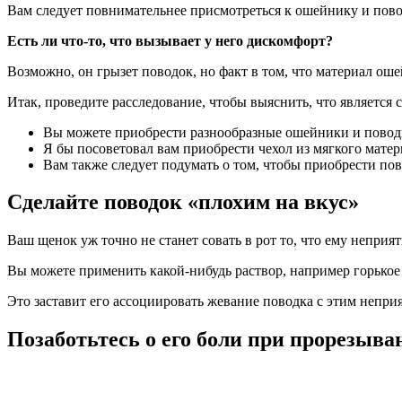
Вам следует повнимательнее присмотреться к ошейнику и пов
Есть ли что-то, что вызывает у него дискомфорт?
Возможно, он грызет поводок, но факт в том, что материал оше
Итак, проведите расследование, чтобы выяснить, что является 
Вы можете приобрести разнообразные ошейники и поводк
Я бы посоветовал вам приобрести чехол из мягкого матер
Вам также следует подумать о том, чтобы приобрести пов
Сделайте поводок «плохим на вкус»
Ваш щенок уж точно не станет совать в рот то, что ему неприят
Вы можете применить какой-нибудь раствор, например горькое я
Это заставит его ассоциировать жевание поводка с этим неприя
Позаботьтесь о его боли при прорезыва