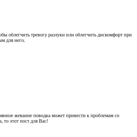
тобы облегчить тревогу разлуки или облегчить дискомфорт при
ым для него.
оянное жевание поводка может привести к проблемам со
 то этот пост для Вас!