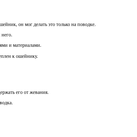
шейник, он мог делать это только на поводке.
 него.
ями и материалами.
еплен к ошейнику.
ержать его от жевания.
водка.