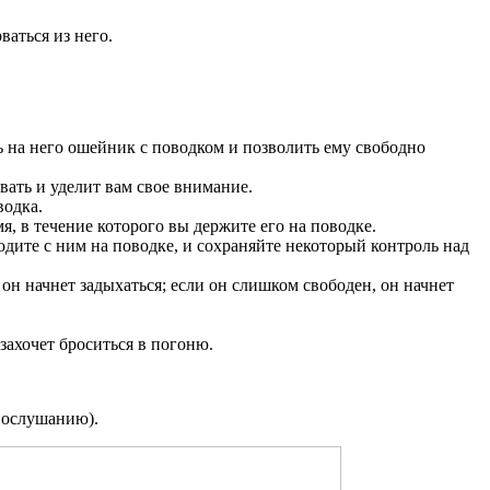
ваться из него.
ь на него ошейник с поводком и позволить ему свободно
евать и уделит вам свое внимание.
водка.
я, в течение которого вы держите его на поводке.
дите с ним на поводке, и сохраняйте некоторый контроль над
 он начнет задыхаться; если он слишком свободен, он начнет
 захочет броситься в погоню.
 послушанию).