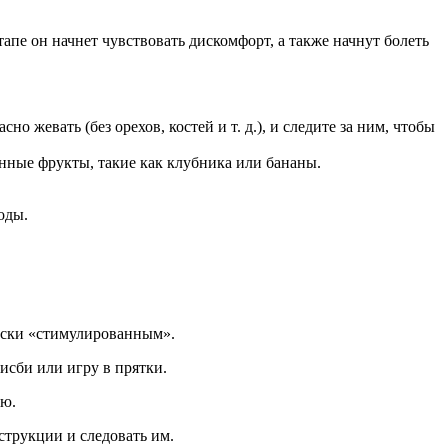
апе он начнет чувствовать дискомфорт, а также начнут болеть
 жевать (без орехов, костей и т. д.), и следите за ним, чтобы
нные фрукты, такие как клубника или бананы.
оды.
чески «стимулированным».
рисби или игру в прятки.
ию.
трукции и следовать им.