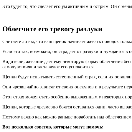
Это будет то, что сделает его ум активным и острым. Он с мень
Облегчите его тревогу разлуки
Считаете ли вы, что ваш щенок начинает жевать поводок только 
Если это так, возможно, он страдает от разлуки и нуждается в
Видите ли, жевание дает ему некоторую форму облегчения бес
самочувствия» и заставляют его успокоиться.
Щенки будут испытывать естественный страх, если их оставлят
Они чрезвычайно зависят от своих опекунов и в результате пе
Этот страх может стать особенно выраженным у некоторых поро
Щенки, которые чрезмерно боятся оставаться одни, часто вырас
Поэтому важно как можно раньше поработать над облегчением 
Вот несколько советов, которые могут помочь: