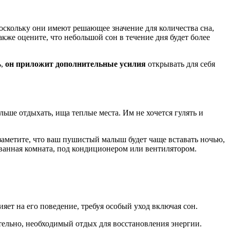
поскольку они имеют решающее значение для количества сна,
акже оцените, что небольшой сон в течение дня будет более
ь,
он приложит дополнительные усилия
открывать для себя
льше отдыхать, ища теплые места. Им не хочется гулять и
 заметите, что ваш пушистый малыш будет чаще вставать ночью,
, ванная комната, под кондиционером или вентилятором.
ияет на его поведение, требуя особый уход включая сон.
тельно, необходимый отдых для восстановления энергии.