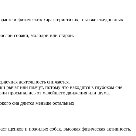
зрасте и физических характеристиках, а также ежедневных
ослой собаки, молодой или старой.
ердечная деятельность снижается.
ки рычат или плачут, потому что находятся в глубоком сне.
ы они просыпались от малейшего движения или шума.
бокого сна длится меньше остальных.
зраст щенков и пожилых собак, высокая физическая активность,