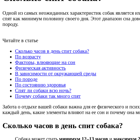
Одной из самых неожиданных характеристик собак является их с
спят как минимум половину своего дня. Этот диапазон сна дов
породу.
Читайте в статье
Сколько часов в день спит собака?
По возрасту
Факторы, влюяющие на сон
Физическая активность
В зависимости от окружающей среды
По породе
По состоянию здоровья
Спят ли собаки всю ночь?
Почему собаки так много спят
Забота о отдыхе вашей собаки важна для ее физического и псих
каждый день, какие элементы влияют на ее сон и почему она мо
Сколько часов в день спит собака?
Собака может спать
минимум 12–13 часов
и
максимум 2