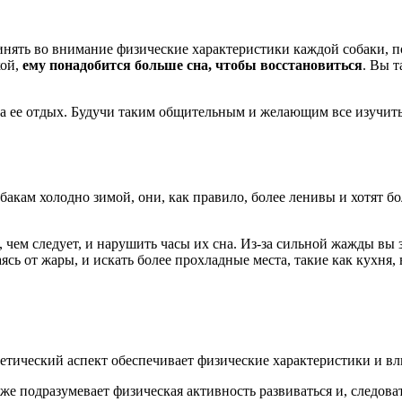
ринять во внимание физические характеристики каждой собаки, 
кой,
ему понадобится больше сна, чтобы восстановиться
. Вы т
 на ее отдых. Будучи таким общительным и желающим все изучит
акам холодно зимой, они, как правило, более ленивы и хотят бо
, чем следует, и нарушить часы их сна. Из-за сильной жажды вы
ясь от жары, и искать более прохладные места, такие как кухня
енетический аспект обеспечивает физические характеристики и вл
е подразумевает физическая активность развиваться и, следова