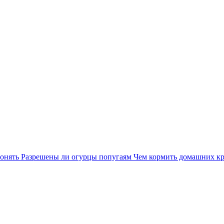
понять
Разрешены ли огурцы попугаям
Чем кормить домашних к