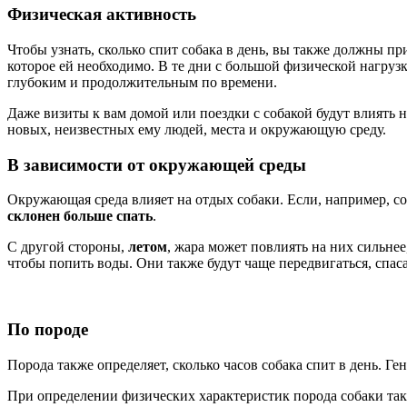
Физическая активность
Чтобы узнать, сколько спит собака в день, вы также должны п
которое ей необходимо. В те дни с большой физической нагруз
глубоким и продолжительным по времени.
Даже визиты к вам домой или поездки с собакой будут влиять
новых, неизвестных ему людей, места и окружающую среду.
В зависимости от окружающей среды
Окружающая среда влияет на отдых собаки. Если, например, соб
склонен больше спать
.
С другой стороны,
летом
, жара может повлиять на них сильнее
чтобы попить воды. Они также будут чаще передвигаться, спаса
По породе
Порода также определяет, сколько часов собака спит в день. Г
При определении физических характеристик порода собаки такж