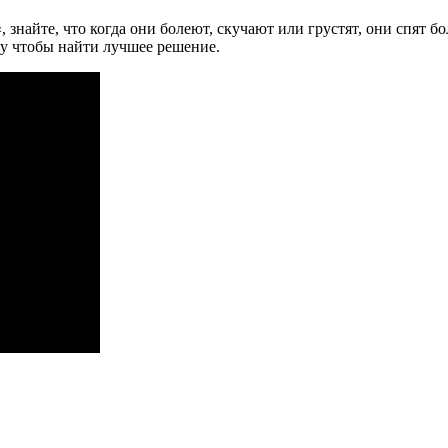
«, знайте, что когда они болеют, скучают или грустят, они спят б
ру чтобы найти лучшее решение.