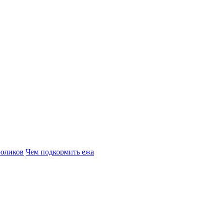
роликов
Чем подкормить ежа