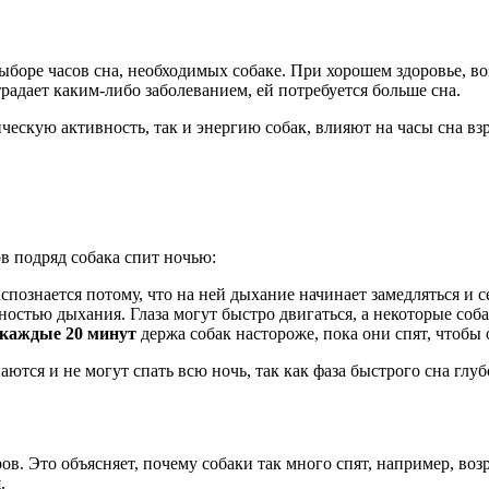
ыборе часов сна, необходимых собаке. При хорошем здоровье, во
радает каким-либо заболеванием, ей потребуется больше сна.
ескую активность, так и энергию собак, влияют на часы сна взр
ов подряд собака спит ночью:
спознается потому, что на ней дыхание начинает замедляться и с
ностью дыхания. Глаза могут быстро двигаться, а некоторые соба
каждые 20 минут
держа собак настороже, пока они спят, чтоб
аются и не могут спать всю ночь, так как фаза быстрого сна глу
ов. Это объясняет, почему собаки так много спят, например, во
.