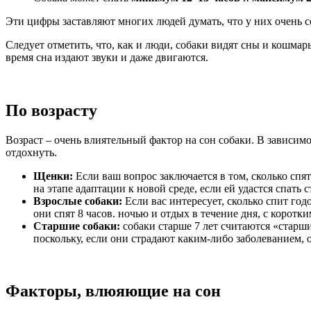
Эти цифры заставляют многих людей думать, что у них очень 
Следует отметить, что, как и люди, собаки видят сны и кошма
время сна издают звуки и даже двигаются.
По возрасту
Возраст – очень влиятельный фактор на сон собаки. В зависимос
отдохнуть.
Щенки:
Если ваш вопрос заключается в том, сколько спят
на этапе адаптации к новой среде, если ей удастся спать 
Взрослые собаки:
Если вас интересует, сколько спит год
они спят 8 часов. ночью и отдых в течение дня, с корот
Старшие собаки:
собаки старше 7 лет считаются «стар
поскольку, если они страдают каким-либо заболеванием, 
Факторы, влюяющие на сон