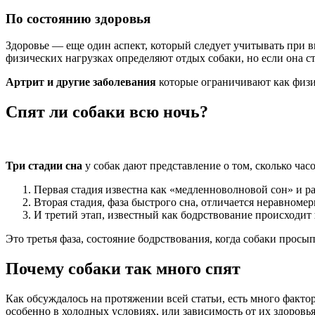
По состоянию здоровья
Здоровье — еще один аспект, который следует учитывать при в
физических нагрузках определяют отдых собаки, но если она ст
Артрит и другие заболевания
которые ограничивают как физич
Спят ли собаки всю ночь?
Три стадии сна
у собак дают представление о том, сколько час
Первая стадия известна как «медленноволновой сон» и ра
Вторая стадия, фаза быстрого сна, отличается неравномер
И третий этап, известный как бодрствование происходит
Это третья фаза, состояние бодрствования, когда собаки просып
Почему собаки так много спят
Как обсуждалось на протяжении всей статьи, есть много фактор
особенно в холодных условиях, или зависимость от их здоровья