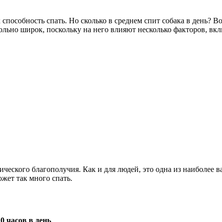
пособность спать. Но сколько в среднем спит собака в день? Во
ольно широк, поскольку на него влияют несколько факторов, вк
ического благополучия. Как и для людей, это одна из наиболее 
жет так много спать.
0 часов в день
.