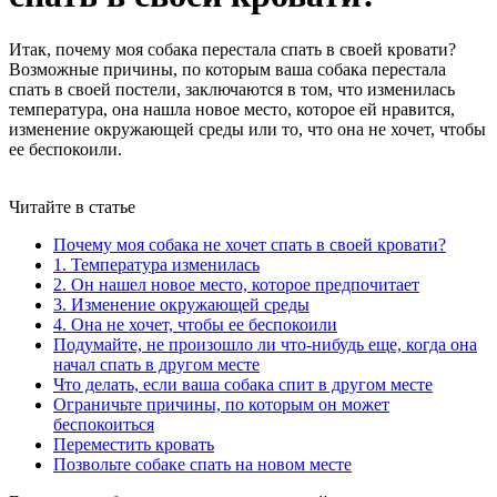
Итак, почему моя собака перестала спать в своей кровати?
Возможные причины, по которым ваша собака перестала
спать в своей постели, заключаются в том, что изменилась
температура, она нашла новое место, которое ей нравится,
изменение окружающей среды или то, что она не хочет, чтобы
ее беспокоили.
Читайте в статье
Почему моя собака не хочет спать в своей кровати?
1. Температура изменилась
2. Он нашел новое место, которое предпочитает
3. Изменение окружающей среды
4. Она не хочет, чтобы ее беспокоили
Подумайте, не произошло ли что-нибудь еще, когда она
начал спать в другом месте
Что делать, если ваша собака спит в другом месте
Ограничьте причины, по которым он может
беспокоиться
Переместить кровать
Позвольте собаке спать на новом месте