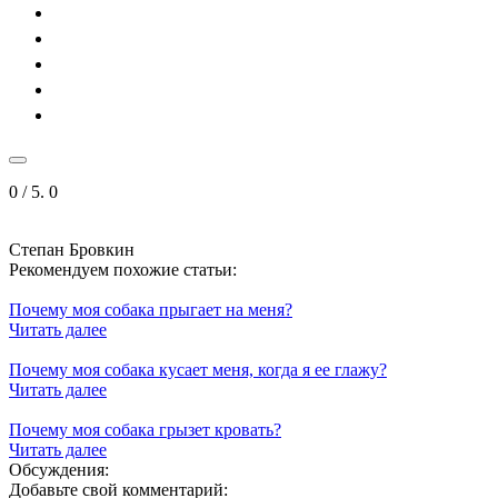
0
/ 5.
0
Степан Бровкин
Рекомендуем похожие статьи:
Почему моя собака прыгает на меня?
Читать далее
Почему моя собака кусает меня, когда я ее глажу?
Читать далее
Почему моя собака грызет кровать?
Читать далее
Обсуждения:
Добавьте свой комментарий: