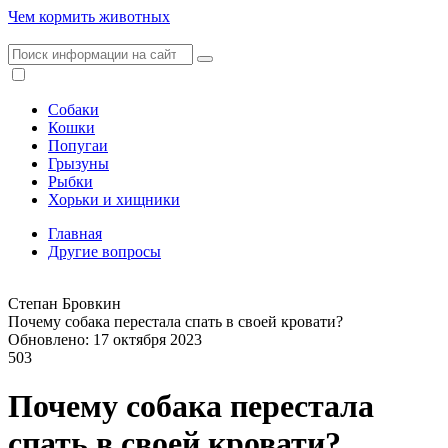
Чем кормить животных
Собаки
Кошки
Попугаи
Грызуны
Рыбки
Хорьки и хищники
Главная
Другие вопросы
Степан Бровкин
Почему собака перестала спать в своей кровати?
Обновлено: 17 октября 2023
503
Почему собака перестала
спать в своей кровати?