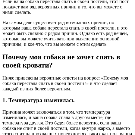
Если ваша собака перестала спать в своей постели, этот пост
покажет вам ряд вероятных причин и то, что вы можете с
ними сделать.
На самом деле существует ряд возможных причин, по
которым ваша собака перестала спать в своей постели, и это
может быть связано с рядом причин. Однако есть ряд вещей,
которые вы можете учитывать при выяснении основной
причины, и кое-что, что вы можете с этим сделать.
Почему моя собака не хочет спать в
своей кровати?
Ниже приведены вероятные ответы на вопрос: «Почему моя
собака перестала спать в своей постели?» и что сделает
каждый из них более вероятным.
1. Температура изменилась
Причина может заключаться в том, что температура
изменилась, и ваша собака спала в другом месте, где
температура другая. Это будет более вероятно, если ваша
собака не спит в своей постели, когда внутри жарко, а вместо
этого спит на прохладных поверхностях, таких как пол, ванна