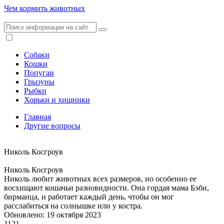
Чем кормить животных
Собаки
Кошки
Попугаи
Грызуны
Рыбки
Хорьки и хищники
Главная
Другие вопросы
Николь Косгроув
Николь Косгроув
Николь любит животных всех размеров, но особенно ее
восхищают кошачьи разновидности. Она гордая мама Бэби,
бирманца, и работает каждый день, чтобы он мог
расслабиться на солнышке или у костра.
Обновлено: 19 октября 2023
1121