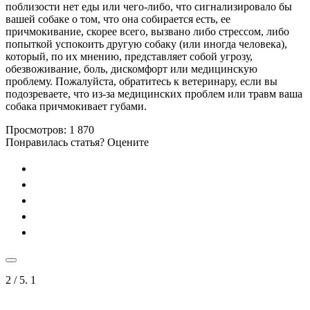
поблизости нет еды или чего-либо, что сигнализировало бы
вашей собаке о том, что она собирается есть, ее
причмокивание, скорее всего, вызвано либо стрессом, либо
попыткой успокоить другую собаку (или иногда человека),
который, по их мнению, представляет собой угрозу,
обезвоживание, боль, дискомфорт или медицинскую
проблему. Пожалуйста, обратитесь к ветеринару, если вы
подозреваете, что из-за медицинских проблем или травм ваша
собака причмокивает губами.
Просмотров:
1 870
Понравилась статья? Оцените
2
/ 5.
1