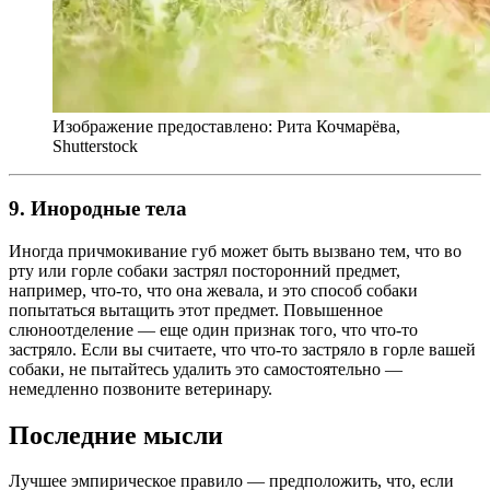
Изображение предоставлено: Рита Кочмарёва,
Shutterstock
9. Инородные тела
Иногда причмокивание губ может быть вызвано тем, что во
рту или горле собаки застрял посторонний предмет,
например, что-то, что она жевала, и это способ собаки
попытаться вытащить этот предмет. Повышенное
слюноотделение — еще один признак того, что что-то
застряло. Если вы считаете, что что-то застряло в горле вашей
собаки, не пытайтесь удалить это самостоятельно —
немедленно позвоните ветеринару.
Последние мысли
Лучшее эмпирическое правило — предположить, что, если