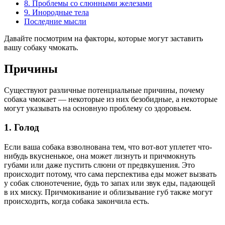
8. Проблемы со слюнными железами
9. Инородные тела
Последние мысли
Давайте посмотрим на факторы, которые могут заставить
вашу собаку чмокать.
Причины
Существуют различные потенциальные причины, почему
собака чмокает — некоторые из них безобидные, а некоторые
могут указывать на основную проблему со здоровьем.
1. Голод
Если ваша собака взволнована тем, что вот-вот уплетет что-
нибудь вкусненькое, она может лизнуть и причмокнуть
губами или даже пустить слюни от предвкушения. Это
происходит потому, что сама перспектива еды может вызвать
у собак слюнотечение, будь то запах или звук еды, падающей
в их миску. Причмокивание и облизывание губ также могут
происходить, когда собака закончила есть.