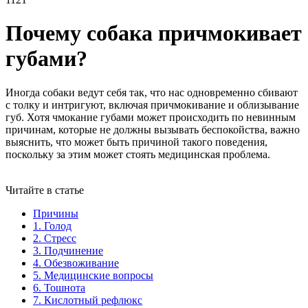
Почему собака причмокивает
губами?
Иногда собаки ведут себя так, что нас одновременно сбивают
с толку и интригуют, включая причмокивание и облизывание
губ. Хотя чмокание губами может происходить по невинным
причинам, которые не должны вызывать беспокойства, важно
выяснить, что может быть причиной такого поведения,
поскольку за этим может стоять медицинская проблема.
Читайте в статье
Причины
1. Голод
2. Стресс
3. Подчинение
4. Обезвоживание
5. Медицинские вопросы
6. Тошнота
7. Кислотный рефлюкс