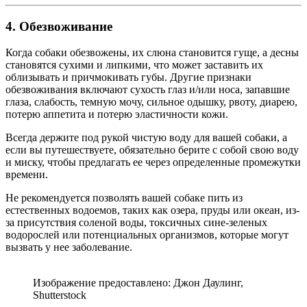
4. Обезвоживание
Когда собаки обезвожены, их слюна становится гуще, а десны
становятся сухими и липкими, что может заставить их
облизывать и причмокивать губы. Другие признаки
обезвоживания включают сухость глаз и/или носа, запавшие
глаза, слабость, темную мочу, сильное одышку, рвоту, диарею,
потерю аппетита и потерю эластичности кожи.
Всегда держите под рукой чистую воду для вашей собаки, а
если вы путешествуете, обязательно берите с собой свою воду
и миску, чтобы предлагать ее через определенные промежутки
времени.
Не рекомендуется позволять вашей собаке пить из
естественных водоемов, таких как озера, пруды или океан, из-
за присутствия соленой воды, токсичных сине-зеленых
водорослей или потенциальных организмов, которые могут
вызвать у нее заболевание.
Изображение предоставлено: Джон Даулинг,
Shutterstock