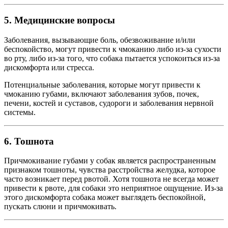
5. Медицинские вопросы
Заболевания, вызывающие боль, обезвоживание и/или
беспокойство, могут привести к чмоканию либо из-за сухости
во рту, либо из-за того, что собака пытается успокоиться из-за
дискомфорта или стресса.
Потенциальные заболевания, которые могут привести к
чмоканию губами, включают заболевания зубов, почек,
печени, костей и суставов, судороги и заболевания нервной
системы.
6. Тошнота
Причмокивание губами у собак является распространенным
признаком тошноты, чувства расстройства желудка, которое
часто возникает перед рвотой. Хотя тошнота не всегда может
привести к рвоте, для собаки это неприятное ощущение. Из-за
этого дискомфорта собака может выглядеть беспокойной,
пускать слюни и причмокивать.