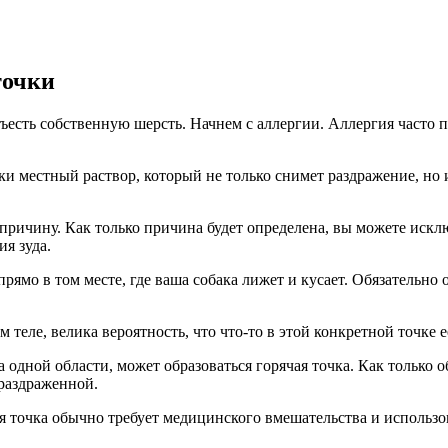
точки
съесть собственную шерсть. Начнем с аллергии. Аллергия часто 
и местный раствор, который не только снимет раздражение, но и
ричину. Как только причина будет определена, вы можете исклю
я зуда.
прямо в том месте, где ваша собака лижет и кусает. Обязательно 
м теле, велика вероятность, что что-то в этой конкретной точке е
 одной области, может образоваться горячая точка. Как только о
 раздраженной.
 точка обычно требует медицинского вмешательства и использов