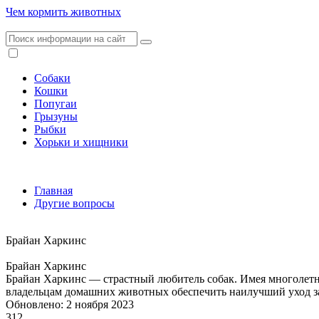
Чем кормить животных
Собаки
Кошки
Попугаи
Грызуны
Рыбки
Хорьки и хищники
Главная
Другие вопросы
Брайан Харкинс
Брайан Харкинс
Брайан Харкинс — страстный любитель собак. Имея многолетн
владельцам домашних животных обеспечить наилучший уход 
Обновлено: 2 ноября 2023
312