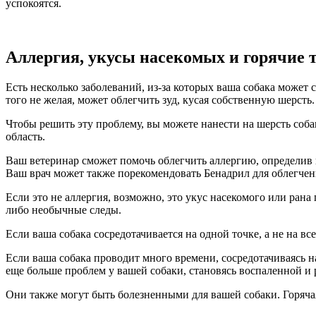
успокоятся.
Аллергия, укусы насекомых и горячие 
Есть несколько заболеваний, из-за которых ваша собака может 
того не желая, может облегчить зуд, кусая собственную шерсть.
Чтобы решить эту проблему, вы можете нанести на шерсть собак
область.
Ваш ветеринар сможет помочь облегчить аллергию, определив п
Ваш врач может также порекомендовать Бенадрил для облегчени
Если это не аллергия, возможно, это укус насекомого или рана 
либо необычные следы.
Если ваша собака сосредотачивается на одной точке, а не на все
Если ваша собака проводит много времени, сосредотачиваясь на
еще больше проблем у вашей собаки, становясь воспаленной и
Они также могут быть болезненными для вашей собаки. Горячая