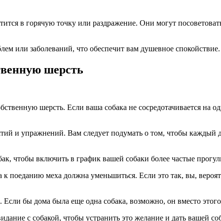
атится в горячую точку или раздражение. Они могут посоветоват
лем или заболеваний, что обеспечит вам душевное спокойствие.
ственную шерсть
бственную шерсть. Если ваша собака не сосредотачивается на о
ий и упражнений. Вам следует подумать о том, чтобы каждый д
ак, чтобы включить в график вашей собаки более частые прогул
к поеданию меха должна уменьшиться. Если это так, вы, вероят
 Если бы дома была еще одна собака, возможно, он вместо этого
свидание с собакой, чтобы устранить это желание и дать вашей с