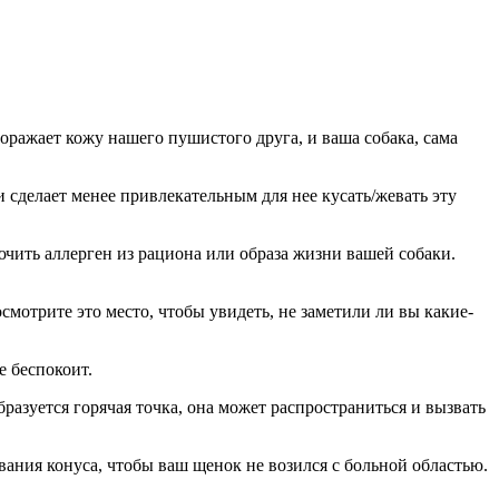
поражает кожу нашего пушистого друга, и ваша собака, сама
 сделает менее привлекательным для нее кусать/жевать эту
чить аллерген из рациона или образа жизни вашей собаки.
осмотрите это место, чтобы увидеть, не заметили ли вы какие-
е беспокоит.
бразуется горячая точка, она может распространиться и вызвать
ания конуса, чтобы ваш щенок не возился с больной областью.