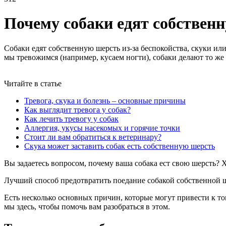
Почему собаки едят собствен
Собаки едят собственную шерсть из-за беспокойства, скуки или
мы тревожимся (например, кусаем ногти), собаки делают то же
Читайте в статье
Тревога, скука и болезнь – основные причины
Как выглядит тревога у собак?
Как лечить тревогу у собак
Аллергия, укусы насекомых и горячие точки
Стоит ли вам обратиться к ветеринару?
Скука может заставить собак есть собственную шерсть
Вы задаетесь вопросом, почему ваша собака ест свою шерсть? 
Лучший способ предотвратить поедание собакой собственной ше
Есть несколько основных причин, которые могут привести к том
мы здесь, чтобы помочь вам разобраться в этом.