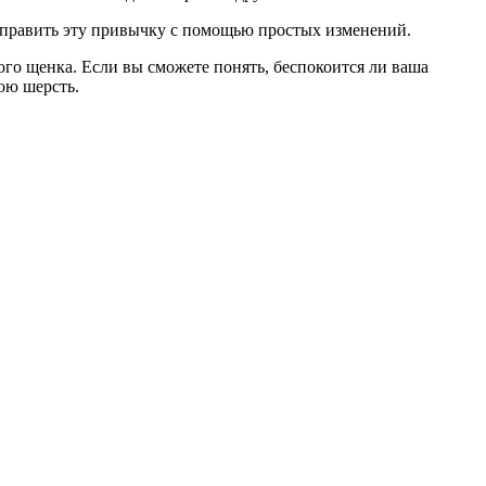
 исправить эту привычку с помощью простых изменений.
го щенка. Если вы сможете понять, беспокоится ли ваша
вою шерсть.