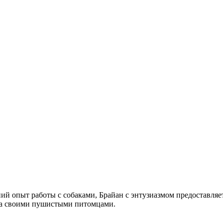
ий опыт работы с собаками, Брайан с энтузиазмом предоставля
за своими пушистыми питомцами.