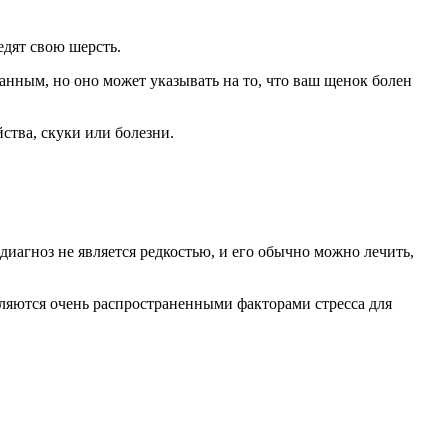
едят свою шерсть.
ранным, но оно может указывать на то, что ваш щенок болен
йства, скуки или болезни.
диагноз не является редкостью, и его обычно можно лечить,
вляются очень распространенными факторами стресса для