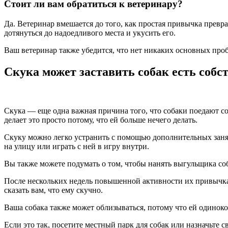
Стоит ли вам обратиться к ветеринару?
Да. Ветеринар вмешается до того, как простая привычка превр
дотянуться до надоедливого места и укусить его.
Ваш ветеринар также убедится, что нет никаких основных проб
Скука может заставить собак есть соб
Скука — еще одна важная причина того, что собаки поедают со
делает это просто потому, что ей больше нечего делать.
Скуку можно легко устранить с помощью дополнительных занят
на улицу или играть с ней в игру внутри.
Вы также можете подумать о том, чтобы нанять выгульщика соб
После нескольких недель повышенной активности их привычка 
сказать вам, что ему скучно.
Ваша собака также может облизываться, потому что ей одиноко.
Если это так, посетите местный парк для собак или назначьте 