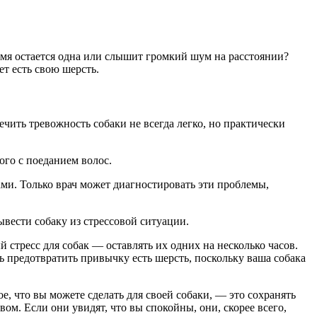
емя остается одна или слышит громкий шум на расстоянии?
ет есть свою шерсть.
ечить тревожность собаки не всегда легко, но практически
ого с поеданием волос.
ми. Только врач может диагностировать эти проблемы,
ывести собаку из стрессовой ситуации.
й стресс для собак — оставлять их одних на несколько часов.
ь предотвратить привычку есть шерсть, поскольку ваша собака
е, что вы можете сделать для своей собаки, — это сохранять
ом. Если они увидят, что вы спокойны, они, скорее всего,