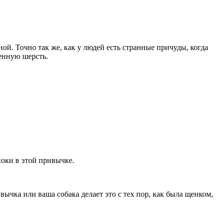
ной. Точно так же, как у людей есть странные причуды, когда
венную шерсть.
ноки в этой привычке.
вычка или ваша собака делает это с тех пор, как была щенком,