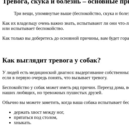
Тревога, скука и болезнь – основные п
Три вещи, упомянутые выше (беспокойство, скука и боле
Как их владельцу очень важно знать, испытывают ли они что-ли
или испытывает беспокойство.
Как только вы доберетесь до основной причины, вам будет гораз
Как выглядит тревога у собак?
У людей есть медицинский диагноз: выдергивание собственных в
если в первую очередь понять, что вызывает тревогу.
Беспокойство у собак может иметь ряд причин. Переезд дома, 
наших любящих, но тревожных пушистых друзей.
Обычно вы можете заметить, когда ваша собака испытывает бе
держать хвост между ног,
прятаться под столом,
хныкать.