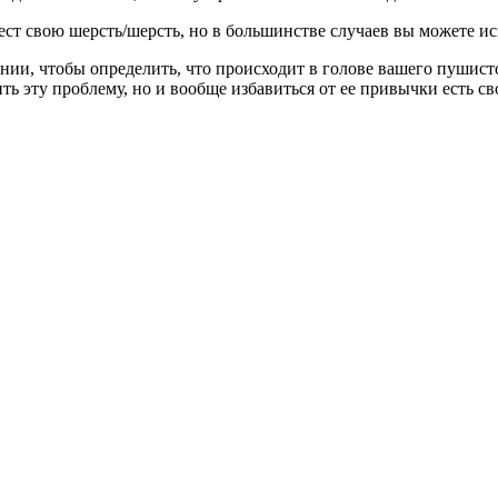
а ест свою шерсть/шерсть, но в большинстве случаев вы можете
ии, чтобы определить, что происходит в голове вашего пушисто
ить эту проблему, но и вообще избавиться от ее привычки есть с