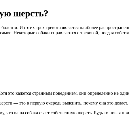
ную шерсть?
 болезни. Из этих трех тревога является наиболее распространен
 самое. Некоторые собаки справляются с тревогой, поедая собст
Хотя это кажется странным поведением, они определенно не оди
рсти — это в первую очередь выяснить, почему она это делает.
у, что ваша собака съест собственную шерсть. Будь то новая при