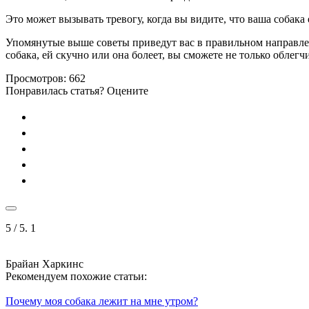
Это может вызывать тревогу, когда вы видите, что ваша собак
Упомянутые выше советы приведут вас в правильном направлен
собака, ей скучно или она болеет, вы сможете не только облегч
Просмотров:
662
Понравилась статья? Оцените
5
/ 5.
1
Брайан Харкинс
Рекомендуем похожие статьи:
Почему моя собака лежит на мне утром?