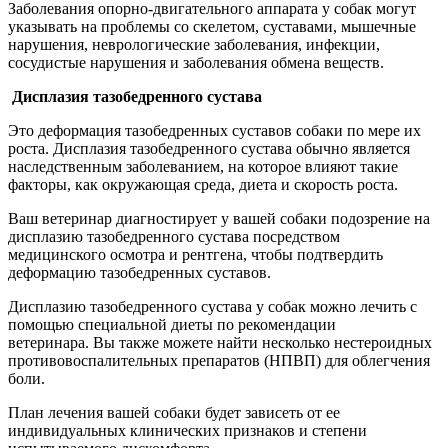
Заболевания опорно-двигательного аппарата у собак могут
указывать на проблемы со скелетом, суставами, мышечные
нарушения, неврологические заболевания, инфекции,
сосудистые нарушения и заболевания обмена веществ.
Дисплазия тазобедренного сустава
Это деформация тазобедренных суставов собаки по мере их
роста. Дисплазия тазобедренного сустава обычно является
наследственным заболеванием, на которое влияют такие
факторы, как окружающая среда, диета и скорость роста.
Ваш ветеринар диагностирует у вашей собаки подозрение на
дисплазию тазобедренного сустава посредством
медицинского осмотра и рентгена, чтобы подтвердить
деформацию тазобедренных суставов.
Дисплазию тазобедренного сустава у собак можно лечить с
помощью специальной диеты по рекомендации
ветеринара. Вы также можете найти несколько нестероидных
противовоспалительных препаратов (НПВП) для облегчения
боли.
План лечения вашей собаки будет зависеть от ее
индивидуальных клинических признаков и степени