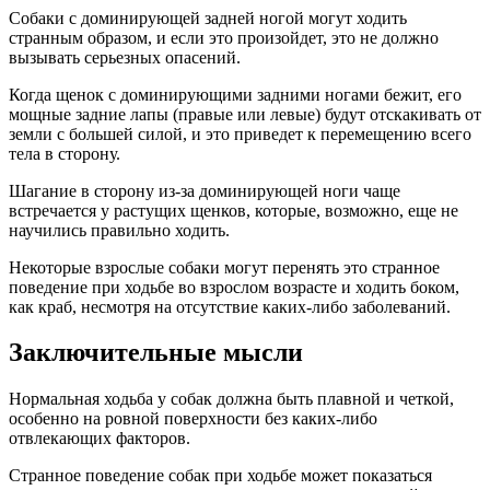
Собаки с доминирующей задней ногой могут ходить
странным образом, и если это произойдет, это не должно
вызывать серьезных опасений.
Когда щенок с доминирующими задними ногами бежит, его
мощные задние лапы (правые или левые) будут отскакивать от
земли с большей силой, и это приведет к перемещению всего
тела в сторону.
Шагание в сторону из-за доминирующей ноги чаще
встречается у растущих щенков, которые, возможно, еще не
научились правильно ходить.
Некоторые взрослые собаки могут перенять это странное
поведение при ходьбе во взрослом возрасте и ходить боком,
как краб, несмотря на отсутствие каких-либо заболеваний.
Заключительные мысли
Нормальная ходьба у собак должна быть плавной и четкой,
особенно на ровной поверхности без каких-либо
отвлекающих факторов.
Странное поведение собак при ходьбе может показаться