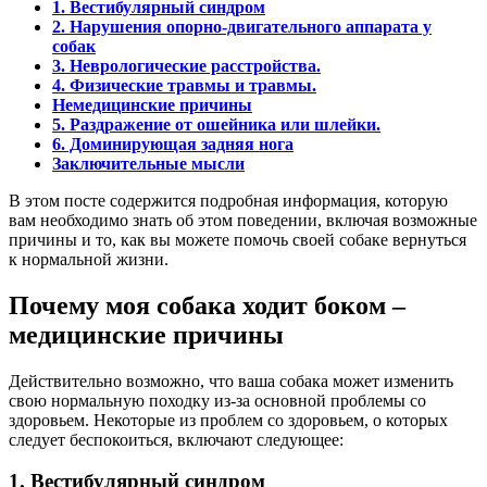
1.
Вестибулярный синдром
2. Нарушения опорно-двигательного аппарата у
собак
3.
Неврологические расстройства.
4.
Физические травмы и травмы.
Немедицинские причины
5.
Раздражение от ошейника или шлейки.
6. Доминирующая задняя нога
Заключительные мысли
В этом посте содержится подробная информация, которую
вам необходимо знать об этом поведении, включая возможные
причины и то, как вы можете помочь своей собаке вернуться
к нормальной жизни.
Почему моя собака ходит боком
–
медицинские причины
Действительно возможно, что ваша собака может изменить
свою нормальную походку из-за основной проблемы со
здоровьем. Некоторые из проблем со здоровьем, о которых
следует беспокоиться, включают следующее:
1.
Вестибулярный синдром