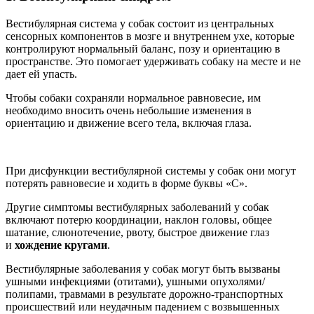
Вестибулярная система у собак состоит из центральных
сенсорных компонентов в мозге и внутреннем ухе, которые
контролируют нормальный баланс, позу и ориентацию в
пространстве. Это помогает удерживать собаку на месте и не
дает ей упасть.
Чтобы собаки сохраняли нормальное равновесие, им
необходимо вносить очень небольшие изменения в
ориентацию и движение всего тела, включая глаза.
При дисфункции вестибулярной системы у собак они могут
потерять равновесие и ходить в форме буквы «С».
Другие симптомы вестибулярных заболеваний у собак
включают потерю координации, наклон головы, общее
шатание, слюнотечение, рвоту, быстрое движение глаз
и
хождение кругами
.
Вестибулярные заболевания у собак могут быть вызваны
ушными инфекциями (отитами), ушными опухолями/
полипами, травмами в результате дорожно-транспортных
происшествий или неудачным падением с возвышенных