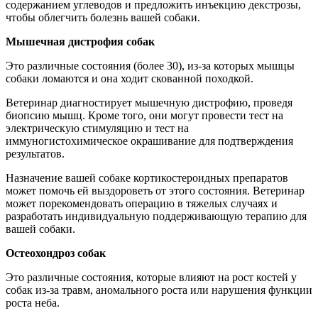
содержанием углеводов и предложить инъекцию декстрозы,
чтобы облегчить болезнь вашей собаки.
Мышечная дистрофия собак
Это различные состояния (более 30), из-за которых мышцы
собаки ломаются и она ходит скованной походкой.
Ветеринар диагностирует мышечную дистрофию, проведя
биопсию мышц. Кроме того, они могут провести тест на
электрическую стимуляцию и тест на
иммуногистохимическое окрашивание для подтверждения
результатов.
Назначение вашей собаке кортикостероидных препаратов
может помочь ей выздороветь от этого состояния. Ветеринар
может порекомендовать операцию в тяжелых случаях и
разработать индивидуальную поддерживающую терапию для
вашей собаки.
Остеохондроз собак
Это различные состояния, которые влияют на рост костей у
собак из-за травм, аномального роста или нарушения функции
роста неба.