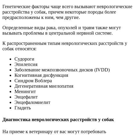
Генетические факторы чаще всего вызывают неврологические
расстройства у собак, причем некоторые породы более
предрасположены к ним, чем другие.
Определенные виды рака, опухолей и травм также могут
вызывать проблемы в центральной нервной системе.
К распространенным типам неврологических расстройств у
собак относятся:
Судороги
Эпилепсия
Заболевание межпозвоночных дисков (IVDD)
Когнитивная дисфункция
Синдром Воблера
Дегенеративная миелопатия
Менингит
Энцефалит
Энцефаломиелит
Гладить
Диагностика неврологических расстройств у собак
На приеме к ветеринару от вас могут потребовать