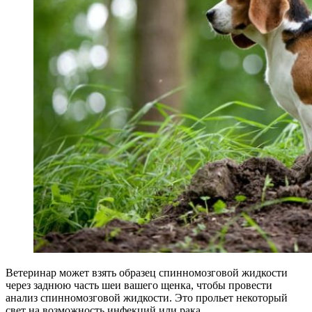
Ветеринар может взять образец спинномозговой жидкости
через заднюю часть шеи вашего щенка, чтобы провести
анализ спинномозговой жидкости. Это прольет некоторый
свет на возможность инфекций или рака.