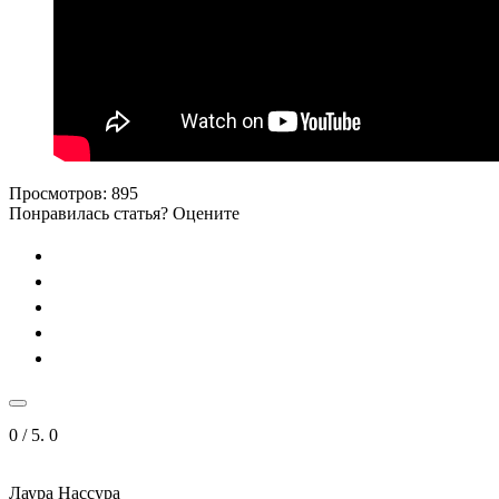
Просмотров:
895
Понравилась статья? Оцените
0
/ 5.
0
Лаура Нассура