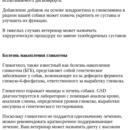
испытываемого дискомфорта.
Добавление добавок на основе хондроитина и глюкозамина в
рацион вашей собаки может помочь укрепить ее суставы и
улучшить их функции.
В тяжелых случаях ветеринар может назначить
хирургическую процедуру по замене тазобедренных суставов.
Болезнь накопления гликогена
Гликогеноз, также известный как болезнь накопления
гликогена (БГБ), представляет собой генетическое
заболевание у собак, возникающее из-за дефицита фермента
глюкозо-6-фосфатазы, ответственного за выработку глюкозы.
Гликогеноз поражает мышцы и печень собаки. GSD
диагностируется в лаборатории с помощью анализа крови,
анализов слюны, определения уровня глюкозы, выработки
инсулина и генетического тестирования.
Поскольку гликогеноз не поддается однозначному лечению,
можно рекомендовать краткосрочное поддерживающее
лечение. Ваш ветеринар может назначить диету с высоким