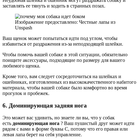
Неудобная шлейка и ошейник могут раздражать собаку и
заставлять ее тянуть и ходить в странных позах.
Изображение предоставлено: Честные лапы из
Unspash
Ваш щенок может попытаться идти под углом, чтобы
избавиться от раздражения из-за неподходящей шлейки.
Чтобы помочь вашей собаке в этой ситуации, обязательно
поищите аксессуары, подходящие по размеру для вашего
любимого щенка.
Кроме того, вам следует сосредоточиться на шлейках и
ошейниках, изготовленных из высококачественного набитого
материала, чтобы вашей собаке было комфортно во время
прогулок и пробежек.
6. Доминирующая задняя нога
Это может вас удивить, но знаете ли вы, что у собак
есть
доминирующая нога
? Ваш пушистый друг может идти
рядом с вами в форме буквы C, потому что его правая или
левая лапа берет на себя управление.