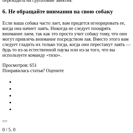
переходить на групповые занятия.
6. Не обращайте внимания на свою собаку
Если ваша собака часто лает, вам придется игнорировать ее,
когда она начнет лаять. Никогда не следует поощрять
внимание лаем, так как это просто учит собаку тому, что они
могут привлечь внимание посредством лая. Вместо этого вам
следует гладить их только тогда, когда они перестанут лаять —
будь то из-за естественной паузы или из-за того, что вы
используете команду «тихо».
Просмотров:
651
Понравилась статья? Оцените
0
/ 5.
0