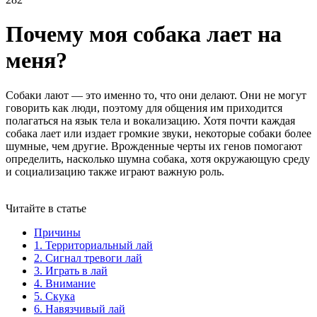
Почему моя собака лает на
меня?
Собаки лают — это именно то, что они делают. Они не могут
говорить как люди, поэтому для общения им приходится
полагаться на язык тела и вокализацию. Хотя почти каждая
собака лает или издает громкие звуки, некоторые собаки более
шумные, чем другие. Врожденные черты их генов помогают
определить, насколько шумна собака, хотя окружающую среду
и социализацию также играют важную роль.
Читайте в статье
Причины
1. Территориальный лай
2. Сигнал тревоги лай
3. Играть в лай
4. Внимание
5. Скука
6. Навязчивый лай