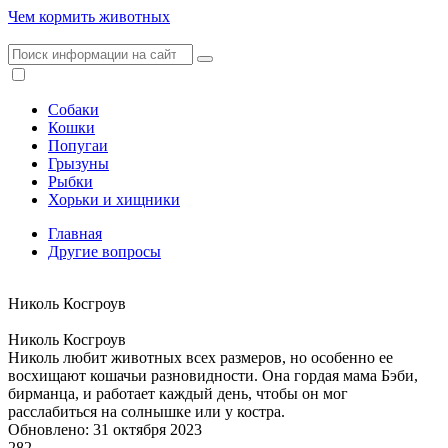
Чем кормить животных
Собаки
Кошки
Попугаи
Грызуны
Рыбки
Хорьки и хищники
Главная
Другие вопросы
Николь Косгроув
Николь Косгроув
Николь любит животных всех размеров, но особенно ее
восхищают кошачьи разновидности. Она гордая мама Бэби,
бирманца, и работает каждый день, чтобы он мог
расслабиться на солнышке или у костра.
Обновлено: 31 октября 2023
282