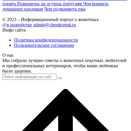
понять
Разрешены ли огурцы попугаям
Чем кормить
домашних кроликов
Чем подкормить ежа
© 2023 – Информационный портал о животных
@в разроботке
admin@chemkormit.ru
Инфо сайта
Политика конфиденциальности
Пользовательское соглашение
О нас
Мы собрали лучшие советы о животных опытных любителей
и профессиональных ветеринаров, чтобы ваши любимцы
были здоровы.