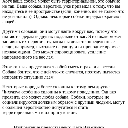
Хотя ваша собака может быть территориальной, это обычно
не так. Ваша собака, вероятно, уже привыкла к тому, что вы
находитесь в ее пространстве (если, конечно, вы ее только что
не усыновили). Однако некоторые собаки нередко охраняют
людей.
Другими словами, они могут лаять вокруг вас, потому что
пытаются держать других подальше от вас. Это также может
заставить их нервничать, когда вы делаете определенные
вещи, например, выходите на улицу или проводите время с
незнакомцами. Это может спровоцировать усиление
направленного на вас лая.
Этот тип лая представляет собой смесь страха и агрессии.
Собака боится, что с ней что-то случится, поэтому пытается
исправить ситуацию лаем.
Некоторые породы более склонны к этому, чем другие.
Чихуахуа особенно склонны к такому поведению. Однако
проявить его может любая собака. Собаки, которые не
социализируются должным образом с другими людьми, могут
с большей вероятностью испугаться и стать
территориальными в их присутствии.
Изображение предоставлено: Петр Вавжинюк,