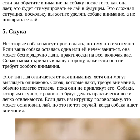
если вы обратите внимание на собаку после того, как она
лает, это будет стимулировать ее лай в будущем. Это сложная
ситуация, поскольку вы хотите уделять собаке внимание, а не
поощрять ее лай.
5. Скука
Некоторые собаки могут просто лаять, потому что им скучно.
Если ваша собака осталась одна или ей нечем заняться, она
может беспорядочно лаять практически на все, включая вас.
Собака может кричать в вашу сторону, даже если она не
требует особого внимания.
Этот тип лая отличается от лая внимания, хотя они могут
выглядеть одинаково. Собак, которые лают, требуя внимания,
обычно нелегко отвлечь, пока они не привлекут его. Собаки,
которым скучно, с радостью будут делать практически все и
легко отвлекаются. Если дать им игрушку-головоломку, это
может остановить лай, но это не тот случай, когда собака ищет
внимания.