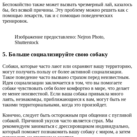
Беспокойство также может вызвать чрезмерный лай, казалось
бы, без всякой причины. Эту проблему можно решить как с
помощью лекарств, так и с помощью поведенческих
тренировок.
Изображение предоставлено: Nejron Photo,
Shutterstock
5. Больше социализируйте свою собаку
Собаки, которые часто лают или охраняют вашу территорию,
могут получить пользу от более активной социализации.
Такое поведение часто вызвано страхом перед неизвестным.
Идея социализации заключается в том, что вы помогаете
собаке чувствовать себя более комфортно в мире, что делает
ее менее неизвестной. Если ваша собака привыкла много
лаять, незнакомцы, приближающиеся к вам, могут быть не
такими территориальными, когда это произойдет.
Конечно, следует быть осторожным при общении с пугливой
собакой. Причиной укусов часто является страх. Мы
рекомендуем заниматься с дрессировщиком индивидуально,
который поможет познакомить вашу собаку с миром, а затем