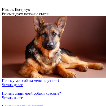
Николь Косгроув
Рекомендуем похожие статьи:
Почему моя собака меня не узнает?
Читать далее
Почему лапы моей собаки красные?
Читать далее