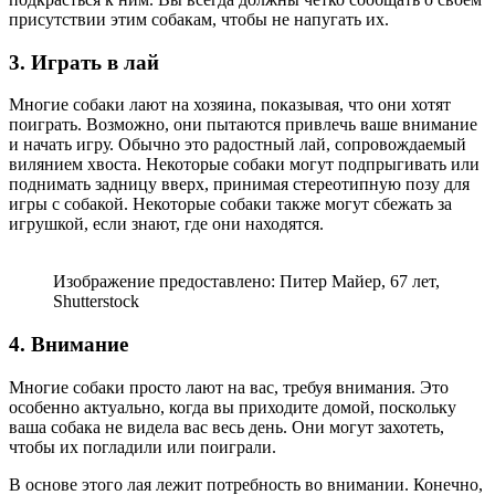
присутствии этим собакам, чтобы не напугать их.
3. Играть в лай
Многие собаки лают на хозяина, показывая, что они хотят
поиграть. Возможно, они пытаются привлечь ваше внимание
и начать игру. Обычно это радостный лай, сопровождаемый
вилянием хвоста. Некоторые собаки могут подпрыгивать или
поднимать задницу вверх, принимая стереотипную позу для
игры с собакой. Некоторые собаки также могут сбежать за
игрушкой, если знают, где они находятся.
Изображение предоставлено: Питер Майер, 67 лет,
Shutterstock
4. Внимание
Многие собаки просто лают на вас, требуя внимания. Это
особенно актуально, когда вы приходите домой, поскольку
ваша собака не видела вас весь день. Они могут захотеть,
чтобы их погладили или поиграли.
В основе этого лая лежит потребность во внимании. Конечно,