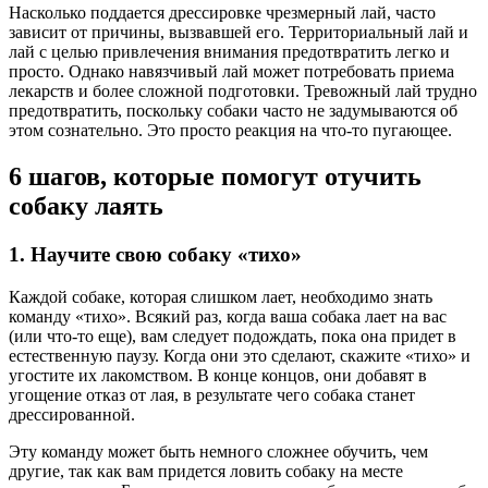
Насколько поддается дрессировке чрезмерный лай, часто
зависит от причины, вызвавшей его. Территориальный лай и
лай с целью привлечения внимания предотвратить легко и
просто. Однако навязчивый лай может потребовать приема
лекарств и более сложной подготовки. Тревожный лай трудно
предотвратить, поскольку собаки часто не задумываются об
этом сознательно. Это просто реакция на что-то пугающее.
6 шагов, которые помогут отучить
собаку лаять
1. Научите свою собаку «тихо»
Каждой собаке, которая слишком лает, необходимо знать
команду «тихо». Всякий раз, когда ваша собака лает на вас
(или что-то еще), вам следует подождать, пока она придет в
естественную паузу. Когда они это сделают, скажите «тихо» и
угостите их лакомством. В конце концов, они добавят в
угощение отказ от лая, в результате чего собака станет
дрессированной.
Эту команду может быть немного сложнее обучить, чем
другие, так как вам придется ловить собаку на месте