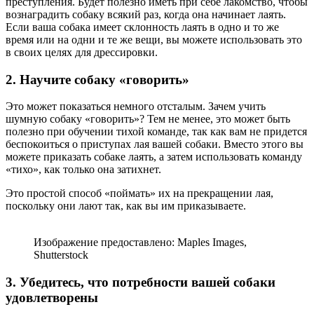
преступления. Будет полезно иметь при себе лакомство, чтобы
вознаградить собаку всякий раз, когда она начинает лаять.
Если ваша собака имеет склонность лаять в одно и то же
время или на одни и те же вещи, вы можете использовать это
в своих целях для дрессировки.
2. Научите собаку «говорить»
Это может показаться немного отсталым. Зачем учить
шумную собаку «говорить»? Тем не менее, это может быть
полезно при обучении тихой команде, так как вам не придется
беспокоиться о приступах лая вашей собаки. Вместо этого вы
можете приказать собаке лаять, а затем использовать команду
«тихо», как только она затихнет.
Это простой способ «поймать» их на прекращении лая,
поскольку они лают так, как вы им приказываете.
Изображение предоставлено: Maples Images,
Shutterstock
3. Убедитесь, что потребности вашей собаки
удовлетворены