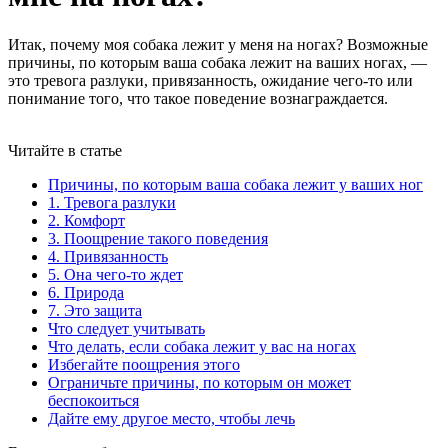
Итак, почему моя собака лежит у меня на ногах? Возможные
причины, по которым ваша собака лежит на ваших ногах, —
это тревога разлуки, привязанность, ожидание чего-то или
понимание того, что такое поведение вознаграждается.
Читайте в статье
Причины, по которым ваша собака лежит у ваших ног
1. Тревога разлуки
2. Комфорт
3. Поощрение такого поведения
4. Привязанность
5. Она чего-то ждет
6. Природа
7. Это защита
Что следует учитывать
Что делать, если собака лежит у вас на ногах
Избегайте поощрения этого
Ограничьте причины, по которым он может
беспокоиться
Дайте ему другое место, чтобы лечь