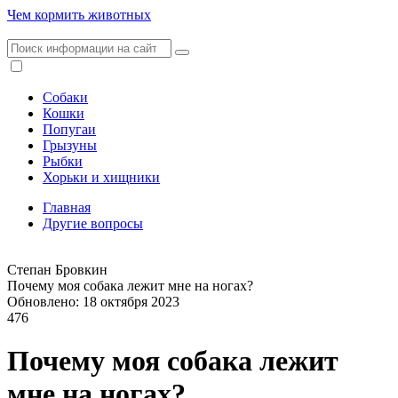
Чем кормить животных
Собаки
Кошки
Попугаи
Грызуны
Рыбки
Хорьки и хищники
Главная
Другие вопросы
Степан Бровкин
Почему моя собака лежит мне на ногах?
Обновлено: 18 октября 2023
476
Почему моя собака лежит
мне на ногах?