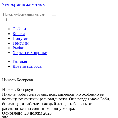
Чем кормить животных
Собаки
Кошки
Попугаи
Грызуны
Рыбки
Хорьки и хищники
Главная
Другие вопросы
Николь Косгроув
Николь Косгроув
Николь любит животных всех размеров, но особенно ее
восхищают кошачьи разновидности. Она гордая мама Бэби,
бирманца, и работает каждый день, чтобы он мог
расслабиться на солнышке или у костра.
Обновлено: 20 ноября 2023
259