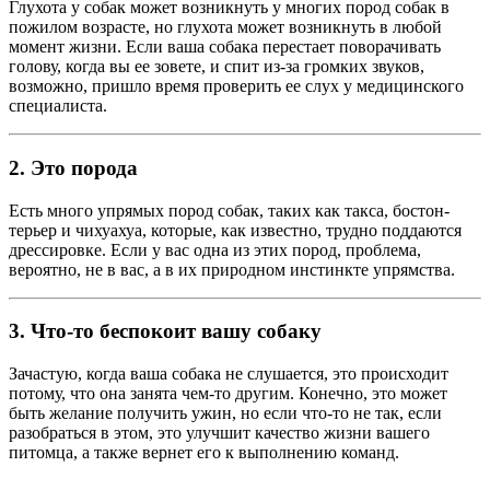
Глухота у собак может возникнуть у многих пород собак в
пожилом возрасте, но глухота может возникнуть в любой
момент жизни. Если ваша собака перестает поворачивать
голову, когда вы ее зовете, и спит из-за громких звуков,
возможно, пришло время проверить ее слух у медицинского
специалиста.
2. Это порода
Есть много упрямых пород собак, таких как такса, бостон-
терьер и чихуахуа, которые, как известно, трудно поддаются
дрессировке. Если у вас одна из этих пород, проблема,
вероятно, не в вас, а в их природном инстинкте упрямства.
3. Что-то беспокоит вашу собаку
Зачастую, когда ваша собака не слушается, это происходит
потому, что она занята чем-то другим. Конечно, это может
быть желание получить ужин, но если что-то не так, если
разобраться в этом, это улучшит качество жизни вашего
питомца, а также вернет его к выполнению команд.