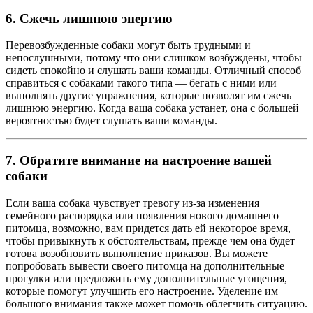
6. Сжечь лишнюю энергию
Перевозбужденные собаки могут быть трудными и
непослушными, потому что они слишком возбуждены, чтобы
сидеть спокойно и слушать ваши команды. Отличный способ
справиться с собаками такого типа — бегать с ними или
выполнять другие упражнения, которые позволят им сжечь
лишнюю энергию. Когда ваша собака устанет, она с большей
вероятностью будет слушать ваши команды.
7. Обратите внимание на настроение вашей
собаки
Если ваша собака чувствует тревогу из-за изменения
семейного распорядка или появления нового домашнего
питомца, возможно, вам придется дать ей некоторое время,
чтобы привыкнуть к обстоятельствам, прежде чем она будет
готова возобновить выполнение приказов. Вы можете
попробовать вывести своего питомца на дополнительные
прогулки или предложить ему дополнительные угощения,
которые помогут улучшить его настроение. Уделение им
большого внимания также может помочь облегчить ситуацию.