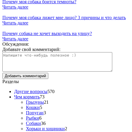
Почему моя собака боится темноты?
Читать далее
Почему моя собака лижет мне лицо? 3 причины и что делать
Читать далее
Почему собака не хочет выходить на улицу?
Читать далее
Обсуждения:
Добавьте свой комментарий:
Разделы
Другие вопросы
570
Чем кормить
73
Грызуны
21
Кошки
5
Попугаи
3
Рыбки
6
Собаки
36
Хорьки и хищники
2