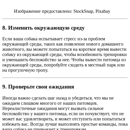
Изображение предоставлено: StockSnap, Pixabay
8. Изменить окружающую среду
Если ваша собака испытывает стресс из-за проблем
окружающей среды, таких как появление нового домашнего
животного, вы можете попытаться на короткое время вывести
собаку из окружающей среды, чтобы возобновить тренировки
и уменьшить беспокойство за нее. Чтобы вывести питомца из
окружающей среды, попробуйте сходить в местный парк или
на прогулочную тропу.
9. Проверьте свои ожидания
Иногда важно сделать шаг назад и убедиться, что мы не
ожидаем слишком многого от наших питомцев.
Нереалистичные ожидания могут вызвать сильное
беспокойство у вашего питомца, если он почувствует, что не
может вас удовлетворить, и может отступить или попытаться
избежать вас. Всегда лучше выполнять простые команды, пока
ваша собака не привыкнет к тренировкам.