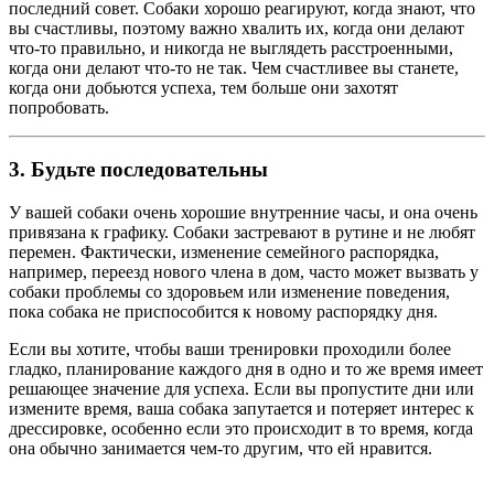
последний совет. Собаки хорошо реагируют, когда знают, что
вы счастливы, поэтому важно хвалить их, когда они делают
что-то правильно, и никогда не выглядеть расстроенными,
когда они делают что-то не так. Чем счастливее вы станете,
когда они добьются успеха, тем больше они захотят
попробовать.
3. Будьте последовательны
У вашей собаки очень хорошие внутренние часы, и она очень
привязана к графику. Собаки застревают в рутине и не любят
перемен. Фактически, изменение семейного распорядка,
например, переезд нового члена в дом, часто может вызвать у
собаки проблемы со здоровьем или изменение поведения,
пока собака не приспособится к новому распорядку дня.
Если вы хотите, чтобы ваши тренировки проходили более
гладко, планирование каждого дня в одно и то же время имеет
решающее значение для успеха. Если вы пропустите дни или
измените время, ваша собака запутается и потеряет интерес к
дрессировке, особенно если это происходит в то время, когда
она обычно занимается чем-то другим, что ей нравится.