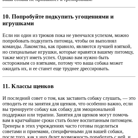
10. Попробуйте подкупить угощениями и
игрушками
Если ни один из трюков пока не увенчался успехом, можно
попробовать подкупить питомца, чтобы он выполнял
команды. Лакомства, как правило, являются лучшей взяткой,
но специальные игрушки, которые нравятся вашему питомцу,
также могут иметь успех. Однако вам нужно быть
осторожным со взятками, потому что ваша собака может
ожидать их, и ее станет еще труднее дрессировать.
11. Классы щенков
И последний совет о том, как заставить собаку слушать, — это
отводить ее на занятия для щенков, что особенно важно, если
вы тренируете собаку как собаку для эмоциональной
поддержки или терапии. Занятия для щенков могут помочь
вам в кратчайшие сроки стать более воспитанным питомцем.
Тренеры в этих учреждениях часто готовы поделиться
советами и приемами, специфичными для вашей собаки,
после того, как у них будет возможность поработать с ней, и