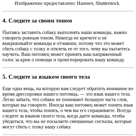
Изображение предоставлено: Наннич, Shutterstock
4. Следите за своим тоном
Пытаясь заставить собаку выполнять ваши команды, важно
говорить ровным тоном. Никогда не кричите и не
выкрикивайте команды в отчаянии, потому что это может
сбить собаку с толку и отвлечь ее от того, чему вы пытаетесь
научить. Ваш питомец может принять ваш напряженный
голос за крик о помощи и проигнорировать вашу команду.
5. Следите за языком своего тела
Еще одна вещь, на которую вам следует обратить внимание во
время дрессировки вашего питомца, — это язык вашего тела.
Легко забыть, что собаки не понимают большую часть слов,
которые вы говорите. Иногда ваш питомец может понять язык
вашего тела, чтобы понять, о чем вы его спрашиваете. Всегда
следите за языком своего тела, когда даете команды, чтобы
убедиться, что вы не посылаете смешанные сигналы, которые
могут сбить с толку вашу собаку.