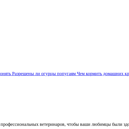
понять
Разрешены ли огурцы попугаям
Чем кормить домашних к
 профессиональных ветеринаров, чтобы ваши любимцы были зд