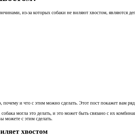
чинами, из-за которых собаки не виляют хвостом, являются депр
, почему и что с этим можно сделать. Этот пост покажет вам ря
собака могла это делать, и это может быть связано с их комбин
ы можете с этим сделать.
иляет хвостом