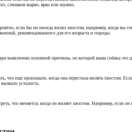
пит, слишком жарко, ярко или шумно.
оятно, если бы он иногда вилял хвостом, например, когда вы со
жнений, рекомендованного для его возраста и породы.
ри выяснении основной причины, по которой ваша собака это д
ть, что еще произошло, когда она перестала вилять хвостом. Если
 вызвало усталость.
еть, что меняется, когда он виляет хвостом. Например, если он 
остом