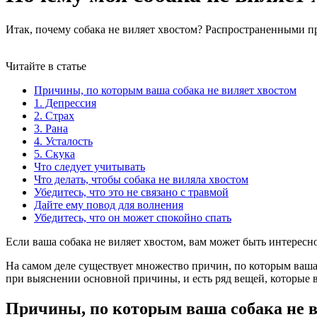
Итак, почему собака не виляет хвостом? Распространенными при
Читайте в статье
Причины, по которым ваша собака не виляет хвостом
1. Депрессия
2. Страх
3. Рана
4. Усталость
5. Скука
Что следует учитывать
Что делать, чтобы собака не виляла хвостом
Убедитесь, что это не связано с травмой
Дайте ему повод для волнения
Убедитесь, что он может спокойно спать
Если ваша собака не виляет хвостом, вам может быть интересно
На самом деле существует множество причин, по которым ваша 
при выяснении основной причины, и есть ряд вещей, которые в
Причины, по которым ваша собака не в