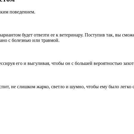
аким поведением.
вариантом будет отвезти ее к ветеринару. Поступив так, вы смо
зано с болезнью или травмой.
ссируя его и выгуливая, чтобы он с большей вероятностью захот
 спит, не слишком жарко, светло и шумно, чтобы ему было легко с