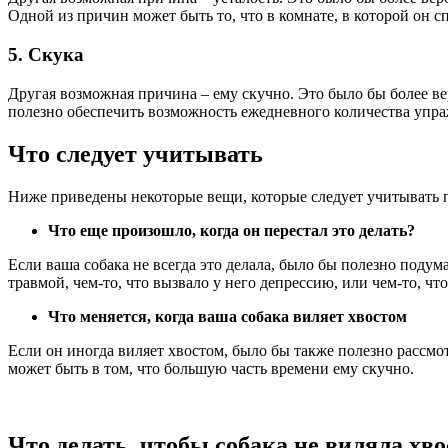
Одной из причин может быть то, что в комнате, в которой он с
5. Скука
Другая возможная причина – ему скучно. Это было бы более вер
полезно обеспечить возможность ежедневного количества упра
Что следует учитывать
Ниже приведены некоторые вещи, которые следует учитывать п
Что еще произошло, когда он перестал это делать?
Если ваша собака не всегда это делала, было бы полезно подума
травмой, чем-то, что вызвало у него депрессию, или чем-то, что
Что меняется, когда ваша собака виляет хвостом
Если он иногда виляет хвостом, было бы также полезно рассмотр
может быть в том, что большую часть времени ему скучно.
Что делать, чтобы собака не виляла хв