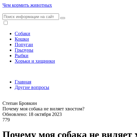
Чем кормить животных
Собаки
Кошки
Попугаи
Грызуны
Рыбки
Хорьки и хищники
Главная
Другие вопросы
Степан Бровкин
Почему моя собака не виляет хвостом?
Обновлено: 18 октября 2023
779
Почему моя собака не виляет 