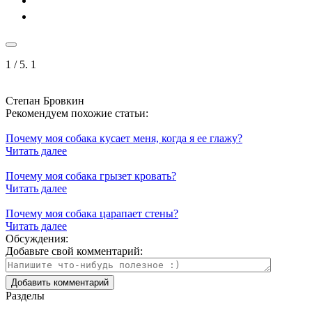
1
/ 5.
1
Степан Бровкин
Рекомендуем похожие статьи:
Почему моя собака кусает меня, когда я ее глажу?
Читать далее
Почему моя собака грызет кровать?
Читать далее
Почему моя собака царапает стены?
Читать далее
Обсуждения:
Добавьте свой комментарий:
Разделы