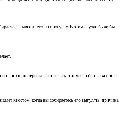
бираетесь вывести его на прогулку. В этом случае было бы
елает.
 он внезапно перестал это делать, это могло быть связано с
виляет хвостом, когда вы собираетесь его выгулять, причина