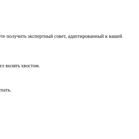
жете получить экспертный совет, адаптированный к вашей
ел вилять хвостом.
пать.