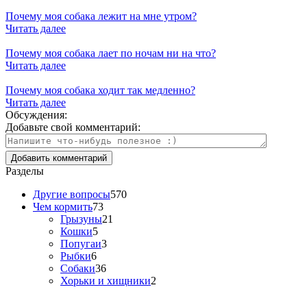
Почему моя собака лежит на мне утром?
Читать далее
Почему моя собака лает по ночам ни на что?
Читать далее
Почему моя собака ходит так медленно?
Читать далее
Обсуждения:
Добавьте свой комментарий:
Разделы
Другие вопросы
570
Чем кормить
73
Грызуны
21
Кошки
5
Попугаи
3
Рыбки
6
Собаки
36
Хорьки и хищники
2