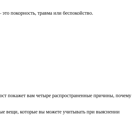
 это покорность, травма или беспокойство.
т пост покажет вам четыре распространенные причины, почему
рые вещи, которые вы можете учитывать при выяснении