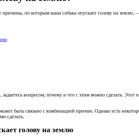
 причины, по которым ваша собака опускает голову на землю, —
емлю
о, задаетесь вопросом, почему и что с этим можно сделать. Это
 может быть связано с комбинацией причин. Однако есть некото
ми сделать.
кает голову на землю