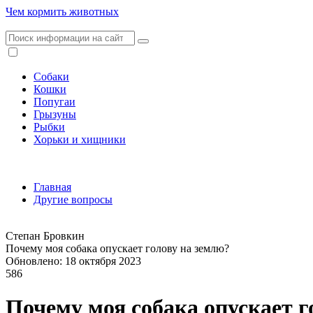
Чем кормить животных
Собаки
Кошки
Попугаи
Грызуны
Рыбки
Хорьки и хищники
Главная
Другие вопросы
Степан Бровкин
Почему моя собака опускает голову на землю?
Обновлено: 18 октября 2023
586
Почему моя собака опускает г