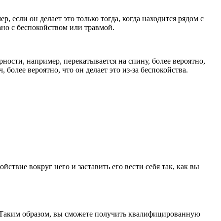
, если он делает это только тогда, когда находится рядом с
зано с беспокойством или травмой.
рности, например, перекатывается на спину, более вероятно,
 более вероятно, что он делает это из-за беспокойства.
йствие вокруг него и заставить его вести себя так, как вы
а. Таким образом, вы сможете получить квалифицированную