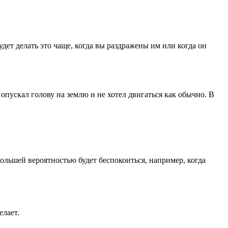
будет делать это чаще, когда вы раздражены им или когда он
опускал голову на землю и не хотел двигаться как обычно. В
большей вероятностью будет беспокоиться, например, когда
елает.