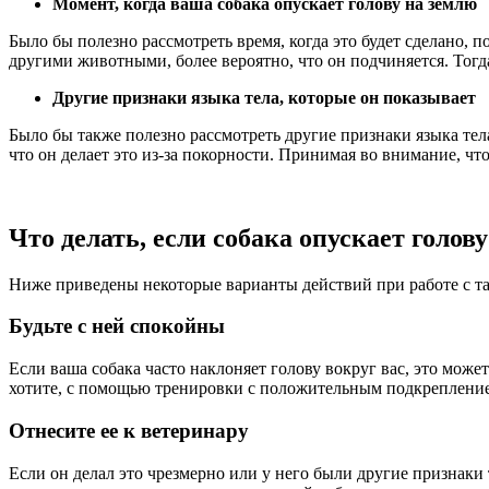
Момент, когда ваша собака опускает голову на землю
Было бы полезно рассмотреть время, когда это будет сделано, п
другими животными, более вероятно, что он подчиняется. Тогда
Другие признаки языка тела, которые он показывает
Было бы также полезно рассмотреть другие признаки языка тела
что он делает это из-за покорности. Принимая во внимание, что 
Что делать, если собака опускает голов
Ниже приведены некоторые варианты действий при работе с т
Будьте с ней спокойны
Если ваша собака часто наклоняет голову вокруг вас, это может
хотите, с помощью тренировки с положительным подкреплени
Отнесите ее к ветеринару
Если он делал это чрезмерно или у него были другие признаки