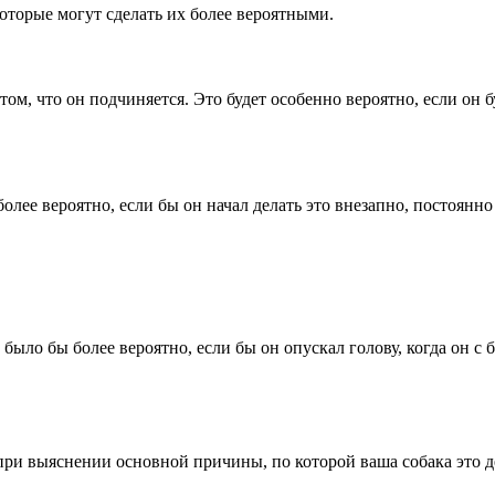
торые могут сделать их более вероятными.
 том, что он подчиняется. Это будет особенно вероятно, если он 
лее вероятно, если бы он начал делать это внезапно, постоянно 
 было бы более вероятно, если бы он опускал голову, когда он с 
ри выяснении основной причины, по которой ваша собака это д