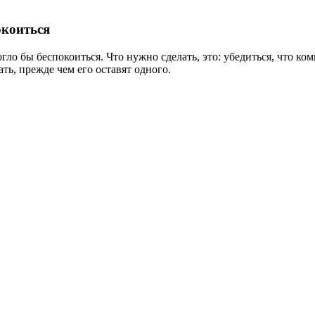
окоиться
о бы беспокоиться. Что нужно сделать, это: убедиться, что комн
ть, прежде чем его оставят одного.