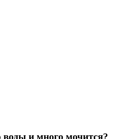
о воды и много мочится?