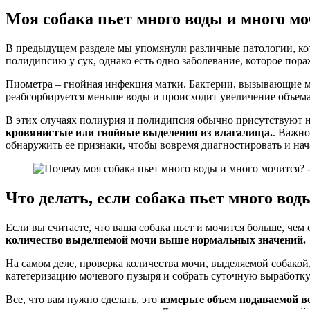
Моя собака пьет много воды и много м
В предыдущем разделе мы упомянули различные патологии, ко
полидипсию у сук, однако есть одно заболевание, которое по
Пиометра – гнойная инфекция матки. Бактерии, вызывающие
реабсорбируется меньше воды и происходит увеличение объема
В этих случаях полиурия и полидипсия обычно присутствуют 
кровянистые или гнойные выделения из влагалища.
. Важно
обнаружить ее признаки, чтобы вовремя диагностировать и нач
Что делать, если собака пьет много вод
Если вы считаете, что ваша собака пьет и мочится больше, чем о
количество выделяемой мочи выше нормальных значений.
На самом деле, проверка количества мочи, выделяемой собакой
катетеризацию мочевого пузыря и собрать суточную выработку
Все, что вам нужно сделать, это
измерьте объем подаваемой 