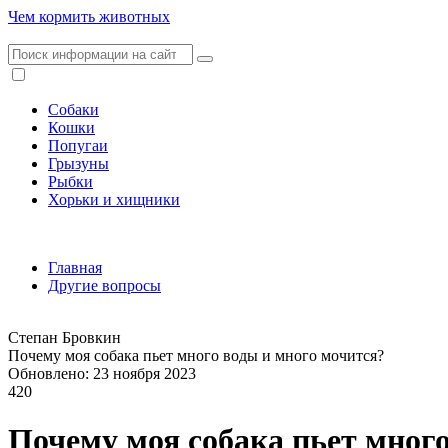
Чем кормить животных
Собаки
Кошки
Попугаи
Грызуны
Рыбки
Хорьки и хищники
Главная
Другие вопросы
Степан Бровкин
Почему моя собака пьет много воды и много мочится?
Обновлено: 23 ноября 2023
420
Почему моя собака пьет мног