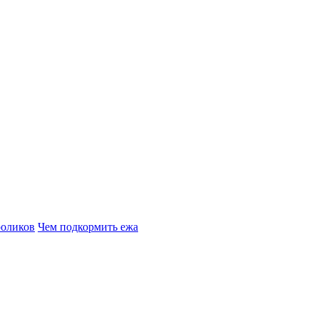
роликов
Чем подкормить ежа