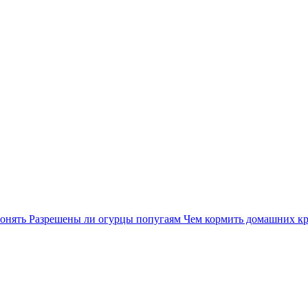
понять
Разрешены ли огурцы попугаям
Чем кормить домашних к