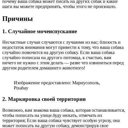
почему ваша собака может писать на других собак и какие
шаги вы можете предпринять, чтобы этого не произошло.
Причины
1. Случайное мочеиспускание
Несчастные случаи случаются с лучшими из нас; близость и
недостаток внимания могут привести к тому, что ваша собака
случайно помочится на другую собаку. Если ваша собака
случайно пописала на другого питомца, к счастью, вам
ничего не нужно с этим делать — разве что извиниться перед
другим родителем домашнего животного!
Изображение предоставлено: Мариусополь,
Pixabay
2. Маркировка своей территории
Возможно, вам знакома ваша собака, которая останавливается,
чтобы пописать на улице.буду нюхать, отмечать их
территория; Если ваша собака чувствует особую угрозу, она
может пописать на другую собаку, демонстрируя свое