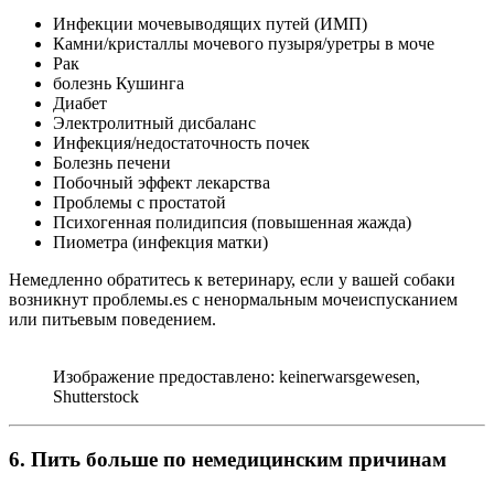
Инфекции мочевыводящих путей (ИМП)
Камни/кристаллы мочевого пузыря/уретры в моче
Рак
болезнь Кушинга
Диабет
Электролитный дисбаланс
Инфекция/недостаточность почек
Болезнь печени
Побочный эффект лекарства
Проблемы с простатой
Психогенная полидипсия (повышенная жажда)
Пиометра (инфекция матки)
Немедленно обратитесь к ветеринару, если у вашей собаки
возникнут проблемы.es с ненормальным мочеиспусканием
или питьевым поведением.
Изображение предоставлено: keinerwarsgewesen,
Shutterstock
6. Пить больше по немедицинским причинам