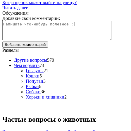
Когда щенок может выйти на улицу?
Читать далее
Обсуждения:
Добавьте свой комментарий:
Разделы
Другие вопросы
570
Чем кормить
73
Грызуны
21
Кошки
5
Попугаи
3
Рыбки
6
Собаки
36
Хорьки и хищники
2
Частые вопросы о
животных