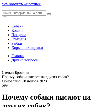
Чем кормить животных
Собаки
Кошки
Попугаи
Грызуны
Рыбки
Хорьки и хищники
Главная
Другие вопросы
Степан Бровкин
Почему собаки писают на других собак?
Обновлено: 18 ноября 2023
599
Почему собаки писают на
других собак?