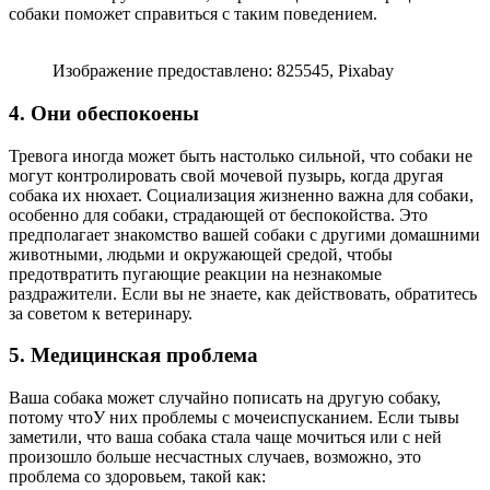
собаки поможет справиться с таким поведением.
Изображение предоставлено: 825545, Pixabay
4. Они обеспокоены
Тревога иногда может быть настолько сильной, что собаки не
могут контролировать свой мочевой пузырь, когда другая
собака их нюхает. Социализация жизненно важна для собаки,
особенно для собаки, страдающей от беспокойства. Это
предполагает знакомство вашей собаки с другими домашними
животными, людьми и окружающей средой, чтобы
предотвратить пугающие реакции на незнакомые
раздражители. Если вы не знаете, как действовать, обратитесь
за советом к ветеринару.
5. Медицинская проблема
Ваша собака может случайно пописать на другую собаку,
потому чтоУ них проблемы с мочеиспусканием. Если тывы
заметили, что ваша собака стала чаще мочиться или с ней
произошло больше несчастных случаев, возможно, это
проблема со здоровьем, такой как: