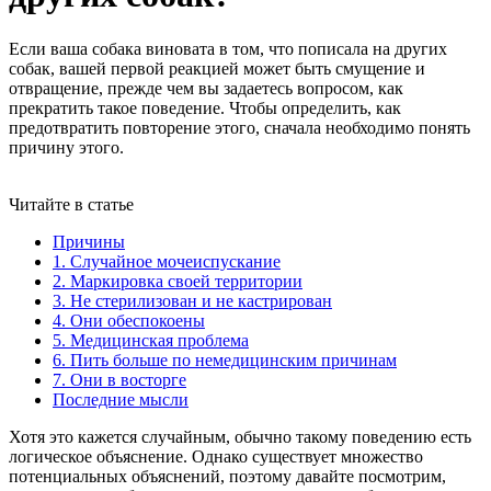
Если ваша собака виновата в том, что пописала на других
собак, вашей первой реакцией может быть смущение и
отвращение, прежде чем вы задаетесь вопросом, как
прекратить такое поведение. Чтобы определить, как
предотвратить повторение этого, сначала необходимо понять
причину этого.
Читайте в статье
Причины
1. Случайное мочеиспускание
2. Маркировка своей территории
3. Не стерилизован и не кастрирован
4. Они обеспокоены
5. Медицинская проблема
6. Пить больше по немедицинским причинам
7. Они в восторге
Последние мысли
Хотя это кажется случайным, обычно такому поведению есть
логическое объяснение. Однако существует множество
потенциальных объяснений, поэтому давайте посмотрим,