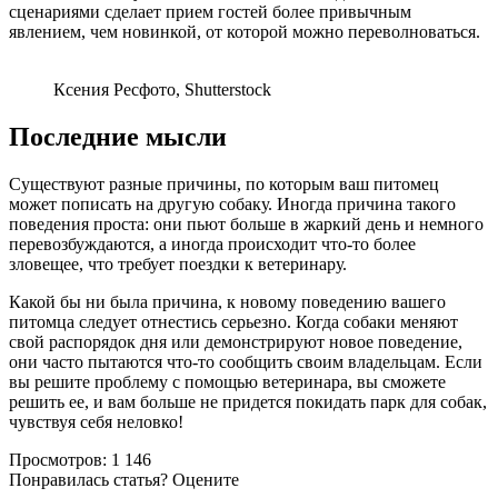
сценариями сделает прием гостей более привычным
явлением, чем новинкой, от которой можно переволноваться.
Ксения Ресфото, Shutterstock
Последние мысли
Существуют разные причины, по которым ваш питомец
может пописать на другую собаку. Иногда причина такого
поведения проста: они пьют больше в жаркий день и немного
перевозбуждаются, а иногда происходит что-то более
зловещее, что требует поездки к ветеринару.
Какой бы ни была причина, к новому поведению вашего
питомца следует отнестись серьезно. Когда собаки меняют
свой распорядок дня или демонстрируют новое поведение,
они часто пытаются что-то сообщить своим владельцам. Если
вы решите проблему с помощью ветеринара, вы сможете
решить ее, и вам больше не придется покидать парк для собак,
чувствуя себя неловко!
Просмотров:
1 146
Понравилась статья? Оцените