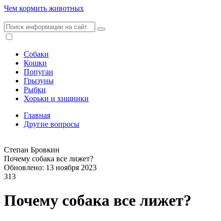
Чем кормить животных
Собаки
Кошки
Попугаи
Грызуны
Рыбки
Хорьки и хищники
Главная
Другие вопросы
Степан Бровкин
Почему собака все лижет?
Обновлено: 13 ноября 2023
313
Почему собака все лижет?