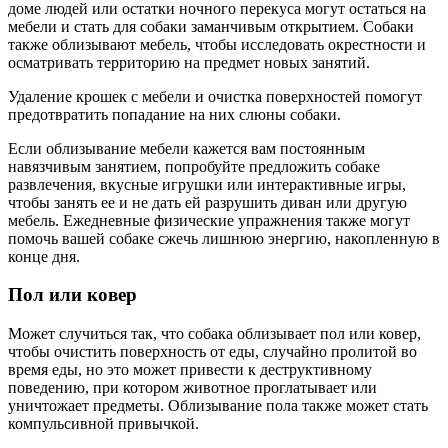
доме людей или остатки ночного перекуса могут остаться на
мебели и стать для собаки заманчивым открытием. Собаки
также облизывают мебель, чтобы исследовать окрестности и
осматривать территорию на предмет новых занятий.
Удаление крошек с мебели и очистка поверхностей помогут
предотвратить попадание на них слюны собаки.
Если облизывание мебели кажется вам постоянным
навязчивым занятием, попробуйте предложить собаке
развлечения, вкусные игрушки или интерактивные игры,
чтобы занять ее и не дать ей разрушить диван или другую
мебель. Ежедневные физические упражнения также могут
помочь вашей собаке сжечь лишнюю энергию, накопленную в
конце дня.
Пол или ковер
Может случиться так, что собака облизывает пол или ковер,
чтобы очистить поверхность от еды, случайно пролитой во
время еды, но это может привести к деструктивному
поведению, при котором животное проглатывает или
уничтожает предметы. Облизывание пола также может стать
компульсивной привычкой.