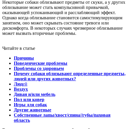
Некоторые собаки облизывают предметы от скуки, а у других
облизывание может стать компульсивной привычкой,
оказывающей успокаивающий и расслабляющий эффект.
Однако когда облизывание становится самостимулирующим
занятием, оно может скрывать состояние тревоги или
дискомфорта. В некоторых случаях чрезмерное облизывание
может вызвать вторичные проблемы.
Читайте в статье
Причины
Поведенческие проблемы
Проблемы со здоровьем
Почему собаки облизывают определенные предметы,
людей или других животных?
Люд
ей
Воздух
Диван и/или мебель
Пол или ковер
Игры для собак
Другие животные
Собственные лапы/хвост/спина//губы/паховая
область