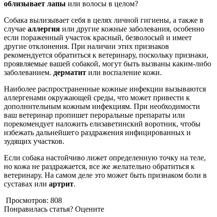
облизывает лапы
или волосы в целом?
Собака вылизывает себя в целях личной гигиены, а также в
случае
аллергия
или другие кожные заболевания, особенно
если пораженный участок красный, безволосый и имеет
другие отклонения. При наличии этих признаков
рекомендуется обратиться к ветеринару, поскольку признаки,
проявляемые вашей собакой, могут быть вызваны каким-либо
заболеванием.
дерматит
или воспаление кожи.
Наиболее распространенные кожные инфекции вызываются
аллергенами окружающей среды, что может привести к
дополнительным кожным инфекциям. При необходимости
ваш ветеринар пропишет пероральные препараты или
порекомендует наложить елизаветинский воротник, чтобы
избежать дальнейшего раздражения инфицированных и
зудящих участков.
Если собака настойчиво лижет определенную точку на теле,
но кожа не раздражается, все же желательно обратиться к
ветеринару. На самом деле это может быть признаком боли в
суставах или
артрит
.
Просмотров:
808
Понравилась статья? Оцените