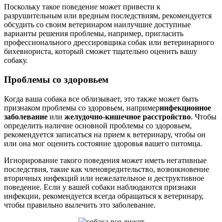
Поскольку такое поведение может привести к
разрушительным или вредным последствиям, рекомендуется
обсудить со своим ветеринаром наилучшие доступные
варианты решения проблемы, например, пригласить
профессионального дрессировщика собак или ветеринарного
бихевиориста, который сможет тщательно оценить вашу
собаку.
Проблемы со здоровьем
Когда ваша собака все облизывает, это также может быть
признаком проблемы со здоровьем, например
инфекционное
заболевание
или
желудочно-кишечное расстройство
. Чтобы
определить наличие основной проблемы со здоровьем,
рекомендуется записаться на прием к ветеринару, чтобы он
или она мог оценить состояние здоровья вашего питомца.
Игнорирование такого поведения может иметь негативные
последствия, такие как членовредительство, возникновение
вторичных инфекций или нежелательное и деструктивное
поведение. Если у вашей собаки наблюдаются признаки
инфекции, рекомендуется всегда обращаться к ветеринару,
чтобы правильно вылечить это заболевание.