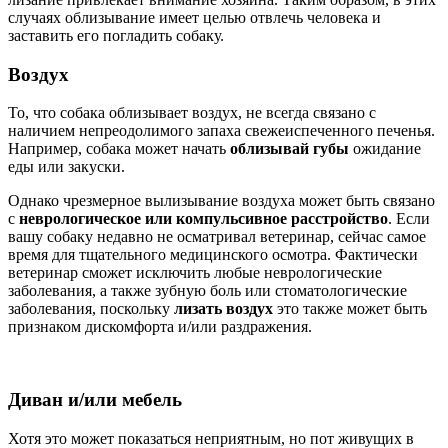
случаях облизывание имеет целью отвлечь человека и
заставить его погладить собаку.
Воздух
То, что собака облизывает воздух, не всегда связано с
наличием непреодолимого запаха свежеиспеченного печенья.
Например, собака может начать
облизывай губы
ожидание
еды или закуски.
Однако чрезмерное вылизывание воздуха может быть связано
с
неврологическое или компульсивное расстройство
. Если
вашу собаку недавно не осматривал ветеринар, сейчас самое
время для тщательного медицинского осмотра. Фактически
ветеринар сможет исключить любые неврологические
заболевания, а также зубную боль или стоматологические
заболевания, поскольку
лизать воздух
это также может быть
признаком дискомфорта и/или раздражения.
Диван и/или мебель
Хотя это может показаться неприятным, но пот живущих в