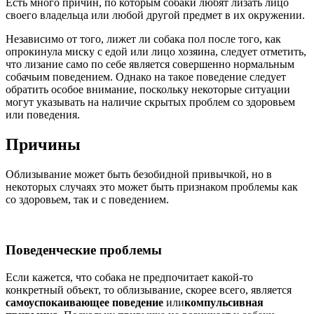
Есть много причин, по которым собаки любят лизать лицо
своего владельца или любой другой предмет в их окружении.
Независимо от того, лижет ли собака пол после того, как
опрокинула миску с едой или лицо хозяина, следует отметить,
что лизание само по себе является совершенно нормальным
собачьим поведением. Однако на такое поведение следует
обратить особое внимание, поскольку некоторые ситуации
могут указывать на наличие скрытых проблем со здоровьем
или поведения.
Причины
Облизывание может быть безобидной привычкой, но в
некоторых случаях это может быть признаком проблемы как
со здоровьем, так и с поведением.
Поведенческие проблемы
Если кажется, что собака не предпочитает какой-то
конкретный объект, то облизывание, скорее всего, является
самоуспокаивающее поведение
или
компульсивная