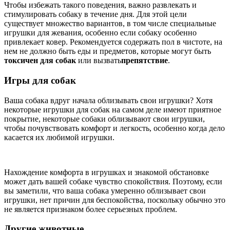
Чтобы избежать такого поведения, важно развлекать и
стимулировать собаку в течение дня. Для этой цели
существует множество вариантов, в том числе специальные
игрушки для жевания, особенно если собаку особенно
привлекает ковер. Рекомендуется содержать пол в чистоте, на
нем не должно быть еды и предметов, которые могут быть
токсичен для собак
или вызвать
препятствие
.
Игры для собак
Ваша собака вдруг начала облизывать свои игрушки? Хотя
некоторые игрушки для собак на самом деле имеют приятное
покрытие, некоторые собаки облизывают свои игрушки,
чтобы почувствовать комфорт и легкость, особенно когда дело
касается их любимой игрушки.
Нахождение комфорта в игрушках и знакомой обстановке
может дать вашей собаке чувство спокойствия. Поэтому, если
вы заметили, что ваша собака умеренно облизывает свои
игрушки, нет причин для беспокойства, поскольку обычно это
не является признаком более серьезных проблем.
Другие животные