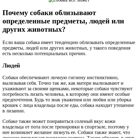
Почему собаки облизывают
определенные предметы, людей или
других животных?
Если ваша собака имеет тенденцию облизывать определенные
предметы, людей или других животных, у такого поведения
есть несколько потенциальных причин.
Люд
ей
Собаки обеспечивают личную гигиену инстинктивно,
вылизывая себя. Точно так же, как матери вылизывают и
ухаживают за своими щенками, некоторые собаки чувствуют
потребность лизать человека, к которому они имеют особые
предпочтения. Будь то знак уважения или любви или уборка
крошек с лица владельца после еды, собака находит утешение
в лизании.
Собаке также может понравиться соленый вкус кожи
владельца от пота после тренировки в спортзале, поэтому у
нее возникнет желание лизнуть ее. Собаки также знают, что
лизание привлекает внимание хозяина. Таким образом, в этих