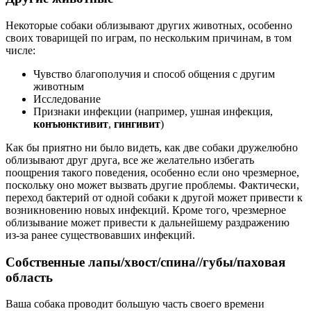
Некоторые собаки облизывают других животных, особенно
своих товарищей по играм, по нескольким причинам, в том
числе:
Чувство благополучия и способ общения с другим
животным
Исследование
Признаки инфекции (например, ушная инфекция,
конъюнктивит
,
гингивит
)
Как бы приятно ни было видеть, как две собаки дружелюбно
облизывают друг друга, все же желательно избегать
поощрения такого поведения, особенно если оно чрезмерное,
поскольку оно может вызвать другие проблемы. Фактически,
переход бактерий от одной собаки к другой может привести к
возникновению новых инфекций. Кроме того, чрезмерное
облизывание может привести к дальнейшему раздражению
из-за ранее существовавших инфекций.
Собственные лапы/хвост/спина//губы/паховая
область
Ваша собака проводит большую часть своего времени