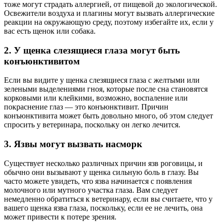
тоже могут страдать аллергией, от пищевой до экологической.
Освежители воздуха и плагины могут вызвать аллергические
реакции на окружающую среду, поэтому избегайте их, если у
вас есть щенок или собака.
2. У щенка слезящиеся глаза могут быть
конъюнктивитом
Если вы видите у щенка слезящиеся глаза с желтыми или
зелеными выделениями гноя, которые после сна становятся
корковыми или клейкими, возможно, воспаление или
покраснение глаз — это конъюнктивит. Причин
конъюнктивита может быть довольно много, об этом следует
спросить у ветеринара, поскольку он легко лечится.
3. Язвы могут вызвать насморк
Существует несколько различных причин язв роговицы, и
обычно они вызывают у щенка сильную боль в глазу. Вы
часто можете увидеть, что язва начинается с появления
молочного или мутного участка глаза. Вам следует
немедленно обратиться к ветеринару, если вы считаете, что у
вашего щенка язва глаза, поскольку, если ее не лечить, она
может привести к потере зрения.