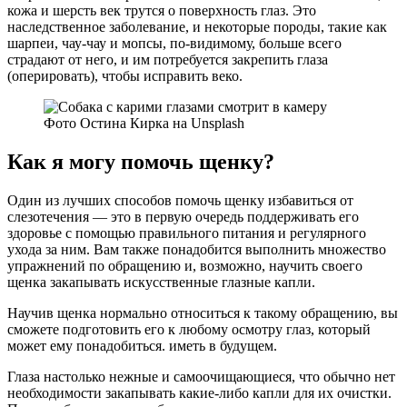
кожа и шерсть век трутся о поверхность глаз. Это
наследственное заболевание, и некоторые породы, такие как
шарпеи, чау-чау и мопсы, по-видимому, больше всего
страдают от него, и им потребуется закрепить глаза
(оперировать), чтобы исправить веко.
Фото Остина Кирка на Unsplash
Как я могу помочь щенку?
Один из лучших способов помочь щенку избавиться от
слезотечения — это в первую очередь поддерживать его
здоровье с помощью правильного питания и регулярного
ухода за ним. Вам также понадобится выполнить множество
упражнений по обращению и, возможно, научить своего
щенка закапывать искусственные глазные капли.
Научив щенка нормально относиться к такому обращению, вы
сможете подготовить его к любому осмотру глаз, который
может ему понадобиться. иметь в будущем.
Глаза настолько нежные и самоочищающиеся, что обычно нет
необходимости закапывать какие-либо капли для их очистки.