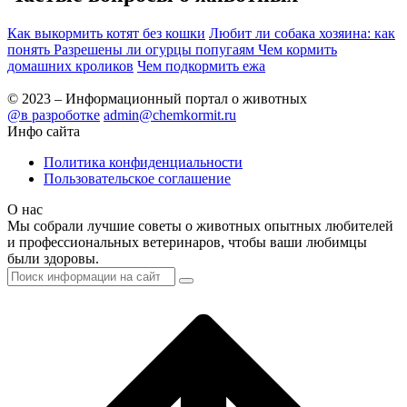
Как выкормить котят без кошки
Любит ли собака хозяина: как
понять
Разрешены ли огурцы попугаям
Чем кормить
домашних кроликов
Чем подкормить ежа
© 2023 – Информационный портал о животных
@в разроботке
admin@chemkormit.ru
Инфо сайта
Политика конфиденциальности
Пользовательское соглашение
О нас
Мы собрали лучшие советы о животных опытных любителей
и профессиональных ветеринаров, чтобы ваши любимцы
были здоровы.