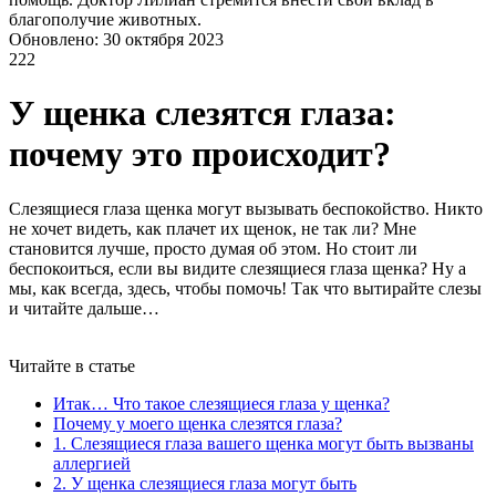
благополучие животных.
Обновлено: 30 октября 2023
222
У щенка слезятся глаза:
почему это происходит?
Слезящиеся глаза щенка могут вызывать беспокойство. Никто
не хочет видеть, как плачет их щенок, не так ли? Мне
становится лучше, просто думая об этом. Но стоит ли
беспокоиться, если вы видите слезящиеся глаза щенка? Ну а
мы, как всегда, здесь, чтобы помочь! Так что вытирайте слезы
и читайте дальше…
Читайте в статье
Итак… Что такое слезящиеся глаза у щенка?
Почему у моего щенка слезятся глаза?
1. Слезящиеся глаза вашего щенка могут быть вызваны
аллергией
2. У щенка слезящиеся глаза могут быть