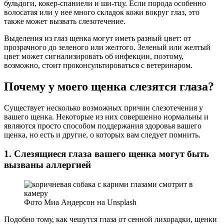
бульдоги, кокер-спаниели и ши-тцу. Если порода особенно
волосатая или у нее много складок кожи вокруг глаз, это
также может вызвать слезотечение.
Выделения из глаз щенка могут иметь разный цвет: от
прозрачного до зеленого или желтого. Зеленый или желтый
цвет может сигнализировать об инфекции, поэтому,
возможно, стоит проконсультироваться с ветеринаром.
Почему у моего щенка слезятся глаза?
Существует несколько возможных причин слезотечения у
вашего щенка. Некоторые из них совершенно нормальны и
являются просто способом поддержания здоровья вашего
щенка, но есть и другие, о которых вам следует помнить.
1. Слезящиеся глаза вашего щенка могут быть
вызваны аллергией
Фото Миа Андерсон на Unsplash
Подобно тому, как чешутся глаза от сенной лихорадки, щенки