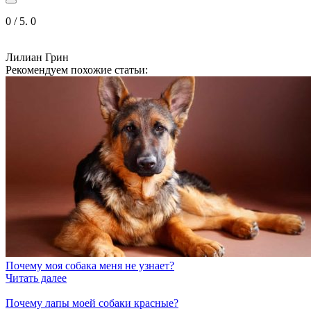
0
/ 5.
0
Лилиан Грин
Рекомендуем похожие статьи:
Почему моя собака меня не узнает?
Читать далее
Почему лапы моей собаки красные?