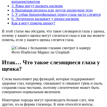
конъюнктивитом
3. Язвы могут вызвать насморк
4. Выпавшая ресница или другое инородное тело
5. У собак брахицефальных пород глаза часто слезятся
6. Энтропион вызывает у щенка насморк
Как я могу помочь щенку?
В этой статье мы обсудим, что такое слезящиеся глаза у щенка,
почему у вашего щенка могут слезиться глаза и как вы можете
помочь, если у вашего щенка слезятся глаза.
Фото Изабелли Маркес на Unsplash
Итак… Что такое слезящиеся глаза у
щенка?
Слезы выполняют ряд функций, которые поддерживают
здоровье глаз, например, смазывают и смывают грязь и пыль,
сохраняя глаза чистыми, поэтому слезотечение может быть
совершенно нормальным явлением.
Некоторые породы могут производить больше слез, чем
другие, из-за формы глазницы. К ним относятся мопсы,