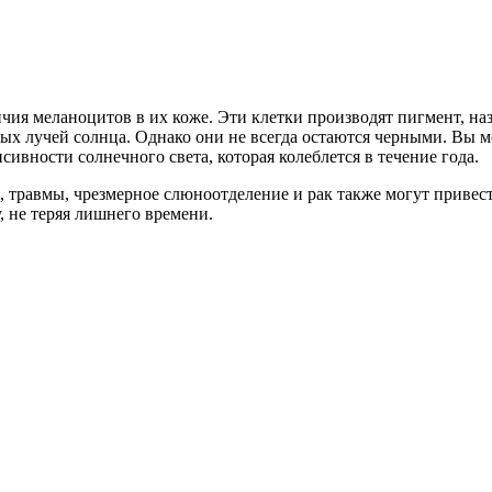
ичия меланоцитов в их коже. Эти клетки производят пигмент, 
ых лучей солнца. Однако они не всегда остаются черными. Вы м
сивности солнечного света, которая колеблется в течение года.
, травмы, чрезмерное слюноотделение и рак также могут привес
, не теряя лишнего времени.