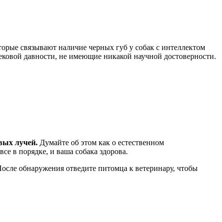
оторые связывают наличие черных губ у собак с интеллектом
вековой давности, не имеющие никакой научной достоверности.
вых лучей.
Думайте об этом как о естественном
се в порядке, и ваша собака здорова.
После обнаружения отведите питомца к ветеринару, чтобы