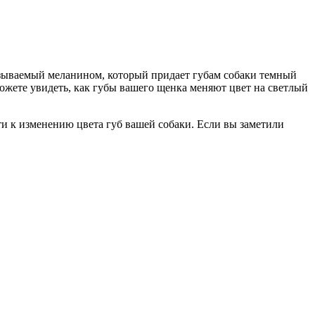
называемый меланином, который придает губам собаки темный
ожете увидеть, как губы вашего щенка меняют цвет на светлый
ти к изменению цвета губ вашей собаки. Если вы заметили