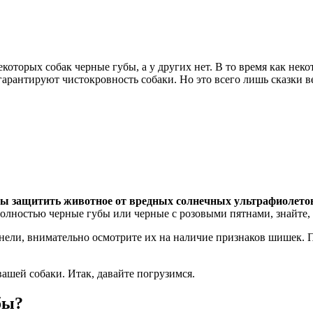
екоторых собак черные губы, а у других нет. В то время как нек
гарантируют чистокровность собаки. Но это всего лишь сказки 
бы защитить животное от вредных солнечных ультрафиолето
олностью черные губы или черные с розовыми пятнами, знайте, в
нели, внимательно осмотрите их на наличие признаков шишек. 
вашей собаки. Итак, давайте погрузимся.
бы?