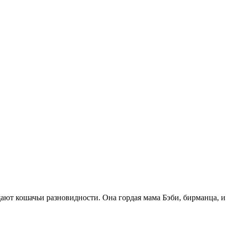
ют кошачьи разновидности. Она гордая мама Бэби, бирманца, и 