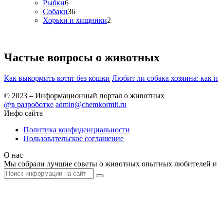
Рыбки
6
Собаки
36
Хорьки и хищники
2
Частые вопросы о
животных
Как выкормить котят без кошки
Любит ли собака хозяина: как 
© 2023 – Информационный портал о животных
@в разроботке
admin@chemkormit.ru
Инфо сайта
Политика конфиденциальности
Пользовательское соглашение
О нас
Мы собрали лучшие советы о животных опытных любителей и