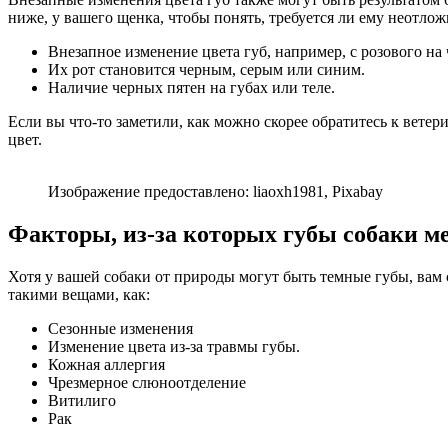
ниже, у вашего щенка, чтобы понять, требуется ли ему неотло
Внезапное изменение цвета губ, например, с розового на
Их рот становится черным, серым или синим.
Наличие черных пятен на губах или теле.
Если вы что-то заметили, как можно скорее обратитесь к вете
цвет.
Изображение предоставлено: liaoxh1981, Pixabay
Факторы, из-за которых губы собаки м
Хотя у вашей собаки от природы могут быть темные губы, вам
такими вещами, как:
Сезонные изменения
Изменение цвета из-за травмы губы.
Кожная аллергия
Чрезмерное слюноотделение
Витилиго
Рак