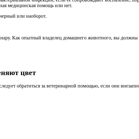
жная медицинская помощь или нет.
 черный или наоборот.
ринару. Как опытный владелец домашнего животного, вы должны 
еняют цвет
 следует обратиться за ветеринарной помощью, если они внезап