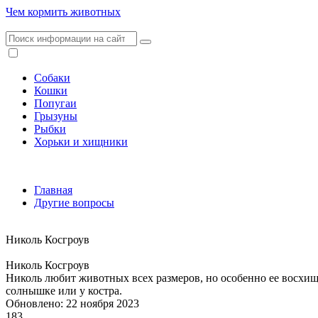
Чем кормить животных
Собаки
Кошки
Попугаи
Грызуны
Рыбки
Хорьки и хищники
Главная
Другие вопросы
Николь Косгроув
Николь Косгроув
Николь любит животных всех размеров, но особенно ее восхища
солнышке или у костра.
Обновлено: 22 ноября 2023
183