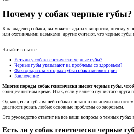
Почему у собак черные губы?
Как владелец собаки, вы можете задаться вопросом, почему у н
или охотничьими навыками, другие считают, что черные губы 
Читайте в статье
Есть ли у собак генетически черные губы?
Черные губы указывают на проблемы со здоровьем?
Факторы, из-за которых губы собаки меняют цвет
Заключение
Многие породы собак генетически имеют черные губы, что
солнцезащитном креме. Итак, если у вашего пушистого друга п
Однако, если губы вашей собаки внезапно посинели или потем
диагностировать любые основные проблемы со здоровьем.
Это руководство ответит на все ваши вопросы о темных губах 
Есть ли у собак генетически черные гу