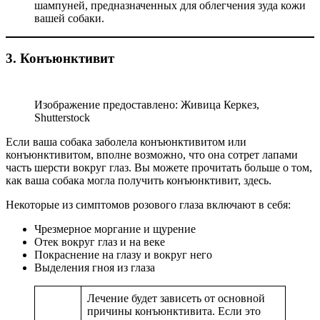
шампуней, предназначенных для облегчения зуда кожи
вашей собаки.
3. Конъюнктивит
Изображение предоставлено: Живица Керкез,
Shutterstock
Если ваша собака заболела конъюнктивитом или
конъюнктивитом, вполне возможно, что она сотрет лапами
часть шерсти вокруг глаз. Вы можете прочитать больше о том,
как ваша собака могла получить конъюнктивит, здесь.
Некоторые из симптомов розового глаза включают в себя:
Чрезмерное моргание и щурение
Отек вокруг глаз и на веке
Покраснение на глазу и вокруг него
Выделения гноя из глаза
Лечение будет зависеть от основной
причины конъюнктивита. Если это