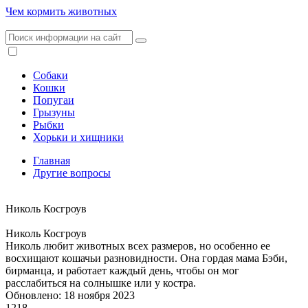
Чем кормить животных
Собаки
Кошки
Попугаи
Грызуны
Рыбки
Хорьки и хищники
Главная
Другие вопросы
Николь Косгроув
Николь Косгроув
Николь любит животных всех размеров, но особенно ее
восхищают кошачьи разновидности. Она гордая мама Бэби,
бирманца, и работает каждый день, чтобы он мог
расслабиться на солнышке или у костра.
Обновлено: 18 ноября 2023
1218