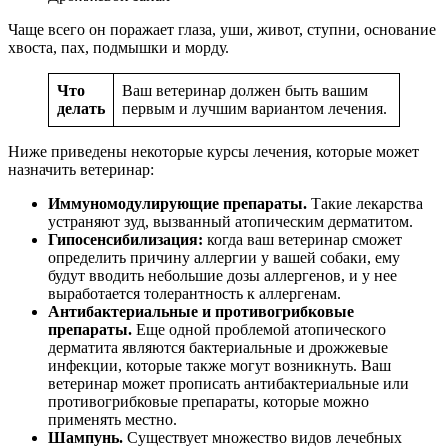
Чаще всего он поражает глаза, уши, живот, ступни, основание
хвоста, пах, подмышки и морду.
Что
Ваш ветеринар должен быть вашим
делать
первым и лучшим вариантом лечения.
Ниже приведены некоторые курсы лечения, которые может
назначить ветеринар:
Иммуномодулирующие препараты.
Такие лекарства
устраняют зуд, вызванный атопическим дерматитом.
Гипосенсибилизация:
когда ваш ветеринар сможет
определить причину аллергии у вашей собаки, ему
будут вводить небольшие дозы аллергенов, и у нее
выработается толерантность к аллергенам.
Антибактериальные и противогрибковые
препараты.
Еще одной проблемой атопического
дерматита являются бактериальные и дрожжевые
инфекции, которые также могут возникнуть. Ваш
ветеринар может прописать антибактериальные или
противогрибковые препараты, которые можно
применять местно.
Шампунь.
Существует множество видов лечебных