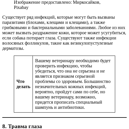
Изображение предоставлено: Миркосайков,
Pixabay
Существует ряд инфекций, которые могут быть вызваны
паразитами (блохами, клещами и клещами), а также
грибковыми и бактериальными заболеваниями. Любое из них
может вызвать раздражение кожи, которое может усугубиться,
если собака потирает глаза. Существуют также инфекции
волосяных фолликулов, такие как везикулопустулезные
дерматозы.
Вашему ветеринару необходимо будет
проверить инфекцию, чтобы
убедиться, что она не серьезна и не
является признаком серьезной
Что
проблемы со здоровьем. Большинство
делать
незначительных кожных инфекций,
вероятно, пройдут сами по себе, но
вашему ветеринару, возможно,
придется прописать специальный
шампунь и антибиотики.
8. Травма глаза