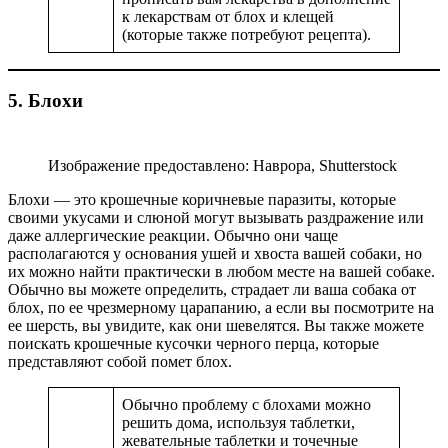
к лекарствам от блох и клещей
(которые также потребуют рецепта).
5. Блохи
Изображение предоставлено: Наврора, Shutterstock
Блохи — это крошечные коричневые паразиты, которые
своими укусами и слюной могут вызывать раздражение или
даже аллергические реакции. Обычно они чаще
располагаются у основания ушей и хвоста вашей собаки, но
их можно найти практически в любом месте на вашей собаке.
Обычно вы можете определить, страдает ли ваша собака от
блох, по ее чрезмерному царапанию, а если вы посмотрите на
ее шерсть, вы увидите, как они шевелятся. Вы также можете
поискать крошечные кусочки черного перца, которые
представляют собой помет блох.
Обычно проблему с блохами можно
решить дома, используя таблетки,
жевательные таблетки и точечные