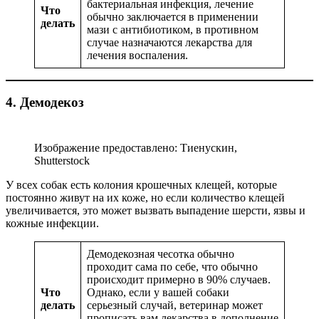
бактериальная инфекция, лечение
Что
обычно заключается в применении
делать
мази с антибиотиком, в противном
случае назначаются лекарства для
лечения воспаления.
4. Демодекоз
Изображение предоставлено: Тиенускин,
Shutterstock
У всех собак есть колония крошечных клещей, которые
постоянно живут на их коже, но если количество клещей
увеличивается, это может вызвать выпадение шерсти, язвы и
кожные инфекции.
Демодекозная чесотка обычно
проходит сама по себе, что обычно
происходит примерно в 90% случаев.
Что
Однако, если у вашей собаки
делать
серьезный случай, ветеринар может
прописать вам лекарства в дополнение