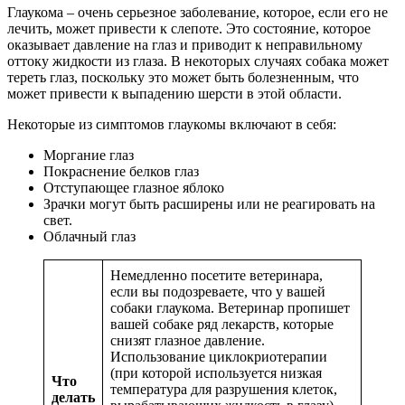
Глаукома – очень серьезное заболевание, которое, если его не
лечить, может привести к слепоте. Это состояние, которое
оказывает давление на глаз и приводит к неправильному
оттоку жидкости из глаза. В некоторых случаях собака может
тереть глаз, поскольку это может быть болезненным, что
может привести к выпадению шерсти в этой области.
Некоторые из симптомов глаукомы включают в себя:
Моргание глаз
Покраснение белков глаз
Отступающее глазное яблоко
Зрачки могут быть расширены или не реагировать на
свет.
Облачный глаз
Немедленно посетите ветеринара,
если вы подозреваете, что у вашей
собаки глаукома. Ветеринар пропишет
вашей собаке ряд лекарств, которые
снизят глазное давление.
Использование циклокриотерапии
(при которой используется низкая
Что
температура для разрушения клеток,
делать