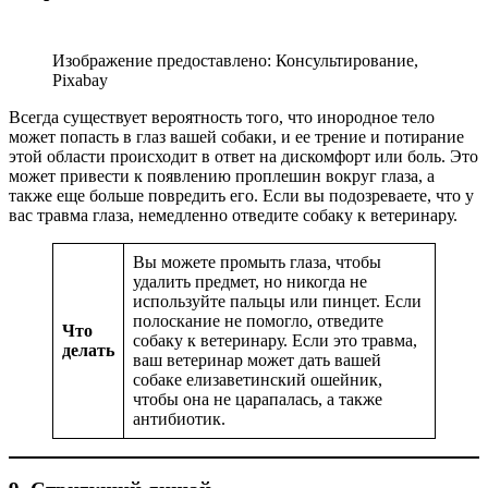
Изображение предоставлено: Консультирование,
Pixabay
Всегда существует вероятность того, что инородное тело
может попасть в глаз вашей собаки, и ее трение и потирание
этой области происходит в ответ на дискомфорт или боль. Это
может привести к появлению проплешин вокруг глаза, а
также еще больше повредить его. Если вы подозреваете, что у
вас травма глаза, немедленно отведите собаку к ветеринару.
Вы можете промыть глаза, чтобы
удалить предмет, но никогда не
используйте пальцы или пинцет. Если
полоскание не помогло, отведите
Что
собаку к ветеринару. Если это травма,
делать
ваш ветеринар может дать вашей
собаке елизаветинский ошейник,
чтобы она не царапалась, а также
антибиотик.