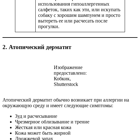
использования гипоаллергенных
салфеток, таких как эти, или искупать
собаку с хорошим шампунем и просто
вытереть ее или расчесать после
прогулки.
2. Атопический дерматит
Изображение
предоставлено:
Кобкик,
Shutterstock
Атопический дерматит обычно возникает при аллергии на
окружающую среду и имеет следующие симптомы:
Зуд и расчесывание
Чрезмерное облизывание и трение
Жесткая или красная кожа
Кожа может быть жирной
Дрожжевой запах