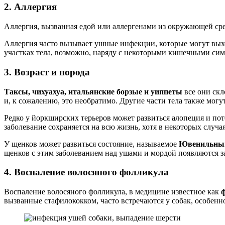
2. Аллергия
Аллергия, вызванная едой или аллергенами из окружающей сре
Аллергия часто вызывает ушные инфекции, которые могут вых
участках тела, возможно, наряду с некоторыми кишечными сим
3. Возраст и порода
Таксы, чихуахуа, итальянские борзые и уиппеты
все они скл
и, к сожалению, это необратимо. Другие части тела также могут
Редко у йоркширских терьеров может развиться алопеция и поте
заболевание сохраняется на всю жизнь, хотя в некоторых случа
У щенков может развиться состояние, называемое
Ювенильный
щенков с этим заболеванием над ушами и мордой появляются за
4. Воспаление волосяного фолликула
Воспаление волосяного фолликула, в медицине известное как
вызванные стафилококком, часто встречаются у собак, особенн