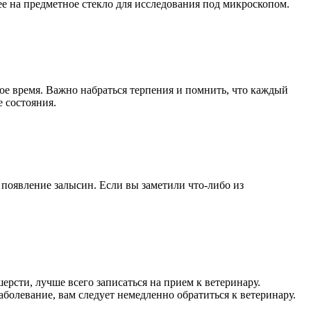
ее на предметное стекло для исследования под микроскопом.
ое время. Важно набраться терпения и помнить, что каждый
 состояния.
 появление залысин. Если вы заметили что-либо из
ерсти, лучше всего записаться на прием к ветеринару.
болевание, вам следует немедленно обратиться к ветеринару.