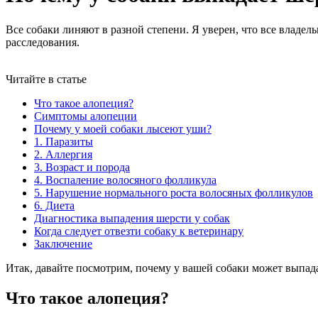
Все собаки линяют в разной степени. Я уверен, что все владел
расследования.
Читайте в статье
Что такое алопеция?
Симптомы алопеции
Почему у моей собаки лысеют уши?
1. Паразиты
2. Аллергия
3. Возраст и порода
4. Воспаление волосяного фолликула
5. Нарушение нормального роста волосяных фолликулов
6. Диета
Диагностика выпадения шерсти у собак
Когда следует отвезти собаку к ветеринару
Заключение
Итак, давайте посмотрим, почему у вашей собаки может выпада
Что такое алопеция?