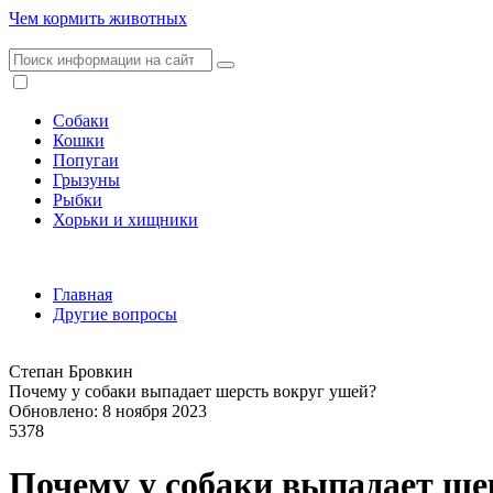
Чем кормить животных
Собаки
Кошки
Попугаи
Грызуны
Рыбки
Хорьки и хищники
Главная
Другие вопросы
Степан Бровкин
Почему у собаки выпадает шерсть вокруг ушей?
Обновлено: 8 ноября 2023
5378
Почему у собаки выпадает ше