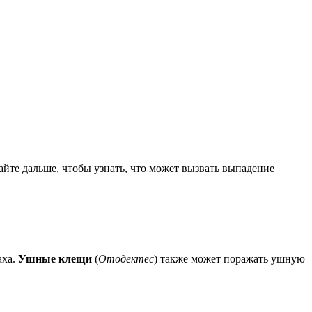
те дальше, чтобы узнать, что может вызвать выпадение
.
аха.
Ушные клещи
(
Отодектес
) также может поражать ушную