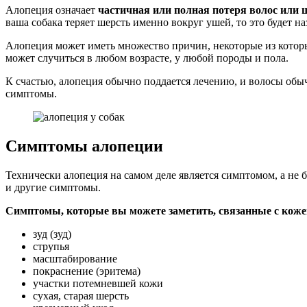
Алопеция означает
частичная или полная потеря волос или 
ваша собака теряет шерсть именно вокруг ушей, то это будет н
Алопеция может иметь множество причин, некоторые из котор
может случиться в любом возрасте, у любой породы и пола.
К счастью, алопеция обычно поддается лечению, и волосы обыч
симптомы.
Симптомы алопеции
Технически алопеция на самом деле является симптомом, а не
и другие симптомы.
Симптомы, которые вы можете заметить, связанные с коже
зуд (зуд)
струпья
масштабирование
покраснение (эритема)
участки потемневшей кожи
сухая, старая шерсть