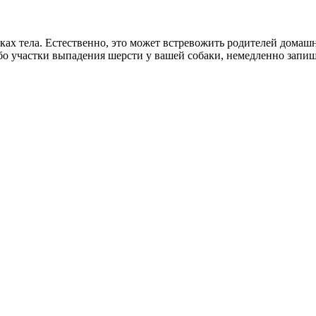
тках тела. Естественно, это может встревожить родителей дома
ибо участки выпадения шерсти у вашей собаки, немедленно запиш