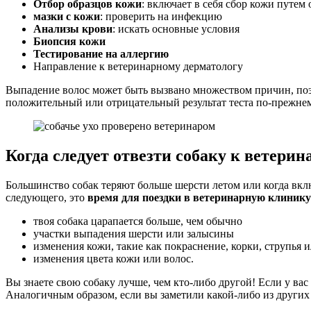
Отбор образцов кожи
: включает в себя сбор кожи путем
мазки с кожи
: проверить на инфекцию
Анализы крови
: искать основные условия
Биопсия кожи
Тестирование на аллергию
Направление к ветеринарному дерматологу
Выпадение волос может быть вызвано множеством причин, поэт
положительный или отрицательный результат теста по-прежнем
Когда следует отвезти собаку к ветерин
Большинство собак теряют больше шерсти летом или когда вкл
следующего, это
время для поездки в ветеринарную клинику
твоя собака царапается больше, чем обычно
участки выпадения шерсти или залысины
изменения кожи, такие как покраснение, корки, струпья 
изменения цвета кожи или волос.
Вы знаете свою собаку лучше, чем кто-либо другой! Если у вас
Аналогичным образом, если вы заметили какой-либо из других 