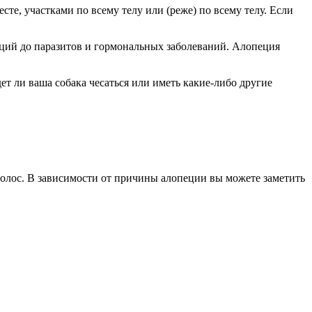
сте, участками по всему телу или (реже) по всему телу. Если
ций до паразитов и гормональных заболеваний. Алопеция
т ли ваша собака чесаться или иметь какие-либо другие
волос. В зависимости от причины алопеции вы можете заметить