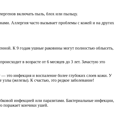
лергенов включать пыль, блох или пыльцу.
нами. Аллергия часто вызывает проблемы с кожей и на других
венной. К 9 годам ушные раковины могут полностью облысеть,
оисходит в возрасте от 6 месяцев до 3 лет. Зачастую это
 — это инфекция и воспаление более глубоких слоев кожи. У
узлы (железы). К счастью, это редкое заболевание!
ибковой инфекцией или паразитами. Бактериальные инфекции,
о поражает кончики ушей.