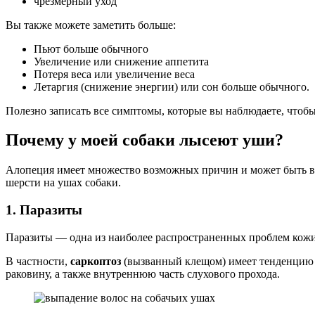
чрезмерный уход
Вы также можете заметить больше:
Пьют больше обычного
Увеличение или снижение аппетита
Потеря веса или увеличение веса
Летаргия (снижение энергии) или сон больше обычного.
Полезно записать все симптомы, которые вы наблюдаете, чтобы
Почему у моей собаки лысеют уши?
Алопеция имеет множество возможных причин и может быть вы
шерсти на ушах собаки.
1. Паразиты
Паразиты — одна из наиболее распространенных проблем кожи
В частности,
саркоптоз
(вызванный клещом) имеет тенденцию п
раковину, а также внутреннюю часть слухового прохода.