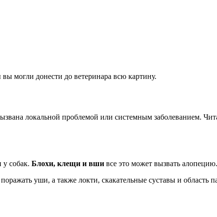
 вы могли донести до ветеринара всю картину.
звана локальной проблемой или системным заболеванием. Читай
 у собак.
Блохи, клещи и вши
все это может вызвать алопецию
оражать уши, а также локти, скакательные суставы и область п