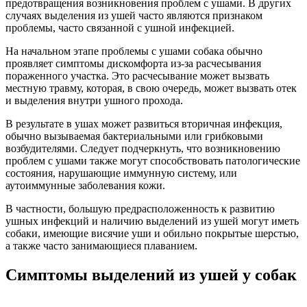
предотвращения возникновения проблем с ушами. В других
случаях выделения из ушей часто являются признаком
проблемы, часто связанной с ушной инфекцией.
На начальном этапе проблемы с ушами собака обычно
проявляет симптомы дискомфорта из-за расчесывания
пораженного участка. Это расчесывание может вызвать
местную травму, которая, в свою очередь, может вызвать отек
и выделения внутри ушного прохода.
В результате в ушах может развиться вторичная инфекция,
обычно вызываемая бактериальными или грибковыми
возбудителями. Следует подчеркнуть, что возникновению
проблем с ушами также могут способствовать патологические
состояния, нарушающие иммунную систему, или
аутоиммунные заболевания кожи.
В частности, большую предрасположенность к развитию
ушных инфекций и наличию выделений из ушей могут иметь
собаки, имеющие висячие уши и обильно покрытые шерстью,
а также часто занимающиеся плаванием.
Симптомы выделений из ушей у собак