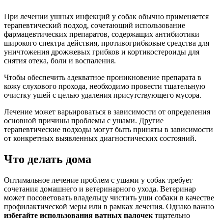
При лечении ушных инфекций у собак обычно применяется
терапевтический подход, сочетающий использование
фармацевтических препаратов, содержащих антибиотики
широкого спектра действия, противогрибковые средства для
уничтожения дрожжевых грибков и кортикостероиды для
снятия отека, боли и воспаления.
Чтобы обеспечить адекватное проникновение препарата в
кожу слухового прохода, необходимо провести тщательную
очистку ушей с целью удаления присутствующего мусора.
Лечение может варьироваться в зависимости от определения
основной причины проблемы с ушами. Другие
терапевтические подходы могут быть приняты в зависимости
от конкретных выявленных диагностических состояний.
Что делать дома
Оптимальное лечение проблем с ушами у собак требует
сочетания домашнего и ветеринарного ухода. Ветеринар
может посоветовать владельцу чистить уши собаки в качестве
профилактической меры или в рамках лечения. Однако важно
избегайте использования ватных палочек
тщательно