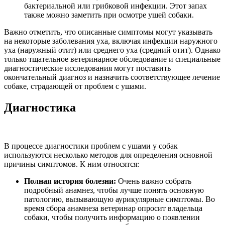
бактериальной или грибковой инфекции. Этот запах
также можно заметить при осмотре ушей собаки.
Важно отметить, что описанные симптомы могут указывать
на некоторые заболевания уха, включая инфекции наружного
уха (наружный отит) или среднего уха (средний отит). Однако
только тщательное ветеринарное обследование и специальные
диагностические исследования могут поставить
окончательный диагноз и назначить соответствующее лечение
собаке, страдающей от проблем с ушами.
Диагностика
В процессе диагностики проблем с ушами у собак
используются несколько методов для определения основной
причины симптомов. К ним относятся:
Полная история болезни:
Очень важно собрать
подробный анамнез, чтобы лучше понять основную
патологию, вызывающую аурикулярные симптомы. Во
время сбора анамнеза ветеринар опросит владельца
собаки, чтобы получить информацию о появлении