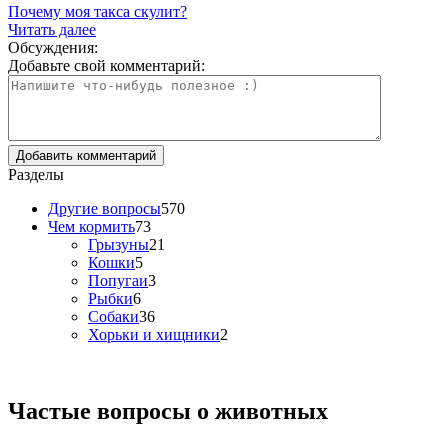
Почему моя такса скулит?
Читать далее
Обсуждения:
Добавьте свой комментарий:
Разделы
Другие вопросы
570
Чем кормить
73
Грызуны
21
Кошки
5
Попугаи
3
Рыбки
6
Собаки
36
Хорьки и хищники
2
Частые вопросы о
животных