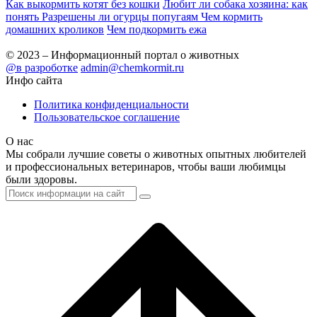
Как выкормить котят без кошки
Любит ли собака хозяина: как
понять
Разрешены ли огурцы попугаям
Чем кормить
домашних кроликов
Чем подкормить ежа
© 2023 – Информационный портал о животных
@в разроботке
admin@chemkormit.ru
Инфо сайта
Политика конфиденциальности
Пользовательское соглашение
О нас
Мы собрали лучшие советы о животных опытных любителей
и профессиональных ветеринаров, чтобы ваши любимцы
были здоровы.