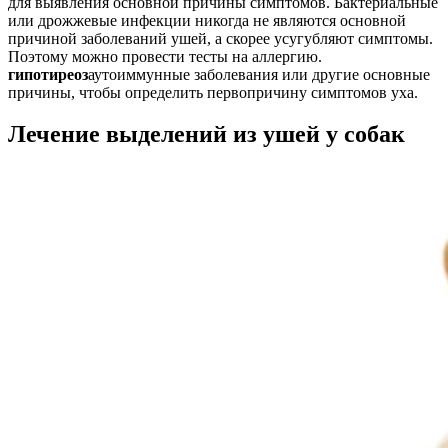
для выявления основной причины симптомов. Бактериальные
или дрожжевые инфекции никогда не являются основной
причиной заболеваний ушей, а скорее усугубляют симптомы.
Поэтому можно провести тесты на аллергию.
гипотиреоз
аутоиммунные заболевания или другие основные
причины, чтобы определить первопричину симптомов уха.
Лечение выделений из ушей у собак