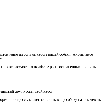
 истончение шерсти на хвосте вашей собаки. Аномальное
м.
 Мы также рассмотрим наиболее распространенные причины
шистый друг кусает свой хвост.
ормонов стресса, может заставить вашу собаку начать жевать