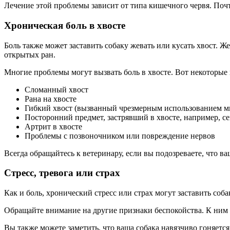
Лечение этой проблемы зависит от типа кишечного червя. Почт
Хроническая боль в хвосте
Боль также может заставить собаку жевать или кусать хвост. 
открытых ран.
Многие проблемы могут вызвать боль в хвосте. Вот некоторые
Сломанный хвост
Рана на хвосте
Гибкий хвост (вызванный чрезмерным использованием м
Посторонний предмет, застрявший в хвосте, например, се
Артрит в хвосте
Проблемы с позвоночником или повреждение нервов
Всегда обращайтесь к ветеринару, если вы подозреваете, что в
Стресс, тревога или страх
Как и боль, хронический стресс или страх могут заставить соб
Обращайте внимание на другие признаки беспокойства. К ним о
Вы также можете заметить, что ваша собака навязчиво гоняется 