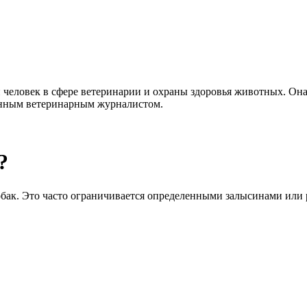
еловек в сфере ветеринарии и охраны здоровья животных. Она 
анным ветеринарным журналистом.
?
обак. Это часто ограничивается определенными залысинами или 