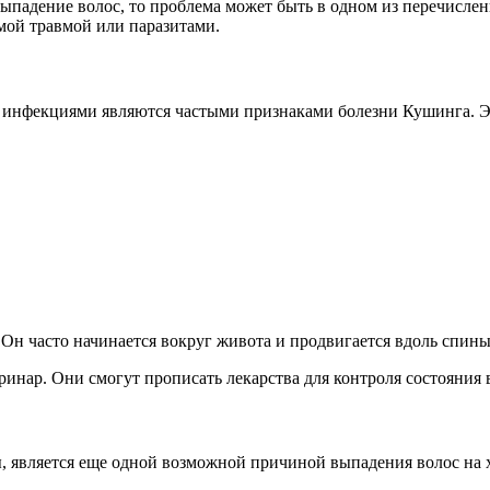
падение волос, то проблема может быть в одном из перечислен
мой травмой или паразитами.
и инфекциями являются частыми признаками болезни Кушинга. Э
Он часто начинается вокруг живота и продвигается вдоль спины 
ринар. Они смогут прописать лекарства для контроля состояния 
, является еще одной возможной причиной выпадения волос на х