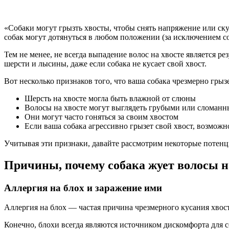
«Собаки могут грызть хвосты, чтобы снять напряжение или ску
собак могут дотянуться в любом положении (за исключением со
Тем не менее, не всегда выпадение волос на хвосте является 
шерсти и лысины, даже если собака не кусает свой хвост.
Вот несколько признаков того, что ваша собака чрезмерно грызе
Шерсть на хвосте могла быть влажной от слюны
Волосы на хвосте могут выглядеть грубыми или сломан
Они могут часто гоняться за своим хвостом
Если ваша собака агрессивно грызет свой хвост, возмож
Учитывая эти признаки, давайте рассмотрим некоторые потенц
Причины, почему собака жует волосы н
Аллергия на блох и заражение ими
Аллергия на блох — частая причина чрезмерного кусания хвос
Конечно, блохи всегда являются источником дискомфорта для с