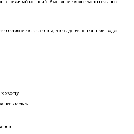
ных ниже заболеваний. Выпадение волос часто связано с
то состояние вызвано тем, что надпочечники производят
к хвосту.
вашей собаки.
восте.