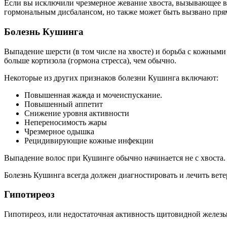
Если вы исключили чрезмерное жевание хвоста, вызывающее вы
гормональным дисбалансом, но также может быть вызвано пря
Болезнь Кушинга
Выпадение шерсти (в том числе на хвосте) и борьба с кожным
больше кортизола (гормона стресса), чем обычно.
Некоторые из других признаков болезни Кушинга включают:
Повышенная жажда и мочеиспускание.
Повышенный аппетит
Снижение уровня активности
Непереносимость жары
Чрезмерное одышка
Рецидивирующие кожные инфекции
Выпадение волос при Кушинге обычно начинается не с хвоста. 
Болезнь Кушинга всегда должен диагностировать и лечить вете
Гипотиреоз
Гипотиреоз, или недостаточная активность щитовидной железы