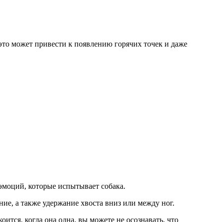
 это может привести к появлению горячих точек и даже
 эмоций, которые испытывает собака.
ие, а также удержание хвоста вниз или между ног.
оится, когда она одна, вы можете не осознавать, что