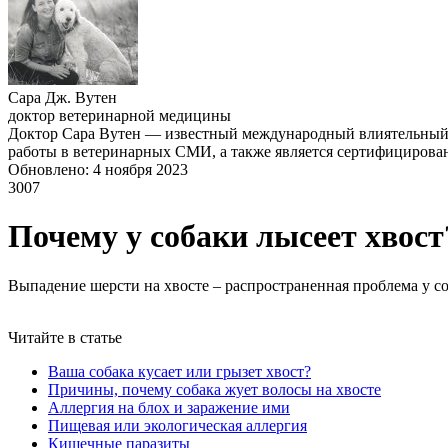
Сара Дж. Вутен
доктор ветеринарной медицины
Доктор Сара Вутен — известный международный влиятельный ч
работы в ветеринарных СМИ, а также является сертифициров
Обновлено: 4 ноября 2023
3007
Почему у собаки лысеет хвост
Выпадение шерсти на хвосте – распространенная проблема у с
Читайте в статье
Ваша собака кусает или грызет хвост?
Причины, почему собака жует волосы на хвосте
Аллергия на блох и заражение ими
Пищевая или экологическая аллергия
Кишечные паразиты