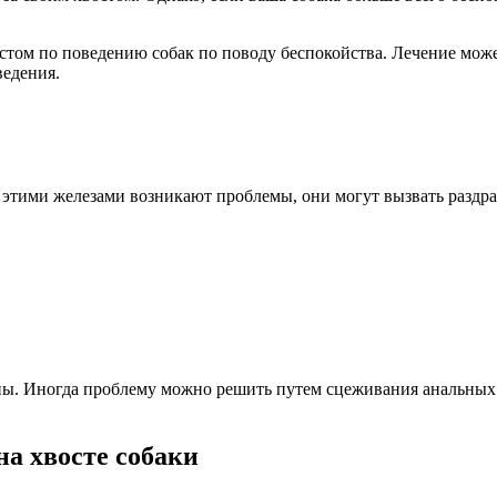
стом по поведению собак по поводу беспокойства. Лечение може
едения.
этими железами возникают проблемы, они могут вызвать раздраж
ны. Иногда проблему можно решить путем сцеживания анальных 
а хвосте собаки