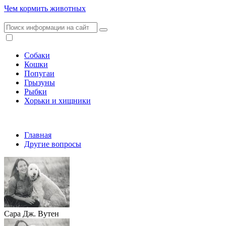
Чем кормить животных
Собаки
Кошки
Попугаи
Грызуны
Рыбки
Хорьки и хищники
Главная
Другие вопросы
Сара Дж. Вутен