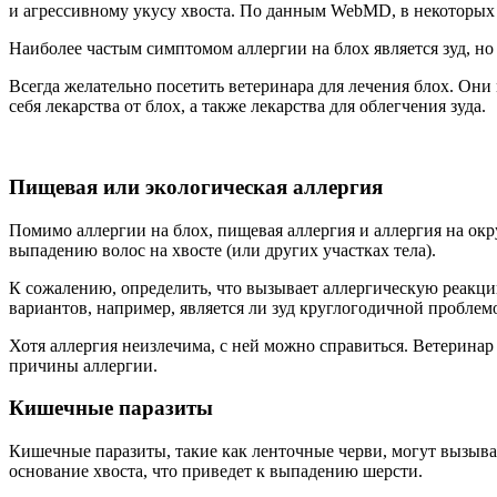
и агрессивному укусу хвоста. По данным WebMD, в некоторых с
Наиболее частым симптомом аллергии на блох является зуд, но
Всегда желательно посетить ветеринара для лечения блох. Он
себя лекарства от блох, а также лекарства для облегчения зуда.
Пищевая или экологическая аллергия
Помимо аллергии на блох, пищевая аллергия и аллергия на окр
выпадению волос на хвосте (или других участках тела).
К сожалению, определить, что вызывает аллергическую реакцию
вариантов, например, является ли зуд круглогодичной проблем
Хотя аллергия неизлечима, с ней можно справиться. Ветеринар
причины аллергии.
Кишечные паразиты
Кишечные паразиты, такие как ленточные черви, могут вызывать
основание хвоста, что приведет к выпадению шерсти.