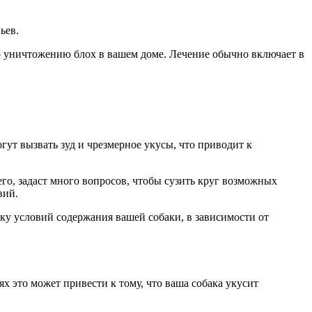
ьев.
по уничтожению блох в вашем доме. Лечение обычно включает в
ут вызвать зуд и чрезмерное укусы, что приводит к
его, задаст много вопросов, чтобы сузить круг возможных
вий.
ку условий содержания вашей собаки, в зависимости от
х это может привести к тому, что ваша собака укусит