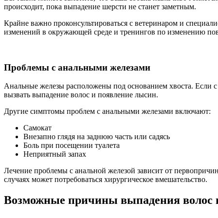
происходит, пока выпадение шерсти не станет заметным.
Крайне важно проконсультироваться с ветеринаром и специали
изменений в окружающей среде и тренингов по изменению пов
Проблемы с анальными железами
Анальные железы расположены под основанием хвоста. Если с 
вызвать выпадение волос и появление лысин.
Другие симптомы проблем с анальными железами включают:
Самокат
Внезапно глядя на заднюю часть или садясь
Боль при посещении туалета
Неприятный запах
Лечение проблемы с анальной железой зависит от первопричи
случаях может потребоваться хирургическое вмешательство.
Возможные причины выпадения волос н