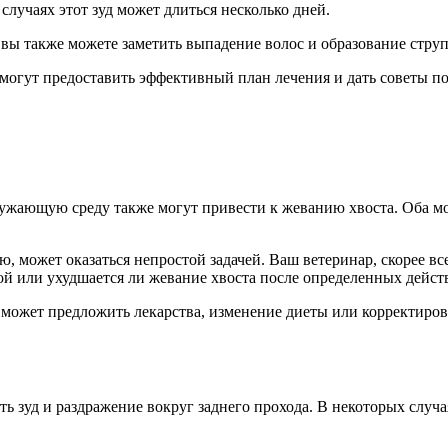
лучаях этот зуд может длиться несколько дней.
 вы также можете заметить выпадение волос и образование струп
и могут предоставить эффективный план лечения и дать советы 
ужающую среду также могут привести к жеванию хвоста. Оба мог
, может оказаться непростой задачей. Ваш ветеринар, скорее вс
ой или ухудшается ли жевание хвоста после определенных дейст
 может предложить лекарства, изменение диеты или корректиров
 зуд и раздражение вокруг заднего прохода. В некоторых случая