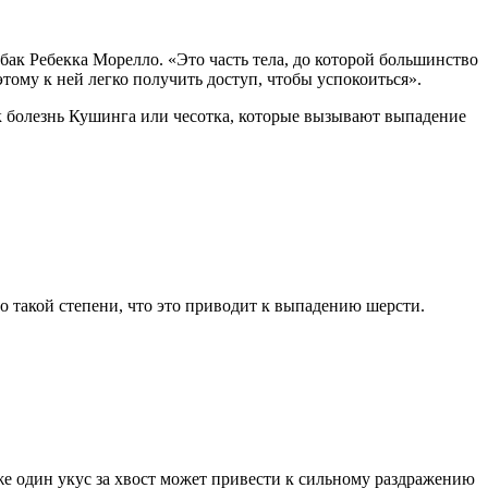
бак Ребекка Морелло. «Это часть тела, до которой большинство
ому к ней легко получить доступ, чтобы успокоиться».
как болезнь Кушинга или чесотка, которые вызывают выпадение
о такой степени, что это приводит к выпадению шерсти.
же один укус за хвост может привести к сильному раздражению