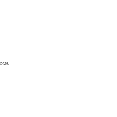
огда.