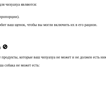
ля чихуахуа являются:
 пропорции).
бит ваш щенок, чтобы вы могли включить их в его рацион.
 🚫
 продукты, которые ваш чихуахуа не может и не должен есть ник
ша собака не может есть: