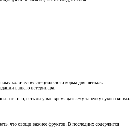
ьшому количеству специального корма для щенков.
ендации вашего ветеринара.
ит от того, есть ли у вас время дать ему тарелку сухого корма.
вать, что овощи важнее фруктов. В последних содержится