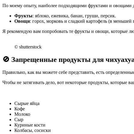
По моему опыту, наиболее подходящими фруктами и овощами д
Фрукты
: яблоко, ежевика, банан, груши, персик.
Овощи
: горох, морковь и сладкий картофель (в меньшей
Я рекомендую вам попробовать те фрукты и овощи, которые лю
© shutterstock
🚫 Запрещенные продукты для чихуахуа
Правильно, как вы можете себе представить, есть определенные
Чтобы не затягивать дело, вот некоторые продукты, которые ва
Сырые яйца
Кофе
Молоко
Сыр
Куриные кости
Колбасы, сосиски