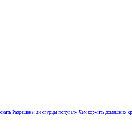
понять
Разрешены ли огурцы попугаям
Чем кормить домашних к