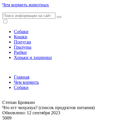
Чем кормить животных
Собаки
Кошки
Попугаи
Грызуны
Рыбки
Хорьки и хищники
Главная
Чем кормить
Собаки
Степан Бровкин
Что ест чихуахуа? (список продуктов питания)
Обновлено: 12 сентября 2023
5009