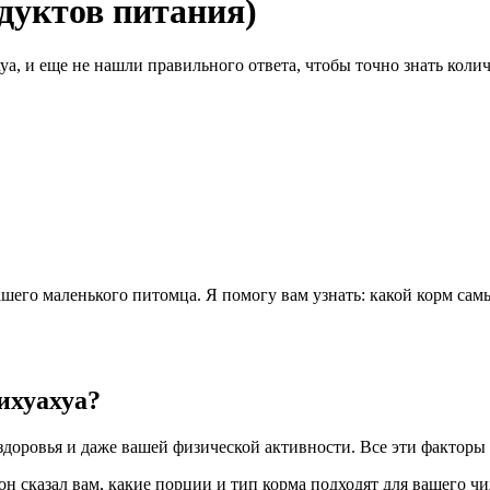
одуктов питания)
хуа, и еще не нашли правильного ответа, чтобы точно знать ко
ашего маленького питомца. Я помогу вам узнать: какой корм сам
ихуахуа?
 здоровья и даже вашей физической активности. Все эти фактор
он сказал вам, какие порции и тип корма подходят для вашего чи