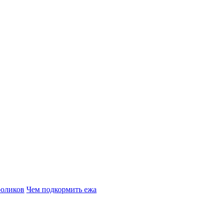
роликов
Чем подкормить ежа