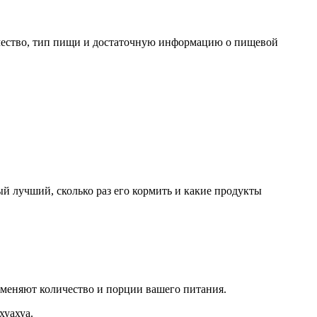
личество, тип пищи и достаточную информацию о пищевой
ый лучший, сколько раз его кормить и какие продукты
ы меняют количество и порции вашего питания.
хуахуа.