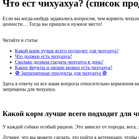
Что ест чихуахуа? (список пр
Если вы когда-нибудь задавались вопросом, чем кормить чихуа
ценности… Тогда вы пришли в нужное место!
Читайте в статье
Какой корм лучше всего подходит для чихуахуа?
Что должен есть чихуахуа?
Сколько должна съедать чихуахуа в день?
Какие фрукты и овощи можно есть чихуахуа?
🚫 Запрещенные продукты для чихуахуа 🚫
Здесь я отвечу на все ваши вопросы относительно кормления в
запрещены для чихуахуа.
Какой корм лучше всего подходит для ч
У каждой собаки особый рацион. Это зависит от породы, веса,
Лучшее, что вы можете сделать, это пойти к ветеринару, чтобы 