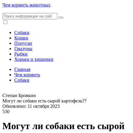
Чем кормить животных
Собаки
Кошки
Попугаи
Грызуны
Рыбки
Хорьки и хищники
Главная
Чем кормить
Собаки
Степан Бровкин
Могут ли собаки есть сырой картофель??
Обновлено: 11 октября 2023
530
Могут ли собаки есть сырой