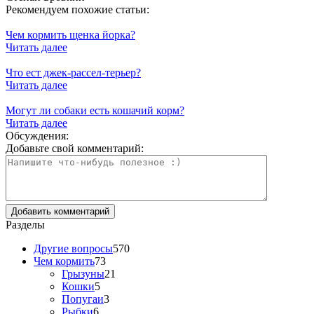
Рекомендуем похожие статьи:
Чем кормить щенка йорка?
Читать далее
Что ест джек-рассел-терьер?
Читать далее
Могут ли собаки есть кошачий корм?
Читать далее
Обсуждения:
Добавьте свой комментарий:
Разделы
Другие вопросы
570
Чем кормить
73
Грызуны
21
Кошки
5
Попугаи
3
Рыбки
6