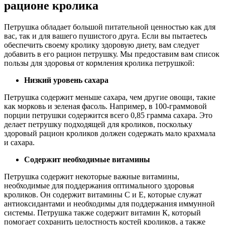
рационе кролика
Петрушка обладает большой питательной ценностью как для
вас, так и для вашего пушистого друга. Если вы пытаетесь
обеспечить своему кролику здоровую диету, вам следует
добавить в его рацион петрушку. Мы предоставим вам список
пользы для здоровья от кормления кролика петрушкой:
Низкий уровень сахара
Петрушка содержит меньше сахара, чем другие овощи, такие
как морковь и зеленая фасоль. Например, в 100-граммовой
порции петрушки содержится всего 0,85 грамма сахара. Это
делает петрушку подходящей для кроликов, поскольку
здоровый рацион кроликов должен содержать мало крахмала
и сахара.
Содержит необходимые витамины
Петрушка содержит некоторые важные витамины,
необходимые для поддержания оптимального здоровья
кроликов. Он содержит витамины С и Е, которые служат
антиоксидантами и необходимы для поддержания иммунной
системы. Петрушка также содержит витамин К, который
помогает сохранить целостность костей кроликов, а также