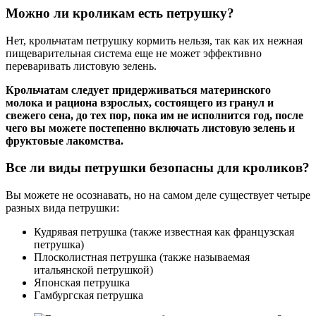
Можно ли кроликам есть петрушку?
Нет, крольчатам петрушку кормить нельзя, так как их нежная
пищеварительная система еще не может эффективно
переваривать листовую зелень.
Крольчатам следует придерживаться материнского
молока и рациона взрослых, состоящего из гранул и
свежего сена, до тех пор, пока им не исполнится год, после
чего вы можете постепенно включать листовую зелень и
фруктовые лакомства.
Все ли виды петрушки безопасны для кроликов?
Вы можете не осознавать, но на самом деле существует четыре
разных вида петрушки:
Кудрявая петрушка (также известная как французская
петрушка)
Плосколистная петрушка (также называемая
итальянской петрушкой)
Японская петрушка
Гамбургская петрушка