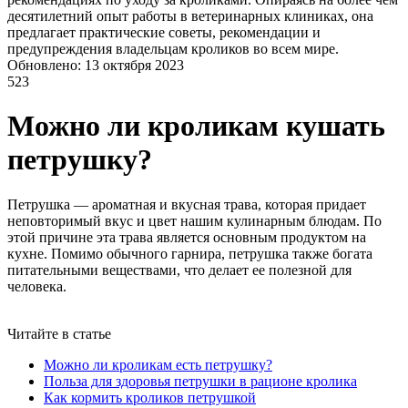
десятилетний опыт работы в ветеринарных клиниках, она
предлагает практические советы, рекомендации и
предупреждения владельцам кроликов во всем мире.
Обновлено: 13 октября 2023
523
Можно ли кроликам кушать
петрушку?
Петрушка — ароматная и вкусная трава, которая придает
неповторимый вкус и цвет нашим кулинарным блюдам. По
этой причине эта трава является основным продуктом на
кухне. Помимо обычного гарнира, петрушка также богата
питательными веществами, что делает ее полезной для
человека.
Читайте в статье
Можно ли кроликам есть петрушку?
Польза для здоровья петрушки в рационе кролика
Как кормить кроликов петрушкой