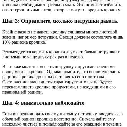
кролика необходимо тщательно мыть. Это поможет избавить
его от грязи и химикатов, которые могут навредить кролику.
Шаг 3: Определите, сколько петрушки давать.
Крайне важно не давать кролику слишком много листовой
зелени, например петрушки. Овощи должны составлять лишь
10% рациона кролика.
Рекомендуется кормить кролика двумя стеблями петрушки с
листьями не чаще двух-трех раз в неделю.
Вы также можете смешать петрушку с другими зелеными
овощами для кролика. Однако помните, что основную часть
рациона кролика должны составлять сено или трава.
Составление плана диеты гарантирует, что вы не будете
перекармливать кролика продуктами, не входящими в его
правильный рацион.
Шаг 4: внимательно наблюдайте
Если вы решили дать своему питомцу петрушку, вводите ее в
обычный рацион кролика постепенно. Сначала дайте ему
несколько листьев и понаблюдайте за его реакцией в течение