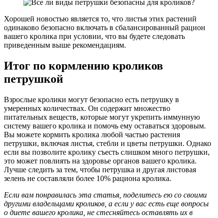
Хорошей новостью является то, что листья этих растений
одинаково безопасно включать в сбалансированный рацион
вашего кролика при условии, что вы будете следовать
приведенным выше рекомендациям.
Итог по кормлению кроликов
петрушкой
Взрослые кролики могут безопасно есть петрушку в
умеренных количествах. Он содержит множество
питательных веществ, которые могут укрепить иммунную
систему вашего кролика и помочь ему оставаться здоровым.
Вы можете кормить кролика любой частью растения
петрушки, включая листья, стебли и цветы петрушки. Однако
если вы позволите кролику съесть слишком много петрушки,
это может повлиять на здоровье органов вашего кролика.
Лучше следить за тем, чтобы петрушка и другая листовая
зелень не составляли более 10% рациона кролика.
Если вам понравилась эта статья, поделитесь ею со своими
другими владельцами кроликов, а если у вас есть еще вопросы
о диете вашего кролика, не стесняйтесь оставлять их в