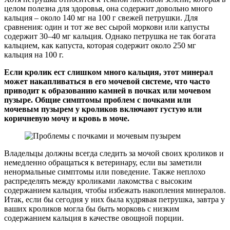
целом полезна для здоровья, она содержит довольно много
кальция – около 140 мг на 100 г свежей петрушки. Для
сравнения: один и тот же вес сырой моркови или капусты
содержит 30–40 мг кальция. Однако петрушка не так богата
кальцием, как капуста, которая содержит около 250 мг
кальция на 100 г.
Если кролик ест слишком много кальция, этот минерал
может накапливаться в его мочевой системе, что часто
приводит к образованию камней в почках или мочевом
пузыре. Общие симптомы проблем с почками или
мочевым пузырем у кроликов включают густую или
коричневую мочу и кровь в моче.
Владельцы должны всегда следить за мочой своих кроликов и
немедленно обращаться к ветеринару, если вы заметили
ненормальные симптомы или поведение. Также неплохо
распределять между кроликами лакомства с высоким
содержанием кальция, чтобы избежать накопления минералов.
Итак, если бы сегодня у них была кудрявая петрушка, завтра у
ваших кроликов могла бы быть морковь с низким
содержанием кальция в качестве овощной порции.