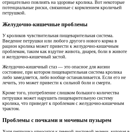
отрицательно повлиять на здоровье кролика. Вот некоторые
потенциальные риски, связанные с кормлением кроличьей
петрушкой.
Желудочно-кишечные проблемы
У кроликов чувствительная пищеварительная система.
Введение петрушки или любого другого нового корма в
рацион кролика может привести к желудочно-кишечным
проблемам, таким как вздутие живота, диарея, боли в животе
и желудочно-кишечный застой.
Желудочно-кишечный стаз — это опасное для жизни
состояние, при котором пищеварительная система кролика
либо замедляется, либо вообще останавливается. Если его не
лечить, это может привести к сильной боли и смерти.
Кроме того, употребление слишком большого количества
петрушки может нарушить пищеварительную систему
кролика, что приведет к проблемам с желудочно-кишечным
трактом.
Проблемы с почками и мочевым пузырем
Хотя петрушка относится к темной листовой зелени, которая в