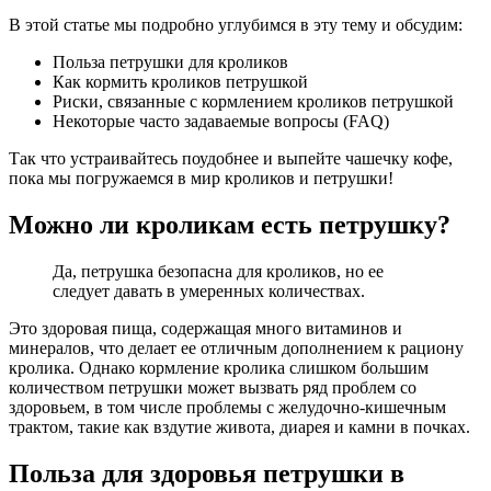
В этой статье мы подробно углубимся в эту тему и обсудим:
Польза петрушки для кроликов
Как кормить кроликов петрушкой
Риски, связанные с кормлением кроликов петрушкой
Некоторые часто задаваемые вопросы (FAQ)
Так что устраивайтесь поудобнее и выпейте чашечку кофе,
пока мы погружаемся в мир кроликов и петрушки!
Можно ли кроликам есть петрушку?
Да, петрушка безопасна для кроликов, но ее
следует давать в умеренных количествах.
Это здоровая пища, содержащая много витаминов и
минералов, что делает ее отличным дополнением к рациону
кролика. Однако кормление кролика слишком большим
количеством петрушки может вызвать ряд проблем со
здоровьем, в том числе проблемы с желудочно-кишечным
трактом, такие как вздутие живота, диарея и камни в почках.
Польза для здоровья петрушки в