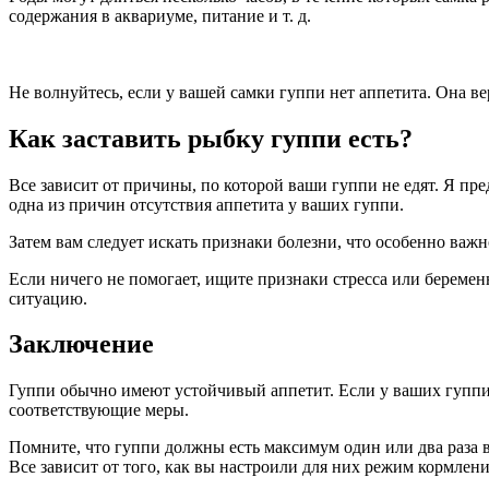
содержания в аквариуме, питание и т. д.
Не волнуйтесь, если у вашей самки гуппи нет аппетита. Она в
Как заставить рыбку гуппи есть?
Все зависит от причины, по которой ваши гуппи не едят. Я пр
одна из причин отсутствия аппетита у ваших гуппи.
Затем вам следует искать признаки болезни, что особенно важ
Если ничего не помогает, ищите признаки стресса или береме
ситуацию.
Заключение
Гуппи обычно имеют устойчивый аппетит. Если у ваших гуппи
соответствующие меры.
Помните, что гуппи должны есть максимум один или два раза в 
Все зависит от того, как вы настроили для них режим кормлен