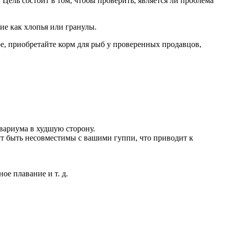
 Цель состоит в том, чтобы проверить, является ли проблема
ие как хлопья или гранулы.
ре, приобретайте корм для рыб у проверенных продавцов,
квариума в худшую сторону.
т быть несовместимы с вашими гуппи, что приводит к
ое плавание и т. д.