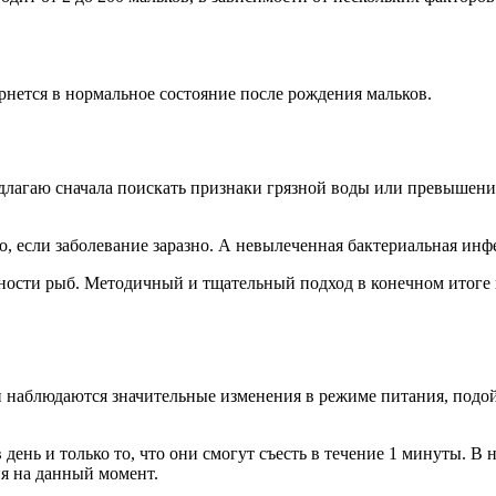
ернется в нормальное состояние после рождения мальков.
едлагаю сначала поискать признаки грязной воды или превышени
но, если заболевание заразно. А невылеченная бактериальная и
нности рыб. Методичный и тщательный подход в конечном итоге
 наблюдаются значительные изменения в режиме питания, подо
день и только то, что они смогут съесть в течение 1 минуты. В 
ия на данный момент.