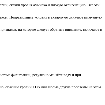
ерий, скачки уровня аммиака и плохую оксигенацию. Все эти
ммиаком. Неправильные условия в аквариуме снижают иммунную
ризнаков, на которые следует обратить внимание, включают в
система фильтрации, регулярно меняйте воду и при
цию, опасные уровни TDS или любые другие проблемы на этом