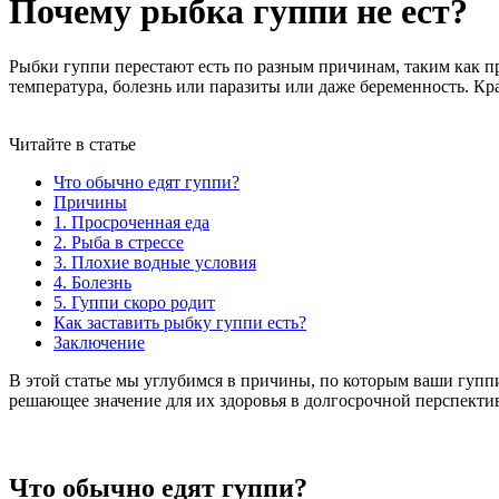
Почему рыбка гуппи не ест?
Рыбки гуппи перестают есть по разным причинам, таким как п
температура, болезнь или паразиты или даже беременность. Кр
Читайте в статье
Что обычно едят гуппи?
Причины
1. Просроченная еда
2. Рыба в стрессе
3. Плохие водные условия
4. Болезнь
5. Гуппи скоро родит
Как заставить рыбку гуппи есть?
Заключение
В этой статье мы углубимся в причины, по которым ваши гупп
решающее значение для их здоровья в долгосрочной перспекти
Что обычно едят гуппи?