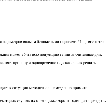
я параметров воды за безопасными порогами. Чаще всего это
нфекция может убить всю популяцию гуппи за считанные дни.
 выявит причину и одновременно подскажет, как решить
йдите к ситуации методично и немедленно примите
некоторых случаях их можно даже кормить один раз через день.