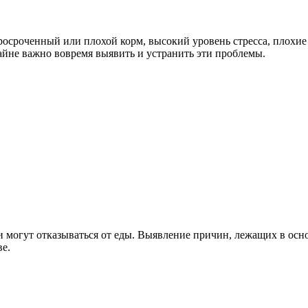
росроченный или плохой корм, высокий уровень стресса, плохие
айне важно вовремя выявить и устранить эти проблемы.
и могут отказываться от еды. Выявление причин, лежащих в ос
ве.