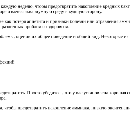
и каждую неделю, чтобы предотвратить накопление вредных бакт
коре изменяя аквариумную среду в худшую сторону.
кие как потеря аппетита и признаки болезни или отравления а
и различных проблем со здоровьем.
блемы, оценив их общее поведение и общий вид. Некоторые из п
нфекций
дотвратить. Просто убедитесь, что у вас установлена ​​хорошая 
ара.
ма, чтобы предотвратить накопление аммиака, низкую оксигена