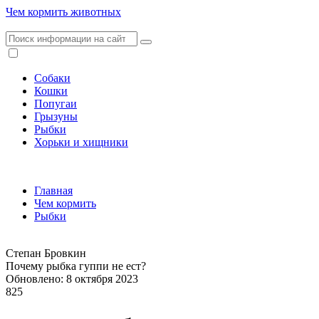
Чем кормить животных
Собаки
Кошки
Попугаи
Грызуны
Рыбки
Хорьки и хищники
Главная
Чем кормить
Рыбки
Степан Бровкин
Почему рыбка гуппи не ест?
Обновлено: 8 октября 2023
825