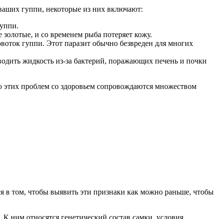
 ваших гуппи, некоторые из них включают:
гуппи.
е золотые, и со временем рыба потеряет кожу.
воток гуппи. Этот паразит обычно безвреден для многих
одить жидкость из-за бактерий, поражающих печень и почки
во этих проблем со здоровьем сопровождаются множеством
ся в том, чтобы выявить эти признаки как можно раньше, чтобы
. К ним относятся генетический состав самки, условия