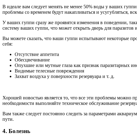
В идеале вам следует менять не менее 50% воды у ваших гупп
проблемы со временем будут накапливаться и усугубляться, вс
У ваших гуппи сразу же проявятся изменения в поведении, та
систему ваших гуппи, что может открыть дверь для паразитов 
Вы можете сказать, что ваши гуппи испытывают некоторые про
себя:
Отсутствие аппетита
Обесцвечивание
Опухшие или мутные глаза как признак паразитарных и
Видимые телесные повреждения
Захват воздуха у поверхности резервуара и т. д.
Хорошей новостью является то, что все эти проблемы можно пре
необходимости выполняйте техническое обслуживание резерву
Вам также следует постоянно следить за параметрами аквариу
пути.
4. Болезнь