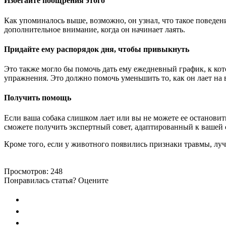
Избегайте поощрения этого
Как упоминалось выше, возможно, он узнал, что такое поведение
дополнительное внимание, когда он начинает лаять.
Придайте ему распорядок дня, чтобы привыкнуть
Это также могло бы помочь дать ему ежедневный график, к кот
упражнения. Это должно помочь уменьшить то, как он лает на 
Получить помощь
Если ваша собака слишком лает или вы не можете ее остановит
сможете получить экспертный совет, адаптированный к вашей со
Кроме того, если у животного появились признаки травмы, луч
Просмотров:
248
Понравилась статья? Оцените