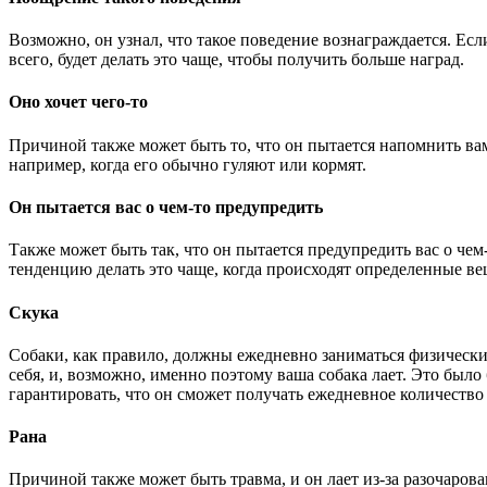
Возможно, он узнал, что такое поведение вознаграждается. Есл
всего, будет делать это чаще, чтобы получить больше наград.
Оно хочет чего-то
Причиной также может быть то, что он пытается напомнить вам
например, когда его обычно гуляют или кормят.
Он пытается вас о чем-то предупредить
Также может быть так, что он пытается предупредить вас о чем
тенденцию делать это чаще, когда происходят определенные ве
Скука
Собаки, как правило, должны ежедневно заниматься физическ
себя, и, возможно, именно поэтому ваша собака лает. Это было
гарантировать, что он сможет получать ежедневное количество
Рана
Причиной также может быть травма, и он лает из-за разочарован