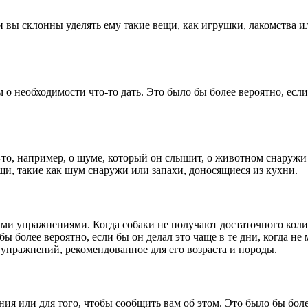
и вы склонны уделять ему такие вещи, как игрушки, лакомства ил
 о необходимости что-то дать. Это было бы более вероятно, есл
-то, например, о шуме, который он слышит, о животном снаружи 
щи, такие как шум снаружи или запахи, доносящиеся из кухни.
ими упражнениями. Когда собаки не получают достаточного коли
 бы более вероятно, если бы он делал это чаще в те дни, когда
 упражнений, рекомендованное для его возраста и породы.
ия или для того, чтобы сообщить вам об этом. Это было бы более