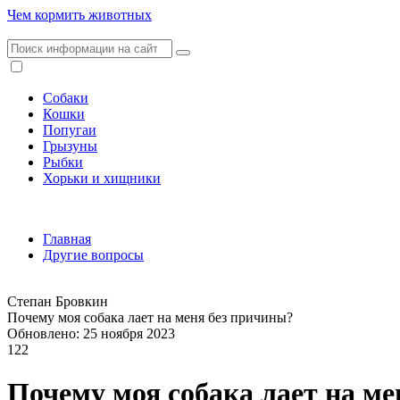
Чем кормить животных
Собаки
Кошки
Попугаи
Грызуны
Рыбки
Хорьки и хищники
Главная
Другие вопросы
Степан Бровкин
Почему моя собака лает на меня без причины?
Обновлено: 25 ноября 2023
122
Почему моя собака лает на м