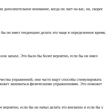
и дополнительное внимание, когда он лает на вас, он, скорее
и бы он имел тенденцию делать это чаще в определенное время,
или запахе. Это было бы более вероятно, если бы он имел
чества упражнений, они часто ищут способы стимулировать
 не может заниматься физическими упражнениями. Это поможет
 вероятно, если бы он начал делать это внезапно и если бы у