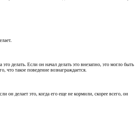
елает.
это делать. Если он начал делать это внезапно, это могло быть
го, что такое поведение вознаграждается.
и он делает это, когда его еще не кормили, скорее всего, он