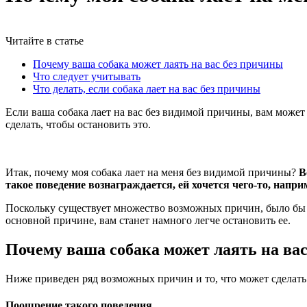
Читайте в статье
Почему ваша собака может лаять на вас без причины
Что следует учитывать
Что делать, если собака лает на вас без причины
Если ваша собака лает на вас без видимой причины, вам может
сделать, чтобы остановить это.
Итак, почему моя собака лает на меня без видимой причины?
В
такое поведение вознаграждается, ей хочется чего-то, напр
Поскольку существует множество возможных причин, было бы п
основной причине, вам станет намного легче остановить ее.
Почему ваша собака может лаять на ва
Ниже приведен ряд возможных причин и то, что может сделат
Поощрение такого поведения