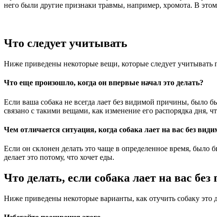
него были другие признаки травмы, например, хромота. В этом 
Что следует учитывать
Ниже приведены некоторые вещи, которые следует учитывать п
Что еще произошло, когда он впервые начал это делать?
Если ваша собака не всегда лает без видимой причины, было бы 
связано с такими вещами, как изменение его распорядка дня, ч
Чем отличается ситуация, когда собака лает на вас без ви
Если он склонен делать это чаще в определенное время, было бы
делает это потому, что хочет еды.
Что делать, если собака лает на вас бе
Ниже приведены некоторые варианты, как отучить собаку это д