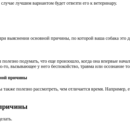
случае лучшим вариантом будет отвезти его к ветеринару.
ри выяснении основной причины, по которой ваша собака это д
полезно подумать, что еще произошло, когда она впервые начала 
то-то, вызывающее у него беспокойство, травма или осознание то
димой причины
 также полезно рассмотреть, чем отличается время. Например, есл
з причины
елать.