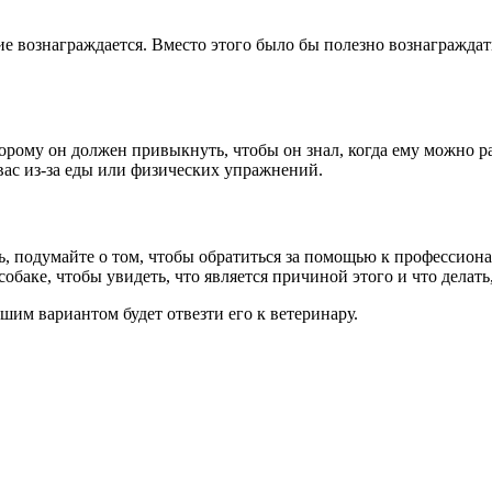
 вознаграждается. Вместо этого было бы полезно вознаграждать е
орому он должен привыкнуть, чтобы он знал, когда ему можно ра
вас из-за еды или физических упражнений.
ь, подумайте о том, чтобы обратиться за помощью к профессион
баке, чтобы увидеть, что является причиной этого и что делать,
шим вариантом будет отвезти его к ветеринару.