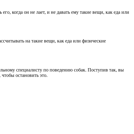
го, когда он не лает, и не давать ему такие вещи, как еда или
ссчитывать на такие вещи, как еда или физические
альному специалисту по поведению собак. Поступив так, вы
 чтобы остановить это.