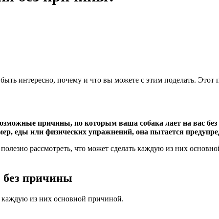
 быть интересно, почему и что вы можете с этим поделать. Этот
озможные причины, по которым ваша собака лает на вас без 
имер, еды или физических упражнений, она пытается предупре
олезно рассмотреть, что может сделать каждую из них основной
с без причины
ь каждую из них основной причиной.