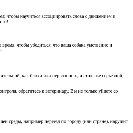
г, чтобы научиться ассоциировать слова с движением и
сти!
 время, чтобы убедиться, что ваша собака умственно и
о.
тельной, как блохи или нервозность, и столь же серьезной,
нтроля, обратитесь к ветеринару. Вы не только уйдете со
ей среды, например переезд по городу (или стране), нарушит