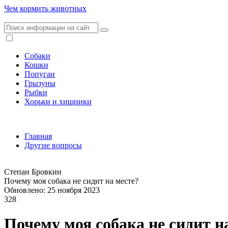
Чем кормить животных
Собаки
Кошки
Попугаи
Грызуны
Рыбки
Хорьки и хищники
Главная
Другие вопросы
Степан Бровкин
Почему моя собака не сидит на месте?
Обновлено: 25 ноября 2023
328
Почему моя собака не сидит н