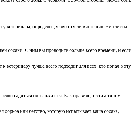
й у ветеринара, определит, являются ли виновниками глисты.
шей собаки. С ним вы проводите больше всего времени, и если
 к ветеринару лучше всего подходит для всех, кто попал в эту
и редко садиться или ложиться. Как правило, с этим типом
ая борьба или бегство, которую испытывает ваша собака,