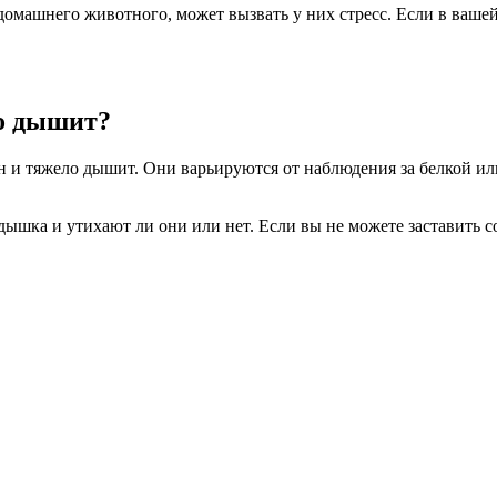
 домашнего животного, может вызвать у них стресс. Если в ваше
ло дышит?
и тяжело дышит. Они варьируются от наблюдения за белкой или 
шка и утихают ли они или нет. Если вы не можете заставить соб