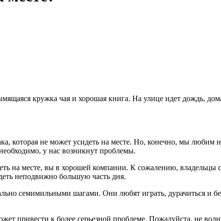
дымящаяся кружка чая и хорошая книга. На улице идет дождь, дом
ка, которая не может усидеть на месте. Но, конечно, мы любим
 необходимо, у нас возникнут проблемы.
идеть на месте, вы в хорошей компании. К сожалению, владельцы
идеть неподвижно большую часть дня.
вально семимильными шагами. Они любят играть, дурачиться и б
 может привести к более серьезной проблеме. Пожалуйста, не вол