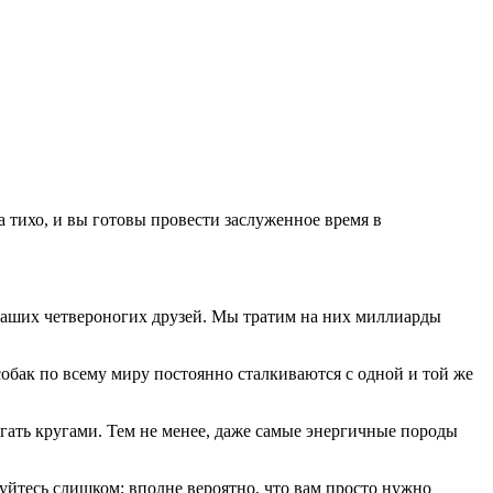
а тихо, и вы готовы провести заслуженное время в
 наших четвероногих друзей. Мы тратим на них миллиарды
 собак по всему миру постоянно сталкиваются с одной и той же
егать кругами. Тем не менее, даже самые энергичные породы
нуйтесь слишком; вполне вероятно, что вам просто нужно