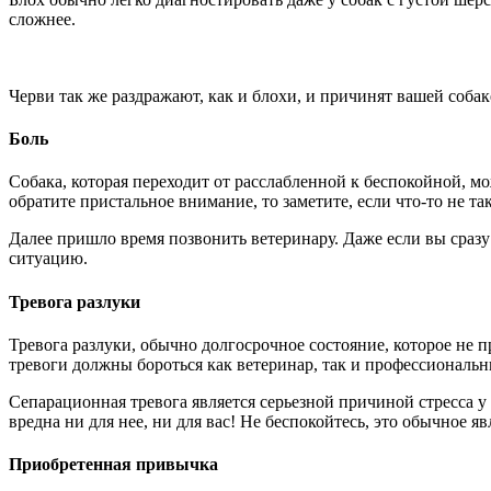
сложнее.
Черви так же раздражают, как и блохи, и причинят вашей соба
Боль
Собака, которая переходит от расслабленной к беспокойной, м
обратите пристальное внимание, то заметите, если что-то не та
Далее пришло время позвонить ветеринару. Даже если вы сразу 
ситуацию.
Тревога разлуки
Тревога разлуки, обычно долгосрочное состояние, которое не пр
тревоги должны бороться как ветеринар, так и профессиональн
Сепарационная тревога является серьезной причиной стресса у 
вредна ни для нее, ни для вас! Не беспокойтесь, это обычное я
Приобретенная привычка