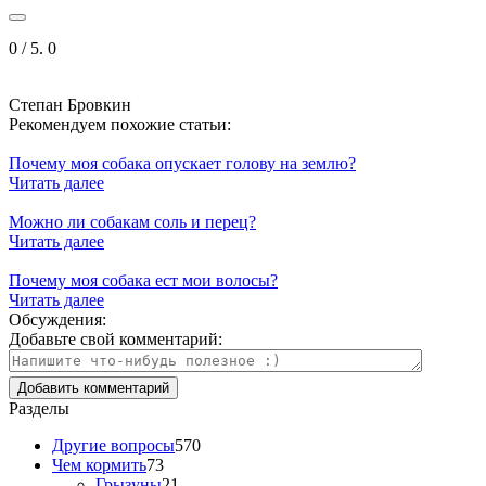
0
/ 5.
0
Степан Бровкин
Рекомендуем похожие статьи:
Почему моя собака опускает голову на землю?
Читать далее
Можно ли собакам соль и перец?
Читать далее
Почему моя собака ест мои волосы?
Читать далее
Обсуждения:
Добавьте свой комментарий:
Разделы
Другие вопросы
570
Чем кормить
73
Грызуны
21