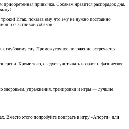
ем приобретенная привычка. Собакам нравится распорядок дня,
овому!
 трюки! Итак, показав ему, что ему не нужно постоянно
ной и счастливой собакой.
ни к глубокому сну. Промежуточное положение встречается
нергии. Кроме того, следует учитывать возраст и физическое
 со здоровьем, упражнения, тренировки и игры — лучшие
ах. Вместо этого попробуйте поиграть в игру «Апорти» или