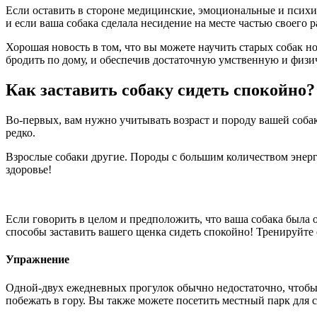
Если оставить в стороне медицинские, эмоциональные и психич
и если ваша собака сделала несидение на месте частью своего р
Хорошая новость в том, что вы можете научить старых собак н
бродить по дому, и обеспечив достаточную умственную и физи
Как заставить собаку сидеть спокойно?
Во-первых, вам нужно учитывать возраст и породу вашей собак
редко.
Взрослые собаки другие. Породы с большим количеством энерги
здоровье!
Если говорить в целом и предположить, что ваша собака была
способы заставить вашего щенка сидеть спокойно! Тренируйте е
Упражнение
Одной-двух ежедневных прогулок обычно недостаточно, чтобы 
побежать в гору. Вы также можете посетить местный парк для 