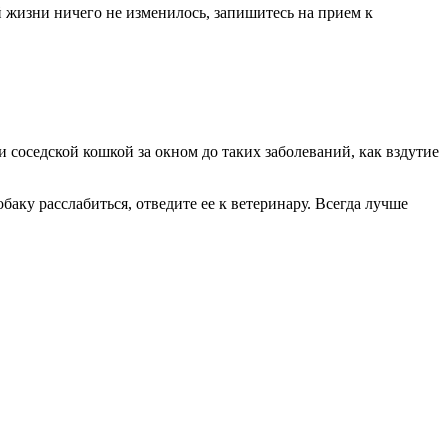
й жизни ничего не изменилось, запишитесь на прием к
соседской кошкой за окном до таких заболеваний, как вздутие
аку расслабиться, отведите ее к ветеринару. Всегда лучше