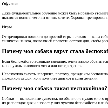
Обучение
Даже фундаментальное обучение может быть морально утомител
пытаются понять, чего вы от них хотите. Хорошая тренировка 
Игры
От тренировки ловкости до простой игры в ловлю — ваша собака
физически занята, позволяя ей провести остаток дня, чтобы рас
Почему моя собака вдруг стала беспоко
Если беспокойство возникло внезапно, очень важно обратиться 
как опухоль головного мозга или потеря зрения.
Невозможно сказать наверняка, поэтому, прежде чем бесполезно
спокойной душой, но и получите диагноз и план лечения!
Почему моя собака такая неспокойная?
Собаки — выносливые существа, но обычно не нужно много вре
их распорядок дня и вызовет у них чувство беспокойства или б