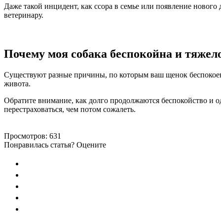
Даже такой инцидент, как ссора в семье или появление нового
ветеринару.
Почему моя собака беспокойна и тяже
Существуют разные причины, по которым ваш щенок беспокоен 
живота.
Обратите внимание, как долго продолжаются беспокойство и оды
перестраховаться, чем потом сожалеть.
Просмотров:
631
Понравилась статья? Оцените