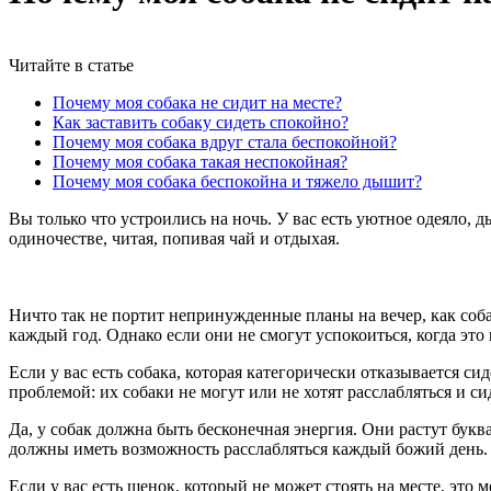
Читайте в статье
Почему моя собака не сидит на месте?
Как заставить собаку сидеть спокойно?
Почему моя собака вдруг стала беспокойной?
Почему моя собака такая неспокойная?
Почему моя собака беспокойна и тяжело дышит?
Вы только что устроились на ночь. У вас есть уютное одеяло, 
одиночестве, читая, попивая чай и отдыхая.
Ничто так не портит непринужденные планы на вечер, как соба
каждый год. Однако если они не смогут успокоиться, когда это
Если у вас есть собака, которая категорически отказывается с
проблемой: их собаки не могут или не хотят расслабляться и с
Да, у собак должна быть бесконечная энергия. Они растут бук
должны иметь возможность расслабляться каждый божий день.
Если у вас есть щенок, который не может стоять на месте, это