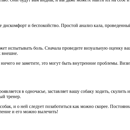
ке дискомфорт и беспокойство. Простой анализ кала, проведенны
ожет испытывать боль. Сначала проведите визуальную оценку ва
к внешне.
ничего не заметите, это могут быть внутренние проблемы. Визит
оявляется в одночасье, заставляет вашу собаку ходить, скулить 
ый тренер.
собак, и о ней следует позаботиться как можно скорее. Постоянн
вление и его можно вылечить!