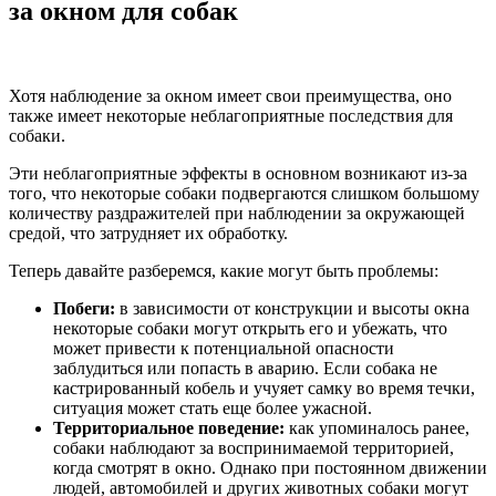
за окном для собак
Хотя наблюдение за окном имеет свои преимущества, оно
также имеет некоторые неблагоприятные последствия для
собаки.
Эти неблагоприятные эффекты в основном возникают из-за
того, что некоторые собаки подвергаются слишком большому
количеству раздражителей при наблюдении за окружающей
средой, что затрудняет их обработку.
Теперь давайте разберемся, какие могут быть проблемы:
Побеги:
в зависимости от конструкции и высоты окна
некоторые собаки могут открыть его и убежать, что
может привести к потенциальной опасности
заблудиться или попасть в аварию. Если собака не
кастрированный кобель и учуяет самку во время течки,
ситуация может стать еще более ужасной.
Территориальное поведение:
как упоминалось ранее,
собаки наблюдают за воспринимаемой территорией,
когда смотрят в окно. Однако при постоянном движении
людей, автомобилей и других животных собаки могут