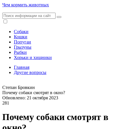
Чем кормить животных
Собаки
Кошки
Попугаи
Грызуны
Рыбки
Хорьки и хищники
Главная
Другие вопросы
Степан Бровкин
Почему собаки смотрят в окно?
Обновлено: 21 октября 2023
281
Почему собаки смотрят в
окно?