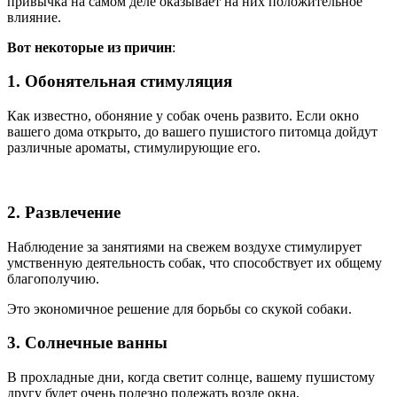
привычка на самом деле оказывает на них положительное
влияние.
Вот некоторые из причин
:
1. Обонятельная стимуляция
Как известно, обоняние у собак очень развито. Если окно
вашего дома открыто, до вашего пушистого питомца дойдут
различные ароматы, стимулирующие его.
2. Развлечение
Наблюдение за занятиями на свежем воздухе стимулирует
умственную деятельность собак, что способствует их общему
благополучию.
Это экономичное решение для борьбы со скукой собаки.
3. Солнечные ванны
В прохладные дни, когда светит солнце, вашему пушистому
другу будет очень полезно полежать возле окна,