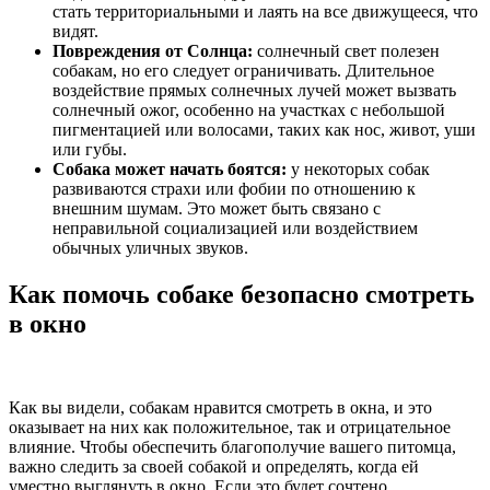
стать территориальными и лаять на все движущееся, что
видят.
Повреждения от Солнца:
солнечный свет полезен
собакам, но его следует ограничивать. Длительное
воздействие прямых солнечных лучей может вызвать
солнечный ожог, особенно на участках с небольшой
пигментацией или волосами, таких как нос, живот, уши
или губы.
Собака может начать боятся:
у некоторых собак
развиваются страхи или фобии по отношению к
внешним шумам. Это может быть связано с
неправильной социализацией или воздействием
обычных уличных звуков.
Как помочь собаке безопасно смотреть
в окно
Как вы видели, собакам нравится смотреть в окна, и это
оказывает на них как положительное, так и отрицательное
влияние. Чтобы обеспечить благополучие вашего питомца,
важно следить за своей собакой и определять, когда ей
уместно выглянуть в окно. Если это будет сочтено