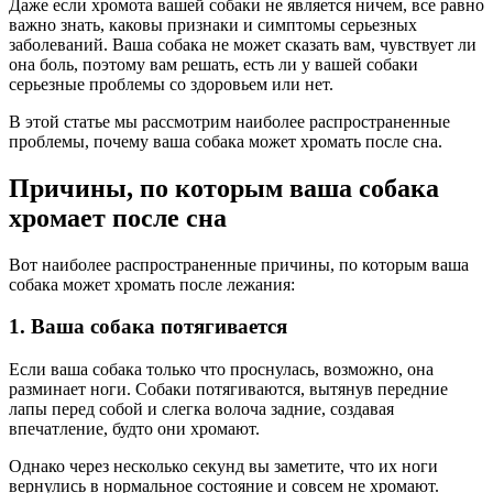
Даже если хромота вашей собаки не является ничем, все равно
важно знать, каковы признаки и симптомы серьезных
заболеваний. Ваша собака не может сказать вам, чувствует ли
она боль, поэтому вам решать, есть ли у вашей собаки
серьезные проблемы со здоровьем или нет.
В этой статье мы рассмотрим наиболее распространенные
проблемы, почему ваша собака может хромать после сна.
Причины, по которым ваша собака
хромает после сна
Вот наиболее распространенные причины, по которым ваша
собака может хромать после лежания:
1. Ваша собака потягивается
Если ваша собака только что проснулась, возможно, она
разминает ноги. Собаки потягиваются, вытянув передние
лапы перед собой и слегка волоча задние, создавая
впечатление, будто они хромают.
Однако через несколько секунд вы заметите, что их ноги
вернулись в нормальное состояние и совсем не хромают.