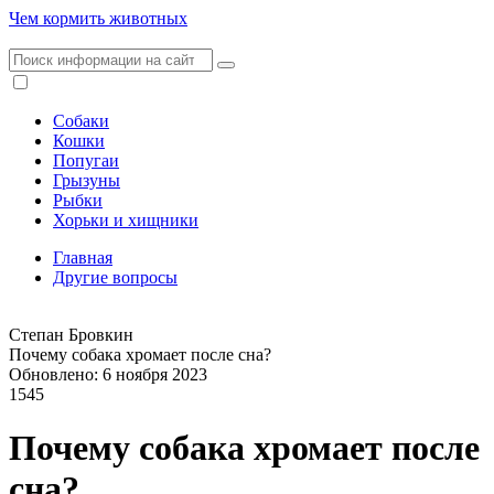
Чем кормить животных
Собаки
Кошки
Попугаи
Грызуны
Рыбки
Хорьки и хищники
Главная
Другие вопросы
Степан Бровкин
Почему собака хромает после сна?
Обновлено: 6 ноября 2023
1545
Почему собака хромает после
сна?