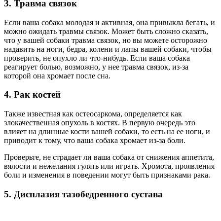
3. Травма связок
Если ваша собака молодая и активная, она привыкла бегать, и
можно ожидать травмы связок. Может быть сложно сказать,
что у вашей собаки травма связок, но вы можете осторожно
надавить на ноги, бедра, колени и лапы вашей собаки, чтобы
проверить, не опухло ли что-нибудь. Если ваша собака
реагирует болью, возможно, у нее травма связок, из-за
которой она хромает после сна.
4. Рак костей
Также известная как остеосаркома, определяется как
злокачественная опухоль в костях. В первую очередь это
влияет на длинные кости вашей собаки, то есть на ее ноги, и
приводит к тому, что ваша собака хромает из-за боли.
Проверьте, не страдает ли ваша собака от снижения аппетита,
вялости и нежелания гулять или играть. Хромота, проявления
боли и изменения в поведении могут быть признаками рака.
5. Дисплазия тазобедренного сустава