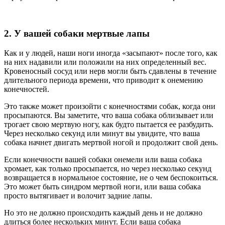
2. У вашей собаки мертвые лапы
Как и у людей, наши ноги иногда «засыпают» после того, как
на них надавили или положили на них определенный вес.
Кровеносный сосуд или нерв могли быть сдавлены в течение
длительного периода времени, что приводит к онемению
конечностей.
Это также может произойти с конечностями собак, когда они
просыпаются. Вы заметите, что ваша собака облизывает или
трогает свою мертвую ногу, как будто пытается ее разбудить.
Через несколько секунд или минут вы увидите, что ваша
собака начнет двигать мертвой ногой и продолжит свой день.
Если конечности вашей собаки онемели или ваша собака
хромает, как только просыпается, но через несколько секунд
возвращается в нормальное состояние, не о чем беспокоиться.
Это может быть синдром мертвой ноги, или ваша собака
просто вытягивает и волочит задние лапы.
Но это не должно происходить каждый день и не должно
длиться более нескольких минут. Если ваша собака