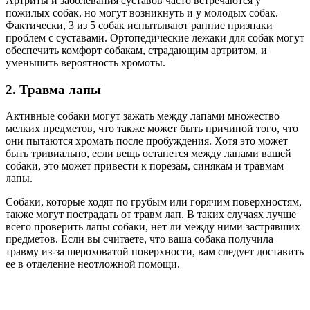
Артриты и заболевания суставов часто встречаются у
пожилых собак, но могут возникнуть и у молодых собак.
Фактически, 3 из 5 собак испытывают ранние признаки
проблем с суставами. Ортопедические лежаки для собак могут
обеспечить комфорт собакам, страдающим артритом, и
уменьшить вероятность хромоты.
2. Травма лапы
Активные собаки могут зажать между лапами множество
мелких предметов, что также может быть причиной того, что
они пытаются хромать после пробуждения. Хотя это может
быть тривиально, если вещь останется между лапами вашей
собаки, это может привести к порезам, синякам и травмам
лапы.
Собаки, которые ходят по грубым или горячим поверхностям,
также могут пострадать от травм лап. В таких случаях лучше
всего проверить лапы собаки, нет ли между ними застрявших
предметов. Если вы считаете, что ваша собака получила
травму из-за шероховатой поверхности, вам следует доставить
ее в отделение неотложной помощи.