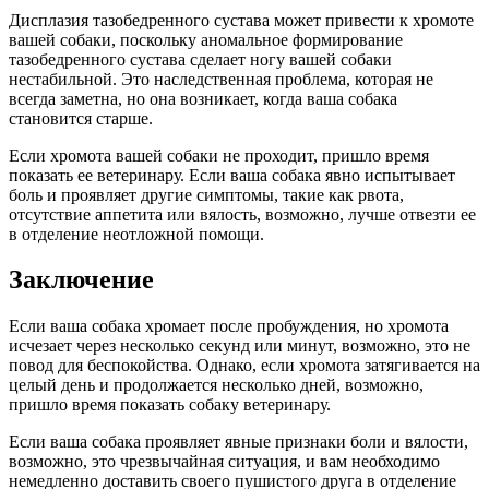
Дисплазия тазобедренного сустава может привести к хромоте
вашей собаки, поскольку аномальное формирование
тазобедренного сустава сделает ногу вашей собаки
нестабильной. Это наследственная проблема, которая не
всегда заметна, но она возникает, когда ваша собака
становится старше.
Если хромота вашей собаки не проходит, пришло время
показать ее ветеринару. Если ваша собака явно испытывает
боль и проявляет другие симптомы, такие как рвота,
отсутствие аппетита или вялость, возможно, лучше отвезти ее
в отделение неотложной помощи.
Заключение
Если ваша собака хромает после пробуждения, но хромота
исчезает через несколько секунд или минут, возможно, это не
повод для беспокойства. Однако, если хромота затягивается на
целый день и продолжается несколько дней, возможно,
пришло время показать собаку ветеринару.
Если ваша собака проявляет явные признаки боли и вялости,
возможно, это чрезвычайная ситуация, и вам необходимо
немедленно доставить своего пушистого друга в отделение