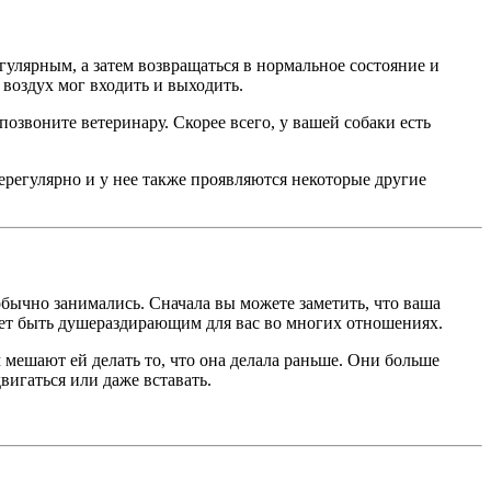
гулярным, а затем возвращаться в нормальное состояние и
 воздух мог входить и выходить.
озвоните ветеринару. Скорее всего, у вашей собаки есть
ерегулярно и у нее также проявляются некоторые другие
бычно занимались. Сначала вы можете заметить, что ваша
жет быть душераздирающим для вас во многих отношениях.
м мешают ей делать то, что она делала раньше. Они больше
вигаться или даже вставать.