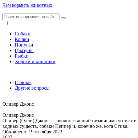
Чем кормить животных
Собаки
Кошки
Попугаи
Грызуны
Рыбки
Хорьки и хищники
Главная
Другие вопросы
Оливер Джонс
Оливер Джонс
Оливер (Олли) Джонс — зоолог, ставший независимым писате
водных существ, собаки Пеппер и, конечно же, кота Стива.
Обновлено: 19 октября 2023
1027