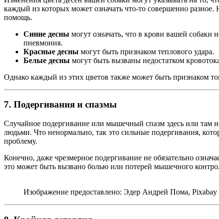
каждый из которых может означать что-то совершенно разное. Н
помощь.
Синие десны
могут означать, что в крови вашей собаки 
пневмония.
Красные десны
могут быть признаком теплового удара.
Белые десны
могут быть вызваны недостатком кровоток
Однако каждый из этих цветов также может быть признаком того
7. Подергивания и спазмы
Случайное подергивание или мышечный спазм здесь или там не я
людьми. Что ненормально, так это сильные подергивания, кото
проблему.
Конечно, даже чрезмерное подергивание не обязательно означае
это может быть вызвано болью или потерей мышечного контроля
Изображение предоставлено: Эдер Андрей Пома, Pixabay