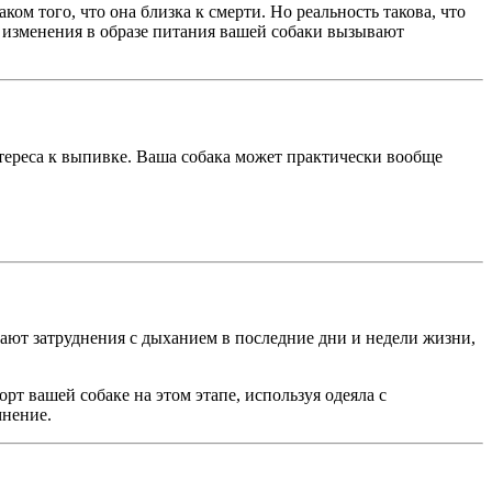
ом того, что она близка к смерти. Но реальность такова, что
 изменения в образе питания вашей собаки вызывают
нтереса к выпивке. Ваша собака может практически вообще
ают затруднения с дыханием в последние дни и недели жизни,
т вашей собаке на этом этапе, используя одеяла с
мнение.