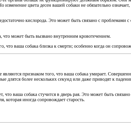
о изменение цвета десен вашей собаки не обязательно означает,
недостаточно кислорода. Это может быть связано с проблемами с
а, что может быть вызвано внутренним кровотечением.
, что ваша собака близка к смерти; особенно когда он сопровож
вляются признаком того, что ваша собака умирает. Совершенно н
рые длятся более нескольких секунд или даже приводят к падени
т, что ваша собака стучится в дверь рая. Это может быть связан
, которая иногда сопровождает старость.