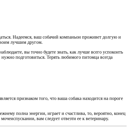
ощаться. Надеемся, ваш собачий компаньон проживет долгую и
 своим лучшим другом.
аблюдаете, вы точно будете знать, как лучше всего успокоить
м нужно подготовиться. Терять любимого питомца всегда
вляется признаком того, что ваша собака находится на пороге
жнему полна энергии, играет и счастлива, то, вероятно, конец
 мочеиспускании, вам следует отвезти ее к ветеринару.