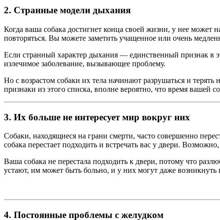
2. Странные модели дыхания
Когда ваша собака достигнет конца своей жизни, у нее может н
повторяться. Вы можете заметить учащенное или очень медленн
Если странный характер дыхания — единственный признак в это
излечимое заболевание, вызывающее проблему.
Но с возрастом собаки их тела начинают разрушаться и терять
признаки из этого списка, вполне вероятно, что время вашей с
3. Их больше не интересует мир вокруг них
Собаки, находящиеся на грани смерти, часто совершенно перес
собака перестает подходить и встречать вас у двери. Возмож
Ваша собака не перестала подходить к двери, потому что разлюб
устают, им может быть больно, и у них могут даже возникнуть 
4. Постоянные проблемы с желудком