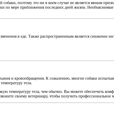
собаки, поэтому это ни в коем случае не является явным признак
чки по мере приближения последних дней жизни. Необъяснимые
 изменения в еде. Также распространенным является снижение и
ыхания и кровообращения. К сожалению, многие собаки испытыв
температуру тела.
зкую температуру тела, чем обычно. Вы можете обеспечить комфор
озвоните своему ветеринару, чтобы получить профессиональное 