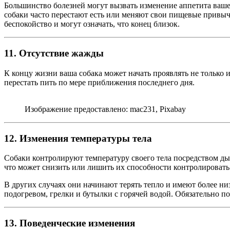
Большинство болезней могут вызвать изменение аппетита вашей 
собаки часто перестают есть или меняют свои пищевые привы
беспокойство и могут означать, что конец близок.
11. Отсутствие жажды
К концу жизни ваша собака может начать проявлять не только
перестать пить по мере приближения последнего дня.
Изображение предоставлено: mac231, Pixabay
12. Изменения температуры тела
Собаки контролируют температуру своего тела посредством д
что может снизить или лишить их способности контролировать 
В других случаях они начинают терять тепло и имеют более ни
подогревом, грелки и бутылки с горячей водой. Обязательно п
13. Поведенческие изменения