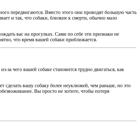
ного передвигаются. Вместо этого они проводят большую часть
вает и так, что собаки, близкие к смерти, обычно мало
ождать вас на прогулках. Сами по себе эти признаки не
оятно, что время вашей собаки приближается.
з-за чего вашей собаке становится трудно двигаться, как
т сделать вашу собаку более неуклюжей, чем раньше, но это
обезвоживание. Вы просто не хотите, чтобы потеря