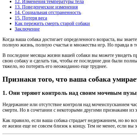
12. Изменения температуры тела
13. Поведенческие изменения
14. Социальная отстраненность
15. Потеря веса
Как пережить смерть старой собаки
Заключение
Когда ваша собака достигает определенного возраста, вы знает
полную жизнь, полную счастья и множества игр. Но правда в т
В последние месяцы жизни вашей собаки вы можете увидеть при
свою собаку и сделать так, чтобы ее последние дни были пол
тяжело, но потерять его неожиданно еще труднее.
Признаки того, что ваша собака умирае
1. Они теряют контроль над своим мочевым пуз
Недержание или отсутствие контроля над мочеиспусканием часто
смерти. Но в сочетании с некоторыми другими признаками из 
Как правило, если ваша собака страдает недержанием, но во вс
ее жизни еще не совсем близок к концу. Тем не менее, если вы 