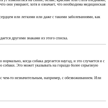
 что они умирают, хотя и означает, что необходима медицинская
 сердцем или легкими или даже с такими заболеваниями, как
дается другими знаками из этого списка.
ормально, когда собака дергается наугад, и это случается и с
ю собаки. Это может указывать на гораздо более серьезную
о с чем-то незначительным, например, с обезвоживанием. Или