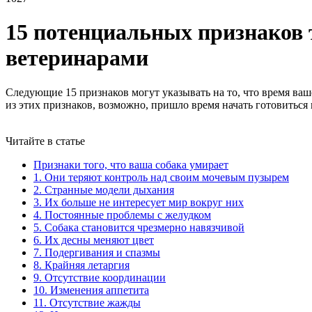
15 потенциальных признаков 
ветеринарами
Следующие 15 признаков могут указывать на то, что время ваш
из этих признаков, возможно, пришло время начать готовиться 
Читайте в статье
Признаки того, что ваша собака умирает
1. Они теряют контроль над своим мочевым пузырем
2. Странные модели дыхания
3. Их больше не интересует мир вокруг них
4. Постоянные проблемы с желудком
5. Собака становится чрезмерно навязчивой
6. Их десны меняют цвет
7. Подергивания и спазмы
8. Крайняя летаргия
9. Отсутствие координации
10. Изменения аппетита
11. Отсутствие жажды