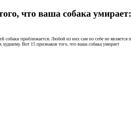
того, что ваша собака умирает
ей собаки приближается. Любой из них сам по себе не является 
к худшему. Вот 15 признаков того, что ваша собака умирает