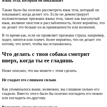
Язык тела, который он показывает
Также было бы полезно рассмотреть язык тела, который он
показывает, когда делает это. Если он демонстрирует
положительные признаки языка тела, такие как высунутый
язык, виляние хвостом и расслабленность, более вероятно, что
он делает это больше из-за привязанности или волнения.
В то время как, если он проявляет признаки страха, например,
ходит, пятится или плачет, более вероятно, что он делает это
потому, что хочет, чтобы вы остановились.
Что делать с
твоя собака смотрит
вверх, когда ты ее гладишь
Ниже описано, что вы можете с этим сделать.
Не гладьте его слишком сильно
Как упоминалось выше, возможно, вы слишком сильно его
гладили. Вместо этого было бы полезно погладить его нежно
или погладить по-другому.