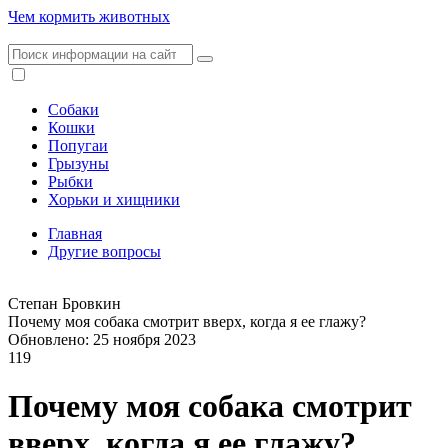
Чем кормить животных
Собаки
Кошки
Попугаи
Грызуны
Рыбки
Хорьки и хищники
Главная
Другие вопросы
Степан Бровкин
Почему моя собака смотрит вверх, когда я ее глажу?
Обновлено: 25 ноября 2023
119
Почему моя собака смотрит
вверх, когда я ее глажу?