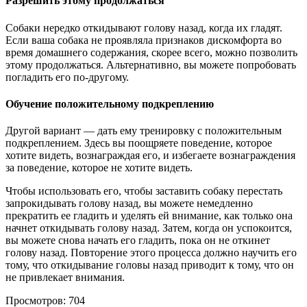
Разрешить этому продолжаться
Собаки нередко откидывают голову назад, когда их гладят.
Если ваша собака не проявляла признаков дискомфорта во
время домашнего содержания, скорее всего, можно позволить
этому продолжаться. Альтернативно, вы можете попробовать
погладить его по-другому.
Обучение положительному подкреплению
Другой вариант — дать ему тренировку с положительным
подкреплением. Здесь вы поощряете поведение, которое
хотите видеть, вознаграждая его, и избегаете вознаграждения
за поведение, которое не хотите видеть.
Чтобы использовать его, чтобы заставить собаку перестать
запрокидывать голову назад, вы можете немедленно
прекратить ее гладить и уделять ей внимание, как только она
начнет откидывать голову назад. Затем, когда он успокоится,
вы можете снова начать его гладить, пока он не откинет
голову назад. Повторение этого процесса должно научить его
тому, что откидывание головы назад приводит к тому, что он
не привлекает внимания.
Просмотров:
704