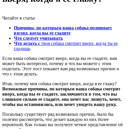
Читайте в статье
Причины, по которым ваша собака поднимает
взгляд, когда вы ее гладите
Что следует учитывать
Что делать с
твоя собака смотрит вверх, когда ты ее
гладишь
Если ваша собака смотрит вверх, когда вы ее гладите, вам
может быть интересно, почему и что вы можете с этим
поделать. Этот пост покажет вам ряд возможных причин и
что с этим делать.
Итак, почему моя собака смотрит вверх, когда я ее глажу?
Возможные причины, по которым ваша собака смотрит
вверх, когда вы ее гладите, заключаются в том, что вы
слишком сильно ее гладите, она хочет вас лизнуть, хочет,
чтобы вы остановились, или хочет увидеть вашу руку.
Поскольку существует ряд возможных причин, было бы
полезно рассмотреть, что делает каждую из них более
вероятной. Как только вы получите четкое представление об