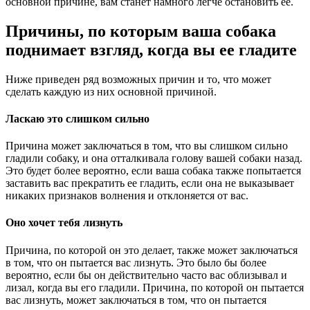
основной причине, вам станет намного легче остановить ее.
Причины, по которым ваша собака
поднимает взгляд, когда вы ее гладите
Ниже приведен ряд возможных причин и то, что может
сделать каждую из них основной причиной.
Ласкаю это слишком сильно
Причина может заключаться в том, что вы слишком сильно
гладили собаку, и она отталкивала голову вашей собаки назад.
Это будет более вероятно, если ваша собака также попытается
заставить вас прекратить ее гладить, если она не выказывает
никаких признаков волнения и отклоняется от вас.
Оно хочет тебя лизнуть
Причина, по которой он это делает, также может заключаться
в том, что он пытается вас лизнуть. Это было бы более
вероятно, если бы он действительно часто вас облизывал и
лизал, когда вы его гладили. Причина, по которой он пытается
вас лизнуть, может заключаться в том, что он пытается